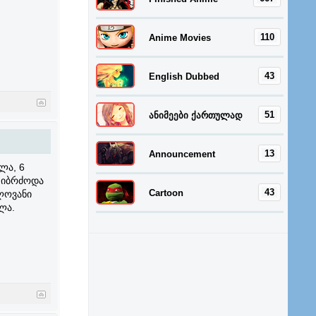
110
Anime Movies
43
English Dubbed
51
ანიმეები ქართულად
13
Announcement
ლა, 6
ი იბრძოდა
43
Cartoon
ლოვანი
ლა.