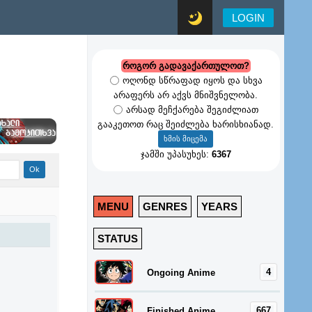
LOGIN
როგორ გადავაქართულოთ?
ოღონდ სწრაფად იყოს და სხვა
არაფერს არ აქვს მნიშვნელობა.
არსად მეჩქარება შეგიძლიათ
გააკეთოთ რაც შეიძლება ხარისხიანად.
ჯამში უპასუხეს:
6367
MENU
GENRES
YEARS
STATUS
4
Ongoing Anime
667
Finished Anime