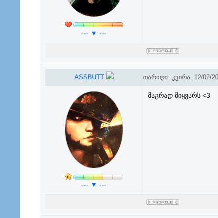
--- ▼ ---
ASSBUTT
თარიღი: კვირა, 12/02/20
მაგრად მიყვარს <3
--- ▼ ---