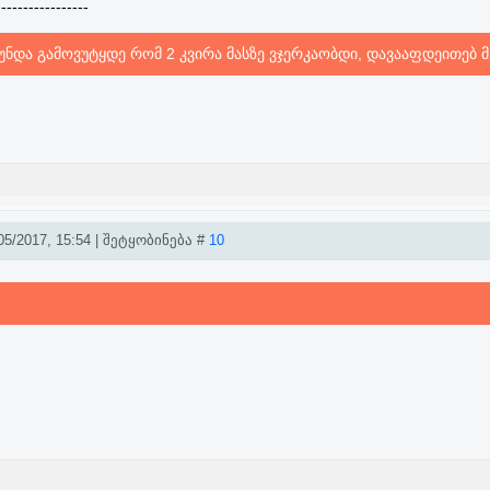
-----------------
ნდა გამოვუტყდე რომ 2 კვირა მასზე ვჯერკაობდი, დავააფდეითებ მე
5/2017, 15:54 | შეტყობინება #
10