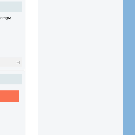
ადიოდა