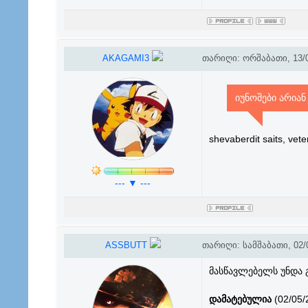
AKAGAMI3
თარიღი: ორშაბათი, 13/0
იუნოშები არიან
shevaberdit saits, vet
--- ▼ ---
ASSBUTT
თარიღი: სამშაბათი, 02/0
მასწავლებელს უნდა გ
დამატებულია
(02/05/