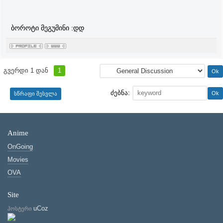
ბოროტი მეგუმინი :დდ
გვერდი
1
დან
1
ძებნა:
Anime
OnGoing
Movies
OVA
Site
uCoz
ჰოსტერი