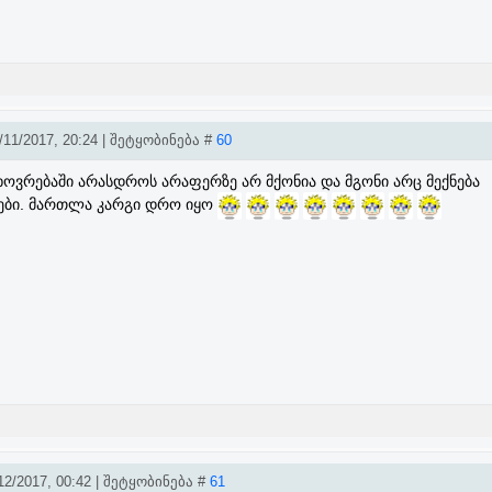
11/2017, 20:24 | შეტყობინება #
60
ხოვრებაში არასდროს არაფერზე არ მქონია და მგონი არც მექნება
ები. მართლა კარგი დრო იყო
2/2017, 00:42 | შეტყობინება #
61