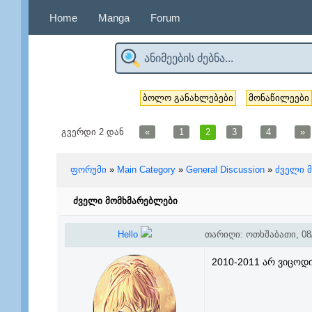
Home
Manga
Forum
ბოლო განახლებები
მონაწილეები
გვერდი
2
დან
«
1
2
3
4
»
ფორუმი
»
Main Category
»
General Discussion
»
ძველი 
ძველი მომხმარებლები
Hello
თარიღი: ოთხშაბათი, 08/
2010-2011 არ ვიცოდ