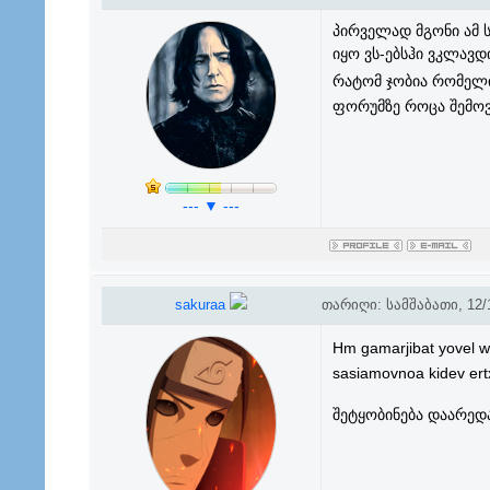
პირველად მგონი ამ 
იყო ვს-ებსჰი ვკლავ
რატომ ჯობია რომელი
ფორუმზე როცა შემოვ
--- ▼ ---
sakuraa
თარიღი: სამშაბათი, 12/1
Hm gamarjibat yovel we
sasiamovnoa kidev ert
შეტყობინება დაარედ