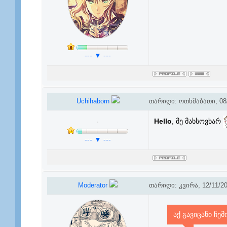
--- ▼ ---
Uchihaborn
თარიღი: ოთხშაბათი, 08/
Hello
, მე მახსოვხარ
--- ▼ ---
Moderator
თარიღი: კვირა, 12/11/20
აქ გავიცანი ჩემ