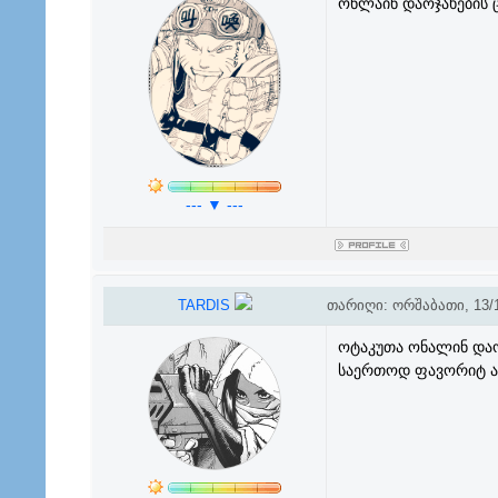
ონლაინ დაოჯახების 
--- ▼ ---
TARDIS
თარიღი: ორშაბათი, 13/1
ოტაკუთა ონალინ დაო
საერთოდ ფავორიტ ან