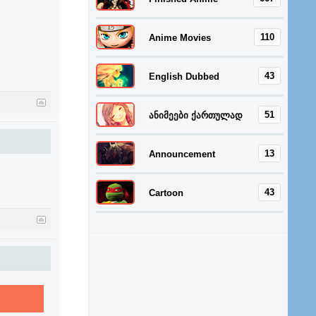
110
Anime Movies
43
English Dubbed
51
ანიმეები ქართულად
13
Announcement
43
Cartoon