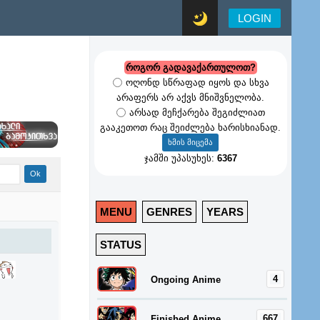
LOGIN
როგორ გადავაქართულოთ?
ოღონდ სწრაფად იყოს და სხვა
არაფერს არ აქვს მნიშვნელობა.
არსად მეჩქარება შეგიძლიათ
გააკეთოთ რაც შეიძლება ხარისხიანად.
ჯამში უპასუხეს:
6367
MENU
GENRES
YEARS
STATUS
4
Ongoing Anime
667
Finished Anime