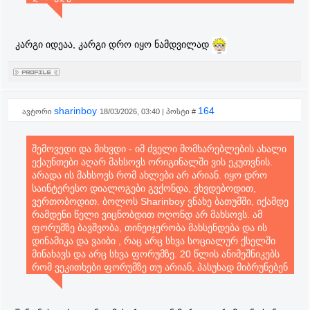
კარგი იდეაა, კარგი დრო იყო ნამდვილად
sharinboy
164
ავტორი
18/03/2026, 03:40 | პოსტი #
შემოვედი და მიხვდი - იმ ძველი მომხარებლების ახალი
ექაუნთები აღარ მახსოვს ორიგინალში ვის ეკუთვნის.
არადა ის მახსოვს რომ ახლები არ არიან. იყო დრო
საინტერესო დიალოგები გვქონდა, ვხვდებოდით,
ვერთობოდით. ბოლოს Sharinboy ვნახე ბათუმში, იქამდე
რამდენი წელი ვიცნობდით ოღონდ არ მახსოვს. ამ
ფორუმზე ბავშვობა, თინეიჯერობა მახსენდება და ის
დინამიკა და ვაიბი , რაც არც სხვა სოციალურ ქსელში
მინახავს და არც სხვა ფორუმზე. 20 წლის ანიმეშნიკებს
რომ ვეკითხები ფორუმზე თუ არიან, პასუხად მიბრუნებენ
რომ მილენიალები არ არიან, ჯენ ზი არიან უკვე. ხომ,
ცუდი შეგრძნებაა როცა აცნობიერებ რომ ისეთი
ახალგაზრდა უკვე აღარ ხარ. მაგრამ, იმასაც ვხვდები