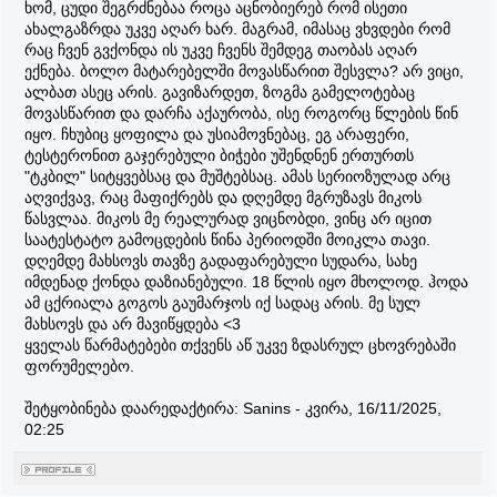
ხომ, ცუდი შეგრძნებაა როცა აცნობიერებ რომ ისეთი
ახალგაზრდა უკვე აღარ ხარ. მაგრამ, იმასაც ვხვდები რომ
რაც ჩვენ გვქონდა ის უკვე ჩვენს შემდეგ თაობას აღარ
ექნება. ბოლო მატარებელში მოვასწარით შესვლა? არ ვიცი,
ალბათ ასეც არის. გავიზარდეთ, ზოგმა გამელოტებაც
მოვასწარით და დარჩა აქაურობა, ისე როგორც წლების წინ
იყო. ჩხუბიც ყოფილა და უსიამოვნებაც, ეგ არაფერი,
ტესტერონით გაჯერებული ბიჭები უშენდნენ ერთურთს
"ტკბილ" სიტყვებსაც და მუშტებსაც. ამას სერიოზულად არც
აღვიქვავ, რაც მაფიქრებს და დღემდე მგრუზავს მიკოს
წასვლაა. მიკოს მე რეალურად ვიცნობდი, ვინც არ იცით
საატესტატო გამოცდების წინა პერიოდში მოიკლა თავი.
დღემდე მახსოვს თავზე გადაფარებული სუდარა, სახე
იმდენად ქონდა დაზიანებული. 18 წლის იყო მხოლოდ. ჰოდა
ამ ცქრიალა გოგოს გაუმარჯოს იქ სადაც არის. მე სულ
მახსოვს და არ მავიწყდება <3
ყველას წარმატებები თქვენს აწ უკვე ზდასრულ ცხოვრებაში
ფორუმელებო.
შეტყობინება დაარედაქტირა:
Sanins
-
კვირა, 16/11/2025,
02:25