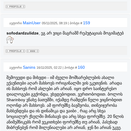
MainUser
159
ავტორი
05/11/2025, 08:19 | პოსტი #
sofodardzulidze
, ეგ არ ვიცი მაგრამმ რეპუტაციას მოგიმატებ
Sanins
160
ავტორი
16/11/2025, 02:22 | პოსტი #
შემოვედი და მიხვდი - იმ ძველი მომხარებლების ახალი
ექაუნთები აღარ მახსოვს ორიგინალში ვის ეკუთვნის. არადა
ის მახსოვს რომ ახლები არ არიან. იყო დრო საინტერესო
დიალოგები გვქონდა, ვხვდებოდით, ვერთობოდით. ბოლოს
Sharinboy ვნახე ბათუმში, იქამდე რამდენი წელი ვიცნობდით
ოღონდ არ მახსოვს. ამ ფორუმზე ბავშვობა, თინეიჯერობა
მახსენდება და ის დინამიკა და ვაიბი , რაც არც სხვა
სოციალურ ქსელში მინახავს და არც სხვა ფორუმზე. 20 წლის
ანიმეშნიკებს რომ ვეკითხები ფორუმზე თუ არიან, პასუხად
მიბრუნებენ რომ მილენიალები არ არიან, ჯენ ზი არიან უკვე.