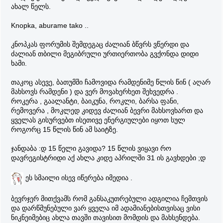
ახალ წელს.
Knopka, aburame tako ..
კნოპკას ფორუმის შემდეგაც ძალიან ბწვრს ვწერდი და
ძალიან თბილი მეგიბრული ურთიერთობა გვქონდა დიდი
ხამი.
თაკოც ასევე, ბათუმში ჩამოვიდა რამდენიმე წლის წინ ( აღარ
მახსოვს რამდენი ) და ვერ მოვახერხეთ შეხვედრა .
როკერა , გაალანტი, ბაიკუნა, როკლი, ბარსა ფანი,
რემოვერა , მოკლედ კიდევ ძალიან ბევრი მახსოვხართ და
ყველას გისურვებთ ისეთივე ენერგიულები იყოთ სულ
როგორც 15 წლის წინ ამ საიტზე.
ჯანდაბა :დ 15 წელი გავიდა? 15 წლის ვიყავი რო
დავრეგისტრიდი აქ ახლა კიდე აპრილში 31 ის გავხდები ;დ
ეს სმაილი ისევ იწერება იმედია .
ბევრჯერ მითქვამს რომ განსაკუთრებული ადგილია ჩემთვის
და დარწმუნებული ვარ ყველა იმ ადამიანებისთვისაც ვისი
ნიკნეიმებიც ახლა თავში თავისით მომდის და მახსენდება.