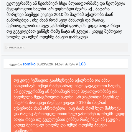
ტელეგრამზე ან ნებისმიერ სხვა პლათფორმაზე და ნელნელა
შევაგროვოთ ხალხი. არ ვიცნობდი ბევრს აქ , პატარა
მორცხვი ბავშვვი ვიყავი 2010 ში მაგრამ აქაურობა ძაან
ასწორებდა , ისე ძაან რომ სულ მახსოვს და რაღაც
პერიოდულობით სულ ვამოწმებ ფორუმს :დდდ ხოდა რავი
თუ გეგულებათ ვინმეს რამე ჩატი ან ჯგუფი , კიდევ შემოვალ
ხოლმე და იქნებ ოდესმე პასუხი დამხვდეს .
romiko
163
ავტორი
03/03/2026, 14:59 | პოსტი #
თუ კიდე ჩემსავით გაახსენდება აქაურობა და ამას
წაიკითხავს, იქნებ რამენაირად ჩატი გავაკეთოთ სადმე,
ან ტელეგრამზე ან ნებისმიერ სხვა პლათფორმაზე და
ნელნელა შევაგროვოთ ხალხი. არ ვიცნობდი ბევრს აქ ,
პატარა მორცხვი ბავშვვი ვიყავი 2010 ში მაგრამ
აქაურობა ძაან ასწორებდა , ისე ძაან რომ სულ მახსოვს
და რაღაც პერიოდულობით სულ ვამოწმებ ფორუმს :დდდ
ხოდა რავი თუ გეგულებათ ვინმეს რამე ჩატი ან ჯგუფი ,
კიდევ შემოვალ ხოლმე და იქნებ ოდესმე პასუხი
დამხვდეს .