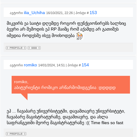
ilia_Uchiha
153
ავტორი
16/10/2021, 22:26 | პოსტი #
მიკვირს ეა საიტი დღემდე როგორ ფუნქციონირებს ხალხიც
ბევრი არ შემოდის ეჰ RP მაიმც რომ აქამდე არ გათიშეს
იმედია როდესმე ისევ მოიხოდება
romiko
154
ავტორი
14/01/2024, 14:51 | პოსტი #
romiko,
აბიტურიენტი რომიკო არწარმომიდგენია :დდდდდ
ეჰ ... ჩავაბარე უნივერსიტეტში, დავამთავრე უნივერსიტეტი,
ჩავაბარე მაგისტრატურაზე, დავამთავრე, და ახლა
საფრანგეთში მეორე მაგისტრატურაზე :(( Time flies so fast