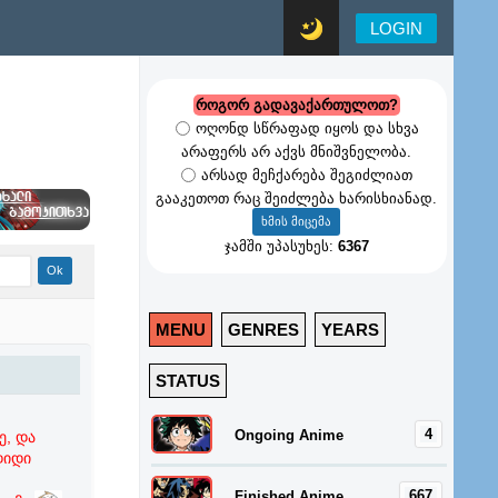
LOGIN
როგორ გადავაქართულოთ?
ოღონდ სწრაფად იყოს და სხვა
არაფერს არ აქვს მნიშვნელობა.
არსად მეჩქარება შეგიძლიათ
გააკეთოთ რაც შეიძლება ხარისხიანად.
ჯამში უპასუხეს:
6367
MENU
GENRES
YEARS
STATUS
4
Ongoing Anime
ე, და
დიდი
667
Finished Anime