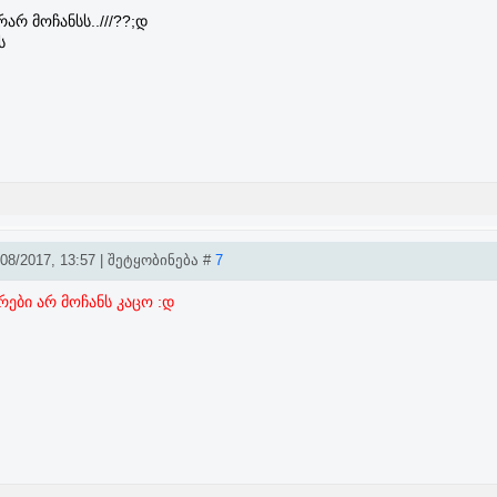
არ მოჩანსს..///??;დ
ს
8/2017, 13:57 | შეტყობინება #
7
არები არ მოჩანს კაცო :დ