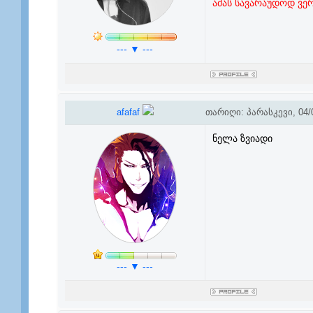
ამას სავარაუდოდ ვერ
--- ▼ ---
afafaf
თარიღი: პარასკევი, 04/0
ნელა ზვიადი
--- ▼ ---