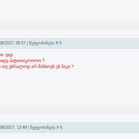
8/2017, 00:57 | შეტყობინება #
5
რი :დდ
 კიდე პატიიიიკოოოო ?
რ თუ უბრალოდ არ მახსოვს ეს ნიკი ?
8/2017, 13:49 | შეტყობინება #
6