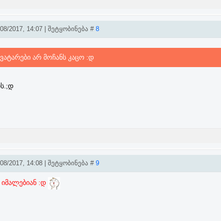
8/2017, 14:07 | შეტყობინება #
8
ავატარები არ მოჩანს კაცო :დ
ს.;დ
8/2017, 14:08 | შეტყობინება #
9
ა იმალებიან :დ