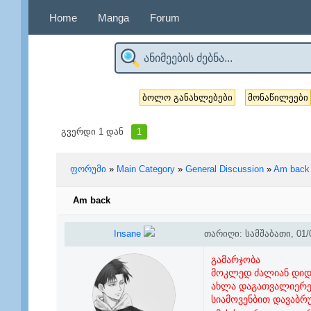
Home
Manga
Forum
ბოლო განახლებები
მონაწილეები
გვერდი
1
დან
1
ფორუმი
»
Main Category
»
General Discussion
»
Am back
Am back
Insane
თარიღი: სამშაბათი, 01/0
გამარჯობა
მოკლედ ძალიან დიდი 
ახლა დაგათვალიერეთ
სიამოვენბით დავაბრ