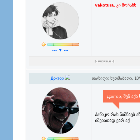
vakotura
, კი მოჩანს
--- ▼ ---
Доктор
თარიღი: ხუთშაბათი, 10/0
Доктор, შენ აქ
პაწიკო რას ნიშნავს 
იშვიათად ვარ აქ