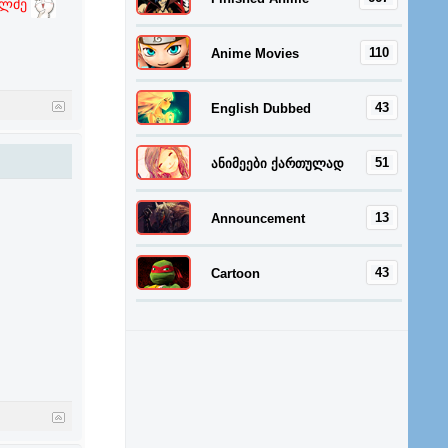
ოლმე
110
Anime Movies
43
English Dubbed
51
ანიმეები ქართულად
13
Announcement
43
Cartoon