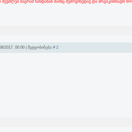
 შევძლებ მაგრამ ხანდახან მაინც შემოვიხედავ და მოგიკითხავთ ხ
8/2017, 00:00 | შეტყობინება #
2