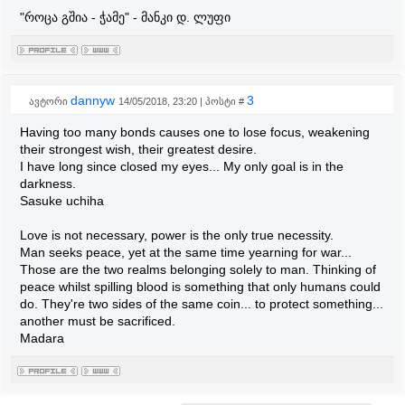
"როცა გშია - ჭამე" - მანკი დ. ლუფი
dannyw
3
ავტორი
14/05/2018, 23:20 | პოსტი #
Having too many bonds causes one to lose focus, weakening
their strongest wish, their greatest desire.
I have long since closed my eyes... My only goal is in the
darkness.
Sasuke uchiha
Love is not necessary, power is the only true necessity.
Man seeks peace, yet at the same time yearning for war...
Those are the two realms belonging solely to man. Thinking of
peace whilst spilling blood is something that only humans could
do. They're two sides of the same coin... to protect something...
another must be sacrificed.
Madara