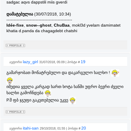
sadgac aqvs dappstili miis gverdi
დამატებულია
(30/07/2018, 10:34)
---------------------------------------------
Idée-fixe
,
snow--ghost
,
ChuBaa
, mokl3d yvelam damimatet
khatia d.panda da chagagdebt chatshi
lazy_girl
19
ავტორი
31/07/2018, 05:09 | პოსტი #
გამარჯობათ მონატრებულო და დაკარგულო ხალხო !
იმედია ყველა კარგად ხართ ხოტა ხანში უფრო ბევრი ძველი
ხალხი გამოჩნდება
P.შ ფბ ჯგუფი გაკეთებულია უკვე
itahi-san
20
ავტორი
29/10/2018, 01:55 | პოსტი #