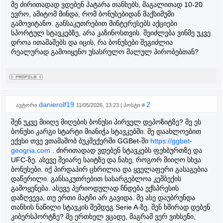
მე ძირითადად ვდებენ პატარა თანხებს, მაგალითად 10-20
ევრო, ამიტომ მინდა, რომ ბონუსებიდან მაქსიმუმი
გამოვიტანო. განსაკუთრებით მინტერესებს აქციები
სპორტულ სტავკებზე, არა კაზინოსთვის. შეიძლება ვინმე უკვე
დროა ითამაშებს და იცის, რა ბონუსები შეგიძლია
რეალურად გამოიყენო უსასრულო მალულ პირობებთან?
danierolf19
2
ავტორი
11/05/2026, 13:23 | პოსტი #
შენ უკვე მიიღე მიღების ბონუსი პირველ დეპოზიტზე? მე ეს
ბონუსი კარგი სტარტი მიანიჭა სტავკებში. მე დაახლოებით
ექვსი თვე ვთამაშობ ბუკმექერში GGBet-ში
https://ggbet-
geogria.com
. ძირითადად ვდებენ სტავკებს ფეხბურთზე და
UFC-ზე. ასევე შეიარე საიტზე და ნახე, როგორ მიიღო სხვა
ბონუსები. იქ პირდაპირ ცხრილია და ყველაფერი გასაგებია
დაწერილი. განსაკუთრებით სასარგებლოა კეშბექის
გამოყენება. ასევე პერიოდულად ჩნდება ექსპრესის
დაზღვევა, თუ ერთი მატჩი არ გავიდა. მე ასე დაუბრუნდა
თანხის ნაწილი სტავკის შემდეგ Serie A-ზე. შენ ხშირად დებენ
კიბერსპორტზე? მე ერთხელ ვცადე, მაგრამ ვერ ვიხსენი,