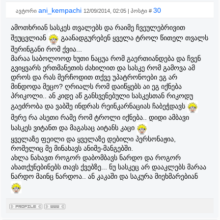
ani_kempachi
30
ავტორი
12/09/2014, 02:05 | პოსტი #
ამოთხრიან სასკეს თვალებს და რაიმე ჩვეულებრივით
შეუცვლიან
გაანადგურებენ ყველა ტროლ წითელ თვალს
შერინგანი რომ ქვია...
მარაა საბოლოოდ ხუთი ნაცუა რომ გაერთიანდება და ჩვენ
გვიყვარს ერთმანეთის ძახილით და სასკე რომ გამოვა ამ
დროს და რას მერჩოდით თქვე უპატრონოები ეგ არ
მინდოდა მეცო? ღრიალს რომ დაიწყებს აი ეგ იქნება
პრიკოლი.. ან კიდე აწ განსვენებული სასკესთან რიკოდუ
გაეძრობა და ვაბშე ინდრას რეინკარნაციას ჩაბეჭდავს
მერე რა ასეთი რამე რომ ტროლი იქნება.. დიდი ამბავი
სასკეს ვიტანთ და მაგასაც აიტანს კაცი
ყველაზე ფეილი და ყველაზე დებილი პერსონაჟია,
რომელიც მე მინახავს ანიმე-მანგებში.
ახლა ნახავთ როგორ დაბომბავს ნარდო და როგორ
ახათქუნებინებს თავს ქვებზე... ნუ სასკეც არ დააკლებს მარაა
ნარდო მაინც ნარდოა.. ან კაკაში და საკურა მიეხმარებიან