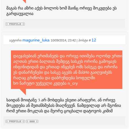
მაგას რა აზრი აქვს ბოლოს ხომ მაინც ორივე მოკვდება ეს
გარდაუვალია
magurine_luka
12
ავტორი
10/09/2014, 23:42 | პოსტი #
დაეჯახებიან ერთმანეტს და ორივე ითიშება ოღონდ ერთი
ალთას ერთი ბალთას შემდეგ სასკეს ოროჩა გამოყავს
ინფინიტიდან და ერთად იწყებენ ომს სასუკე და ოროჩა
ვს დანარჩენები და სასკე აგებს ან მასHი გაიღვიძებს
რაღაც გრძნობა და დაბრუნდება სოფელში
ხო ნარუტო უეჭველი კვდება n_cry
საიდან მოიტანე :\ არ მოხდება ესეთი არაფერი, ან ორივე
მოკვდება ან შეთანხმებას მიაღწევენ. ნამდვილად არ მგონია
რომ ერთი მოკლას და მეორე ცოცხალი დატოვოს კიშიმ