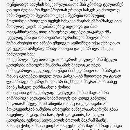
ოცნებობდა.ხალხის სიყვარული,ძალა,მას გმირად ტვლიდნენ
და იყო ბედნიერი მეგობრებთან ერთად.სასკეს კი მხოლოდ
სამი რეალური მეგობარი.ტაკას წევრები რომლებიც
ბოლომდე ერთგული იყვნენ სასკესი მაგრამ აზრი?სასკე მათ
მხოლოდ ტავის სატამაშოებად თვლიდა და მათ
თავგანწირვასაც დიდ არაფრად აგდებდა.დაკარგა ძმა
.ყველაფერი და რისთვის?არაფრისთვის.მთელი მისი
შურისძიებები და ამბები უშედეგო აღმოჩნდა.იქცა უსნიდისო
და უგულო არსებად არაფრისთვის და ეს არ იყო სასკეს
ნამდვილი სახე.
სასკე ბოლომდე ბოროტი არასდროს ყოფილა.მან მტელი
ცხოვრება არაფერს შესწირა.ამის შემდეგ კი უნდა
მიმხვდარიყო ყველაფერს.უნდა მიმხვდარიყო რომ ნარუტო
რასაც აკეთებდა ყოველთვის კარგისკენ მიდიოდა და ტავად
ჯერ არაფერი კარგისთვის არ მიუხწევია.მაგრამ არა.სასკე
მაინც სასკედ დარჩა.ახლა ქონდა
არჩევანის გასაკეთბლად იდეალური შანსი მაგრამ რა
აირჩია?იგი ხედავდა სიმართლეს და კიდევ განუდგა
მეგობარს.მტელმა იმ ამბებმა რასაც რიკუდოსგანი ან
ჰოკაგეებისგან ისმენდა არაფერი ასწავლა.არაერტმა გზას
აცდენილმა დაუჯერა ნარუტოს და დაიბრუნა ძველი
ცხოვრება.ტუნდაც სიცოცხლის ბოლოს მაგრამ მაინც.
ამას კი ქონდა შანსი დიდხანსაც ეცხოვრა მაგრამ რად გინდა.