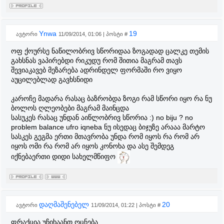
Ynwa
19
ავტორი
11/09/2014, 01:06 | პოსტი #
ოფ ქოურსე ნაწილობრივ სწორიდაა ზოგადად ცალკე თემის
გახსნას ვაპირებდი რიკუდუ რომ შითია მაგრამ თავს
შევიაკავებ მეზარება ადრინდელ ფორმაში რო ვიყო
აუცილებლად გავხსნიდი
კაროჩე მადარა რასაც ბაზრობდა ზოგი რამ სწორი იყო რა ნუ
ბოლოს ღლეობები მაგრამ მაინცდა
სასუკეს რასაც უნდან აიწლობრივ სწორია :) no biju ? no
problem balance ufro iqneba ნუ ისედაც ბიჯუზე არააა მარტო
სასკეს გეგმა ერთი მთავრობა უნდა რომ იყოს რა რომ არ
იყოს ომი რა რომ არ იყოს კონოხა და ასე შემდეგ
იქნებაერთი დიდი სახელმწიფო
დაღმაშენებელ
20
ავტორი
11/09/2014, 01:22 | პოსტი #
ფრაქცია უჩიხაანთ ოცნება.