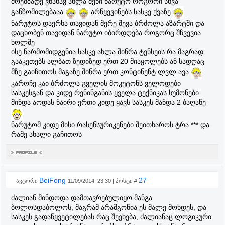
მოემზადე ვნახავ ახლა შენი ნარუტო როგორი სხვა
განზომილებააა
არწყევინებს სასკე ქვაზე
ნარუტოს დაერხა თავიდან მერე შევა ბრძოლა აზარტში და
დაცხობენ თავიდან ნარუტო იბირდღება როგორც შჩვევია
ხოლმე
ისე წარმომიდგენია სასკე ახლა შინრა ტენსეის რა მაგრად
გააკეთებს ალბათ ზედიზედ ერთ 20 მიაყოლებს ან სადღაც
მზე გაიჩითოს მაგაზე შინრა ერთ კონტინენტ ლვლ ავა
კაროჩე კაი ბრძოლა გველის მოკუტონს ველოდები
სასკესგან და კიდე რენინგანის ყველა ტექნიკას სუმონები
მინდა აოდას ნაირი ერთი კიდე ყავს სასკეს მანდა 2 ბაღანე
ნარუტომ კიდე მისი რასენსურიკენები შეითხაროს ტრა *** და
რამე ახალი გაჩითოს
BeiFong
27
ავტორი
11/09/2014, 23:30 | პოსტი #
ძალიან მინდოდა დამთავრებულიყო მანგა
ბოლოსდაბოლოს, მაგრამ არამგონია ეს მალე მოხდეს, და
სასკეს გადაწყვეტილებას რაც შეეხება, ძალიანაც ლოგიკური