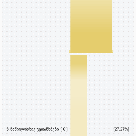
3
.
ნაწილობრივ ვეთანხმები
[
6
]
[27.27%]