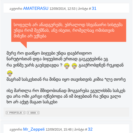
AMATERASU
31
ავტორი
12/09/2014, 12:53 | პოსტი #
სოფელს არ ანადგურებს, უბრალოდ სხვანაირი სისტემა
უნდა რომ შექმნას, ანუ ისეთი, რომელსაც ომისთვის
მიზეზი არ ექნება
მერე რო დაიწყო ბიჯუები უნდა დავბრიდოო
ნარუტოსთან დფა ბიჯუებთან ერთად გაეკეტებინა ეგ
რა ვინმე უარს გაუბედავდა ?
გააქრობდნენ რუკიდან
მაგრამ სასკესთან რა მინდა იყო თავისთვის კიშია *ლე თორე
ისე მართლა რო მშიდობიანად მოგვარება ეგულისხმა სასკეს
და არა ომი კარგი იქნებოდა ან იმ ბიჯებთან რა უნდა ვალი
ხო არ აქვტ მაგათ სასკესი
Mr_Zeppeli
32
ავტორი
12/09/2014, 15:48 | პოსტი #