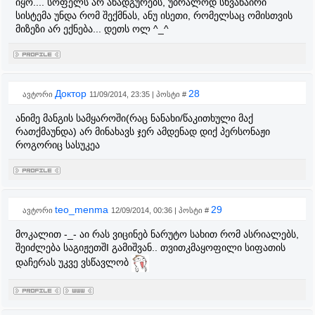
იყო.... სოფელს არ ანადგურებს, უბრალოდ სხვანაირი
სისტემა უნდა რომ შექმნას, ანუ ისეთი, რომელსაც ომისთვის
მიზეზი არ ექნება... დეთს ოლ ^_^
Доктор
28
ავტორი
11/09/2014, 23:35 | პოსტი #
ანიმე მანგის სამყაროში(რაც ნანახი/წაკითხული მაქ
რათქმაუნდა) არ მინახავს ჯერ ამდენად დიქ პერსონაჟი
როგორიც სასუკეა
teo_menma
29
ავტორი
12/09/2014, 00:36 | პოსტი #
მოკალით -_- აი რას ვიცინებ ნარუტო სახით რომ ასრიალებს,
შეიძლება საგიჟეთშI გამიშვან.. თვითკმაყოფილი სიფათის
დაჩერას უკვე ვსწავლობ