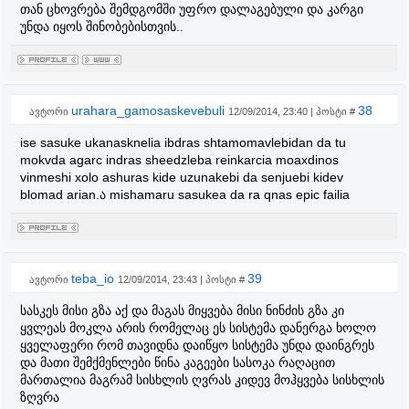
თან ცხოვრება შემდგომში უფრო დალაგებული და კარგი
უნდა იყოს შინობებისთვის..
urahara_gamosaskevebuli
38
ავტორი
12/09/2014, 23:40 | პოსტი #
ise sasuke ukanasknelia ibdras shtamomavlebidan da tu
mokvda agarc indras sheedzleba reinkarcia moaxdinos
vinmeshi xolo ashuras kide uzunakebi da senjuebi kidev
blomad arian.ა mishamaru sasukea da ra qnas epic failia
teba_io
39
ავტორი
12/09/2014, 23:43 | პოსტი #
სასკეს მისი გზა აქ და მაგას მიყვება მისი ნინძის გზა კი
ყვლეას მოკლა არის რომელაც ეს სისტემა დანერგა ხოლო
ყველაფერი რომ თავიდნა დაიწყო სისტემა უნდა დაინგრეს
და მათი შემქმენლები წინა კაგეები სასოკა რაღაცით
მართალია მაგრამ სისხლის ღვრას კიდევ მოჰყვება სისხლის
ზღვრა