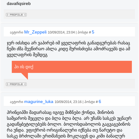
davafiqsireb
Mr_Zeppeli
5
ავტორი
10/09/2014, 23:04 | პოსტი #
ჯერ იძახდა არ ვაპირებ იმ ყველაფრის განადგურებას რასაც
ჩემი ძმა შეეწირაო ახლა კიდე შურისძიება ამოძრავებს და ამ
ყველაფრის შემდეგ
ჰი ის დიქ
magurine_luka
6
ავტორი
10/09/2014, 23:16 | პოსტი #
პრინციპში მადარასაც იგივე მიზნები ქონდა, შინობის
სამყაროს შეცვლა და ბლა ბლა ბლა. არ უჩანს სასკეს უცნაურ
გადაწყბეტილებებს ბოლო. ბოლოსდაბოლოს გაგვაგებინოს
რა უნდა. ვფიქრობ ორიგინალური იქნება თუ ნარუტო და
სასკე ბრძოლაში ერთმანეთს მოკლავენ და კიში ბანალურ