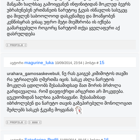
მანგაში ხალხსაც გამოიყვანენ ინფინიტიდან მოკლედ ბევრს
უბრახუნებენ ერთმანეთს ნარუტოც ჭკუას ისწავლის სასუკეც
და მივლენ საბოოლოოდ დასკვნამდე და მოაწყობენ
კენწისყრას ვისაც უფრო მეტი მიემხრობა ის იქნება
გამარჯვებული როგორც ნარუტომ თქვა ყველაფერი აქ
დასრულდება
magurine_luka
15
ავტორი
10/09/2014, 23:54 | პოსტი #
urahara_gamosaskevebuli, ნუ რას გაიგებ კიშიმოტოს თავში
რა უტრიალებს ღმერთმა იცის. სასკე ახლა ნარუტოს
მოკვლას ცდილობს შესაბამიდსად მათ შორის ბრძოლა
გარდაუვალია. რომ დავფიქრდი არცერთი არ მოკვდება.
ცუკუიომიდან ხალხია გამოსაყვანი. შესაბამისად
იბრძოლებენ და ნარუტო თავის გაზეპირებული მონოლოგით
შეძლებს სასკეს ჭკუაზე მოყვანას
Satadarigo-Profili
16