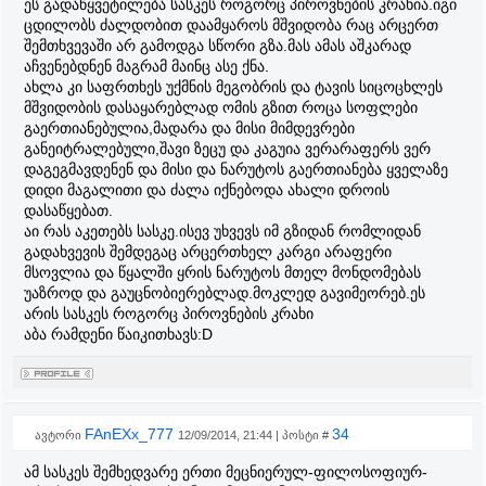
ეს გადაწყვეტილება სასკეს როგორც პიროვნების კრახია.იგი
ცდილობს ძალდობით დაამყაროს მშვიდობა რაც არცერთ
შემთხვევაში არ გამოდგა სწორი გზა.მას ამას აშკარად
აჩვენებდნენ მაგრამ მაინც ასე ქნა.
ახლა კი საფრთხეს უქმნის მეგობრის და ტავის სიცოცხლეს
მშვიდობის დასაყარებლად ომის გზით როცა სოფლები
გაერთიანებულია,მადარა და მისი მიმდევრები
განეიტრალებული,შავი ზეცუ და კაგუია ვერარაფერს ვერ
დაგეგმავდენენ და მისი და ნარუტოს გაერთიანება ყველაზე
დიდი მაგალითი და ძალა იქნებოდა ახალი დროის
დასაწყებათ.
აი რას აკეთებს სასკე.ისევ უხვევს იმ გზიდან რომლიდან
გადახვევის შემდეგაც არცერთხელ კარგი არაფერი
მსოვლია და წყალში ყრის ნარუტოს მთელ მონდომებას
უაზროდ და გაუცნობიერებლად.მოკლედ გავიმეორებ.ეს
არის სასკეს როგორც პიროვნების კრახი
აბა რამდენი წაიკითხავს:D
FAnEXx_777
34
ავტორი
12/09/2014, 21:44 | პოსტი #
ამ სასკეს შემხედვარე ერთი მეცნიერულ-ფილოსოფიურ-