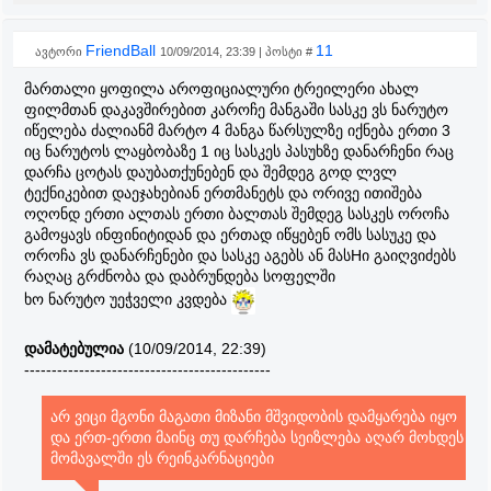
FriendBall
11
ავტორი
10/09/2014, 23:39 | პოსტი #
მართალი ყოფილა აროფიციალური ტრეილერი ახალ
ფილმთან დაკავშირებით კაროჩე მანგაში სასკე ვს ნარუტო
იწელება ძალიანმ მარტო 4 მანგა წარსულზე იქნება ერთი 3
იც ნარუტოს ლაყბობაზე 1 იც სასკეს პასუხზე დანარჩენი რაც
დარჩა ცოტას დაუბათქუნებენ და შემდეგ გოდ ლვლ
ტექნიკებით დაეჯახებიან ერთმანეტს და ორივე ითიშება
ოღონდ ერთი ალთას ერთი ბალთას შემდეგ სასკეს ოროჩა
გამოყავს ინფინიტიდან და ერთად იწყებენ ომს სასუკე და
ოროჩა ვს დანარჩენები და სასკე აგებს ან მასHი გაიღვიძებს
რაღაც გრძნობა და დაბრუნდება სოფელში
ხო ნარუტო უეჭველი კვდება
დამატებულია
(10/09/2014, 22:39)
---------------------------------------------
არ ვიცი მგონი მაგათი მიზანი მშვიდობის დამყარება იყო
და ერთ-ერთი მაინც თუ დარჩება სეიზლება აღარ მოხდეს
მომავალში ეს რეინკარნაციები