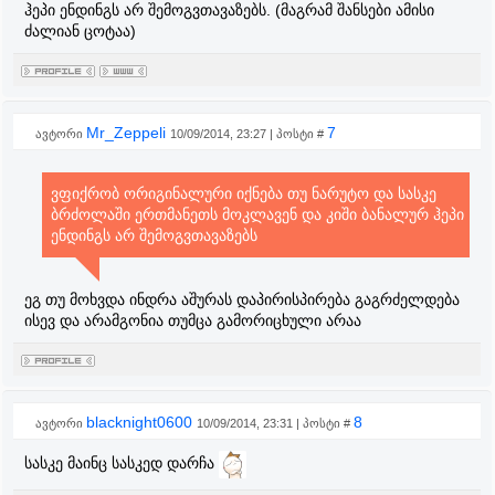
ჰეპი ენდინგს არ შემოგვთავაზებს. (მაგრამ შანსები ამისი
ძალიან ცოტაა)
Mr_Zeppeli
7
ავტორი
10/09/2014, 23:27 | პოსტი #
ვფიქრობ ორიგინალური იქნება თუ ნარუტო და სასკე
ბრძოლაში ერთმანეთს მოკლავენ და კიში ბანალურ ჰეპი
ენდინგს არ შემოგვთავაზებს
ეგ თუ მოხვდა ინდრა აშურას დაპირისპირება გაგრძელდება
ისევ და არამგონია თუმცა გამორიცხული არაა
blacknight0600
8
ავტორი
10/09/2014, 23:31 | პოსტი #
სასკე მაინც სასკედ დარჩა