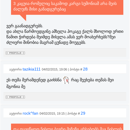
3 კაცუია-რომელიც საკამოდ კარგი სუმონიამ არა მეის
ძალუძს მისი განადგურებაც
ვერ გაანადგურებს.
და ახლა წარმოედგინე ამხელა ჰოკაგე ქალს მხოლოდ ერთი
წამით ჭირდება მეიმდე მისვლა.ამას ვერ მოახერხებს?მეი
ძლიერი შინობია მაგრამ ცუნადე მოუგებს.
tazikia111
28
ავტორი
04/02/2015, 19:06 | პოსტი #
ეს თემა მერამდენედ გაიხსნა
რაც შეეხება თემას მეი
მგონია მე
rock^fan
29
ავტორი
04/02/2015, 19:15 | პოსტი #
ოკ დავიწყოთ.ნისლი.ბევრი მიზეზი არსებობს მაგ ნისლის