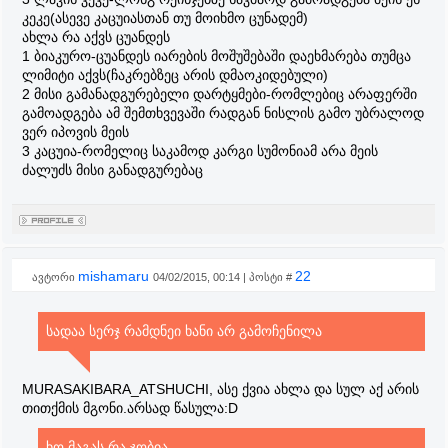
კეკე(ასევე კაცუიასთან თუ მოიხმო ცუნადემ)
ახლა რა აქვს ცუანდეს
1 ბიაკურო-ცუანდეს იარების მოშუშებაში დაეხმარება თუმცა
ლიმიტი აქვს(ჩაკრებზეც არის დმაოკიდებული)
2 მისი გამანადგურებელი დარტყმები-რომლებიც არაფერში
გამოადგება ამ შემთხვევაში რადგან ნისლის გამო უბრალოდ
ვერ იპოვის მეის
3 კაცუია-რომელიც საკამოდ კარგი სუმონიამ არა მეის
ძალუძს მისი განადგურებაც
mishamaru
22
ავტორი
04/02/2015, 00:14 | პოსტი #
სადაა სერჯ რამდნეი ხანი არ გამოჩენილა
MURASAKIBARA_ATSHUCHI, ასე ქვია ახლა და სულ აქ არის
თითქმის მგონი.არსად წასულა:D
ხო მაგას რა ჯობია