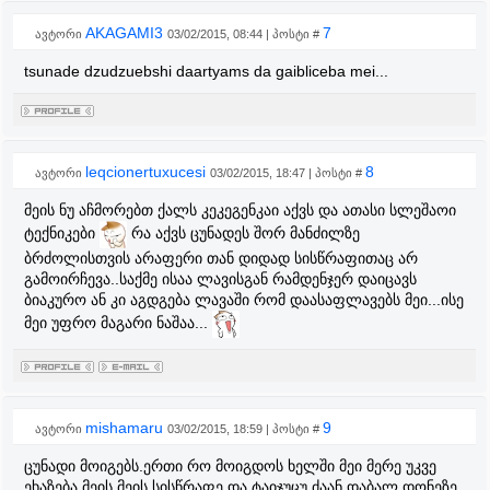
AKAGAMI3
7
ავტორი
03/02/2015, 08:44 | პოსტი #
tsunade dzudzuebshi daartyams da gaibliceba mei...
leqcionertuxucesi
8
ავტორი
03/02/2015, 18:47 | პოსტი #
მეის ნუ აჩმორებთ ქალს კეკეგენკაი აქვს და ათასი სლეშაოი
ტექნიკები
რა აქვს ცუნადეს შორ მანძილზე
ბრძოლისთვის არაფერი თან დიდად სისწრაფითაც არ
გამოირჩევა..საქმე ისაა ლავისგან რამდენჯერ დაიცავს
ბიაკურო ან კი აგდგება ლავაში რომ დაასაფლავებს მეი...ისე
მეი უფრო მაგარი ნაშაა...
mishamaru
9
ავტორი
03/02/2015, 18:59 | პოსტი #
ცუნადი მოიგებს.ერთი რო მოიგდოს ხელში მეი მერე უკვე
ეხაზება მეის.მეის სისწრაფე და ტაიჯუცუ ძაან დაბალ დონეზე