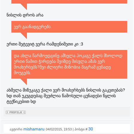
ნისლის დროს არა
ვერ გაანადგურებს.
ერთი შეტევიტ ვერა რამდენიმეთი კი :3
და ახლა წარმოედგინე ამხელა ჰოკაგე ქალს მხოლოდ
ერთი წამით ჭირდება მეიმდე მისვლა.ამას ვერ
მოახერხებს?მეი ძლიერი შინობია მაგრამ ცუნადე
მოუგებს.
ახმელა მიზუკაგე ქალი ვერ მოახერხებს ნისლის გაკეთებას?
ხდ თან უკუგდებაც შეუძლია წამოსული ცუნადესი წყლის
ტექნიკებით ხდ
mishamaru
30
ავტორი
04/02/2015, 19:53 | პოსტი #