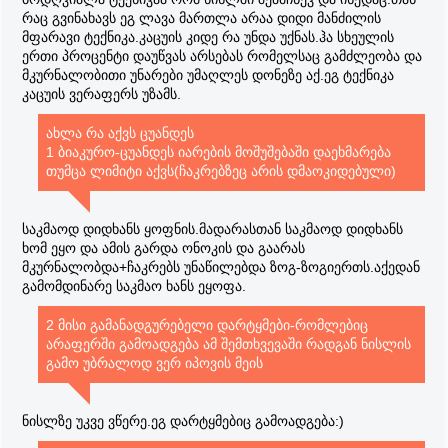
რაც გვინახავს ეგ ლავა მართლა არაა დიდი მანძილის
მფარავი ტექნიკა.კაცუის კიდე რა უნდა უქნას.ჰა სხეულის
ერთი პროცენტი დაუწვას არსებას რომელსაც გამძლეობა და
მკურნალობითი უნარები უმაღლეს დონეზე აქ.ეგ ტექნიკა
კაცუის ვერაფერს უზამს.
ახლა რა აქვს ცუანდეს
1 ბიაკურო-ცუანდეს იარების მოშუშებაში დაეხმარება
თუმცა ლიმიტი აქვს(ჩაკრებზეც არის დმაოკიდებული)
საკმაოდ დიდხანს ყოფნის.მადარასთან საკმაოდ დიდხანს
ხომ ეყო და ამის გარდა ონოკის და გაარას
მკურნალობდა+ჩაკრებს უნაწილებდა ზოგ-ზოგიერთს.აქედან
გამომდინარე საკმაო ხანს ეყოფა.
2 მისი გამანადგურებელი დარტყმები-რომლებიც
არაფერში გამოადგება ამ შემთხვევაში რადგან ნისლის
გამო უბრალოდ ვერ იპოვის მეის
ნისლზე უკვე ვწერე.ეგ დარტყმებიც გამოადგება:)