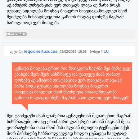
აქ.ამიტომ დისტანციას ვერ დაიცავს.ლავა აქ მარა ზოგს
ცუნადე აიცილებს ზოგსაც ბიაკურო მიხედავს.მოკლედ მეიმ
შეიძლება წინააღმდეგობა გაწიოს რაღაც დონეზე მაგრამ
საბოლოოდ ვერ მოიგებს.
leqcionertuxucesi
10
ავტორი
03/02/2015, 19:06 | პოსტი #
ცუნადი მოიგებს.ერთი რო მოიგდოს ხელში მეი მერე უკვე
ეხაზება მეის.მეის სისწრაფე და ტაიჯუცუ ძაან დაბალ
დონეზე აქ.ამიტომ დისტანციას ვერ დაიცავს.ლავა აქ
მარა ზოგს ცუნადე აიცილებს ზოგსაც ბიაკურო
მიხედავს.მოკლედ მეიმ შეიძლება წინააღმდეგობა
გაწიოს რაღაც დონეზე მაგრამ საბოლოოდ ვერ მოიგებს.
მეი ტაიძუცუში ძაან ლამერია ცუნადესთან შედარებით,მაგრამ
სისწრაფეში ორივე ერთნაირი ლამერები არიან.მაგრამ მეის
უოირატესობა ისაა რომ მას ძალიან ძლიერი ტექნიკები აქვს
შორ მანძილზე საბრძოლველად ხოლო ცუნადეს საეღტოდ