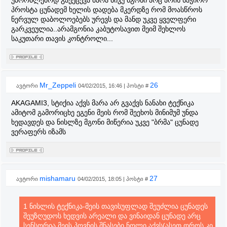
უპრობლემოდ გაექცევა მარა ბიკუ მგონი არც არის საჭირო
პროსტა ცუნადემ ხელის დადება მკერდზე რომ მოასწროს
ნერვულ დაბოლოებებს ურევს და მანდ უკვე ყველფერი
გარკვეულია..არამგონია კაბუტოსავით მეიმ შეხლოს
საკუთარი თავის კონტროლი...
Mr_Zeppeli
26
ავტორი
04/02/2015, 16:46 | პოსტი #
AKAGAMI3, სტიქია აქვს მარა არ გვაქვს ნანახი ტექნიკა
ამიტომ გამორიცხე ეგენი მეის რომ შეეხოს მინიმუმ უნდა
ხედავდეს და ნისლზე მგონი მიწერია უკვე "ბრმა" ცუნადე
ვერაფერს იზამს
mishamaru
27
ავტორი
04/02/2015, 18:05 | პოსტი #
1 ნისლის ტექნიკა-მეის თავისუფლად შეუძლია ცუნადეს
შეუზღუდოს ხედვის არეალი და ვინაიდან ცუნადე არც
სენსორია მეის პოვნის შნასები ნოლი აქვს(ასეთ დროს კი