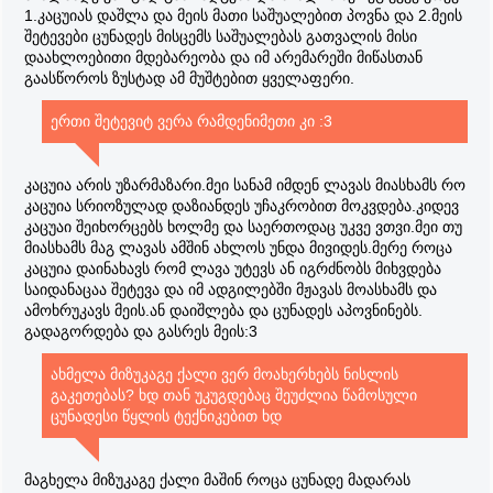
1.კაცუიას დაშლა და მეის მათი საშუალებით პოვნა და 2.მეის
შეტევები ცუნადეს მისცემს საშუალებას გათვალის მისი
დაახლოებითი მდებარეობა და იმ არემარეში მიწასთან
გაასწოროს ზუსტად ამ მუშტებით ყველაფერი.
ერთი შეტევიტ ვერა რამდენიმეთი კი :3
კაცუია არის უზარმაზარი.მეი სანამ იმდენ ლავას მიასხამს რო
კაცუია სრიოზულად დაზიანდეს უჩაკრობით მოკვდება.კიდევ
კაცუაი შეიხორცებს ხოლმე და საერთოდაც უკვე ვთვი.მეი თუ
მიასხამს მაგ ლავას ამშინ ახლოს უნდა მივიდეს.მერე როცა
კაცუია დაინახავს რომ ლავა უტევს ან იგრძნობს მიხვდება
საიდანაცაა შეტევა და იმ ადგილებში მჟავას მოასხამს და
ამოხრუკავს მეის.ან დაიშლება და ცუნადეს აპოვნინებს.
გადაგორდება და გასრეს მეის:3
ახმელა მიზუკაგე ქალი ვერ მოახერხებს ნისლის
გაკეთებას? ხდ თან უკუგდებაც შეუძლია წამოსული
ცუნადესი წყლის ტექნიკებით ხდ
მაგხელა მიზუკაგე ქალი მაშინ როცა ცუნადე მადარას