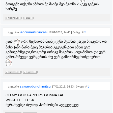
მოიგებს თქვენი აზრით მე მაინც მეი მგონი 2 კეკე გენკის
ხარჯზე
leqcionertuxucesi
2
ავტორი
17/01/2015, 14:43 | პოსტი #
კაია
ორი ზექსიდან მაინც ცუნა მგონია კაცუი ბიაკურო და
მისი ჯანი,მარა მეიც მაგარია კეკეკენკაით ამათ ვერ
გამოვარჩევდი,როგორც ორივე მაგარია სილამაზით და ვერ
გამოარჩევდი ვერცერთს ისე ვერ გამოარჩევ სიძლიერით..
zawarudonohimitsu
3
ავტორი
17/01/2015, 14:53 | პოსტი #
OH MY GOD FAPPERS GONNA FAP
WHAT THE FUCK
მერამდენეა ბლიად ჰორმონები აუუუუუუუუუუ