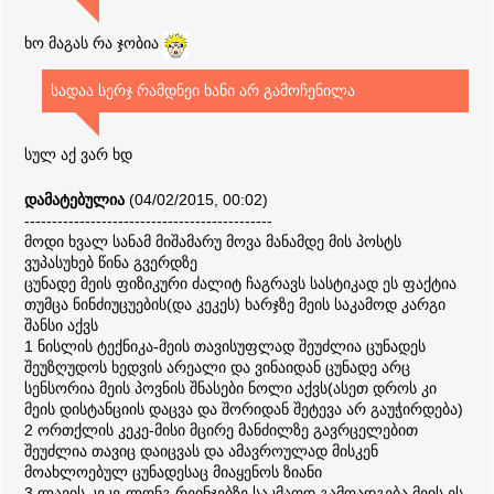
ხო მაგას რა ჯობია
სადაა სერჯ რამდნეი ხანი არ გამოჩენილა
სულ აქ ვარ ხდ
დამატებულია
(04/02/2015, 00:02)
---------------------------------------------
მოდი ხვალ სანამ მიშამარუ მოვა მანამდე მის პოსტს
ვუპასუხებ წინა გვერდზე
ცუნადე მეის ფიზიკური ძალიტ ჩაგრავს სასტიკად ეს ფაქტია
თუმცა ნინძიუცუების(და კეკეს) ხარჯზე მეის საკამოდ კარგი
შანსი აქვს
1 ნისლის ტექნიკა-მეის თავისუფლად შეუძლია ცუნადეს
შეუზღუდოს ხედვის არეალი და ვინაიდან ცუნადე არც
სენსორია მეის პოვნის შნასები ნოლი აქვს(ასეთ დროს კი
მეის დისტანციის დაცვა და შორიდან შეტევა არ გაუჭირდება)
2 ორთქლის კეკე-მისი მცირე მანძილზე გავრცელებით
შეუძლია თავიც დაიცვას და ამავროულად მისკენ
მოახლოებულ ცუნადესაც მიაყენოს ზიანი
3 ლავის კეკე-ლონგ რეინჯებზე საკმაოდ გამოადგება მეის ეს