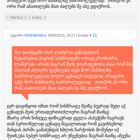
არაფერი აქვს შორ მანძილზე საბრძოლველად.. თითქოს ეს
ორი რამ აბათილებს მათ ძალებს მე ასე ვფიქრობ..
mishamaru
11
ავტორი
03/02/2015, 19:27 | პოსტი #
მეი ტაიძუცუში ძაან ლამერია ცუნადესთან
შედარებით,მაგრამ სისწრაფეში ორივე ერთნაირი
ლამერები არიან.მაგრამ მეის უოირატესობა ისაა რომ მას
ძალიან ძლიერი ტექნიკები აქვს შორ მანძილზე
საბრძოლველად ხოლო ცუნადეს საეღტოდ არაფერი
აქვს შორ მანძილზე საბრძოლველად.. თითქოს ეს ორი
რამ აბათილებს მათ ძალებს მე ასე ვფიქრობ..
ჯერ დავიწყოთ იმით რომ სისწრაფე მეიზე ბევრად მეტი აქ
ცუნადეს.მეის ერთადერთი(ძლიერი მაგრამ მაინც)
მხარე არის ნინჯუცუ.ფიზიკურად ყველა ასპექტში ჩაგრავს
თან სერიოზულად ცუნადე.მაგალითად რომ გავიხსენოდ
მანდას პირში გამაბუნტას ხმლის ჩარჭობის მომენტი იქ
შეიძLება სუპერ სისწრაფე არ უჩვენებია მაგრამ მაინც აჩვენა