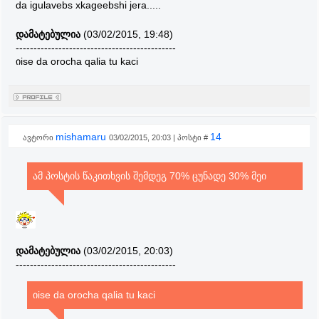
da igulavebs xkageebshi jera.....
იქნება და თავის დაცვა გაუჭირდება და მაქსიმუმ
დაზიანდება კიდეც.მოკლედ ცუნადეს საკმარისად აქ
დამატებულია
(03/02/2015, 19:48)
საშუალებები მეი დაამარცხოს.
---------------------------------------------
იise da orocha qalia tu kaci
mishamaru
14
ავტორი
03/02/2015, 20:03 | პოსტი #
ამ პოსტის წაკითხვის შემდეგ 70% ცუნადე 30% მეი
დამატებულია
(03/02/2015, 20:03)
---------------------------------------------
იise da orocha qalia tu kaci