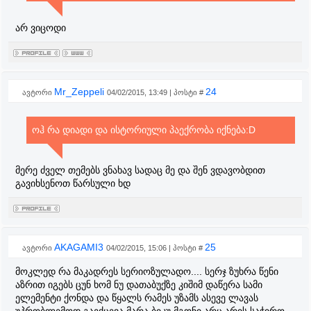
არ ვიცოდი
Mr_Zeppeli
24
ავტორი
04/02/2015, 13:49 | პოსტი #
ოჰ რა დიადი და ისტორიული პაექრობა იქნება:D
მერე ძველ თემებს ვნახავ სადაც მე და შენ ვდავობდით
გავიხსენოთ წარსული ხდ
AKAGAMI3
25
ავტორი
04/02/2015, 15:06 | პოსტი #
მოკლედ რა მაკადრეს სერიოზულადო.... სერჯ ზუხრა წენი
აზრით იგებს ცუნ ხომ ნუ დათაბუქზე კიშიმ დაწერა სამი
ელემენტი ქონდა და წყალს რამეს უზამს ასევე ლავას