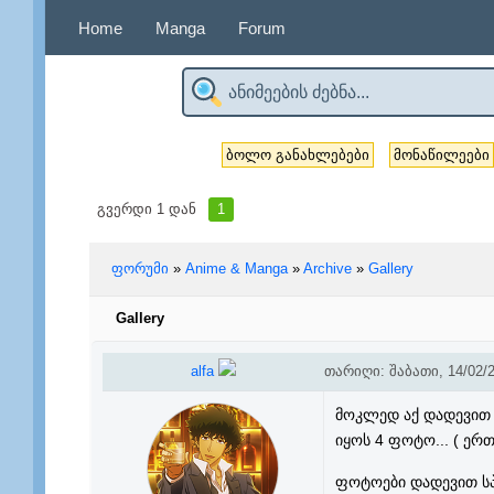
Home
Manga
Forum
ბოლო განახლებები
მონაწილეები
გვერდი
1
დან
1
ფორუმი
»
Anime & Manga
»
Archive
»
Gallery
Gallery
alfa
თარიღი: შაბათი, 14/02/2
მოკლედ აქ დადევით ა
იყოს 4 ფოტო... ( ერთ
ფოტოები დადევით ს