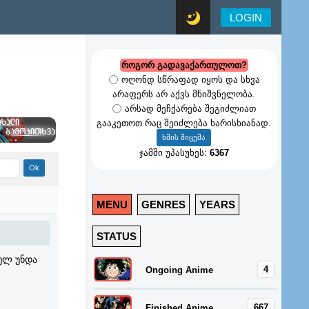
LOGIN
როგორ გადავაქართულოთ?
ოღონდ სწრაფად იყოს და სხვა
არაფერს არ აქვს მნიშვნელობა.
არსად მეჩქარება შეგიძლიათ
გააკეთოთ რაც შეიძლება ხარისხიანად.
ჯამში უპასუხეს:
6367
MENU
GENRES
YEARS
STATUS
ულ უნდა
4
Ongoing Anime
667
Finished Anime