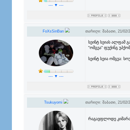
--- ▼ ---
FoXsSinBan
თარიღი: შაბათი, 21/02/2
სეინტ სეიას ალფამ გ
"ომგეა" ფუქინგ უპქო
სეინტ სეია ომგეა: 
--- ▼ ---
Tsukuyomi
თარიღი: შაბათი, 21/02/2
რაგავფლოდე კიმარ