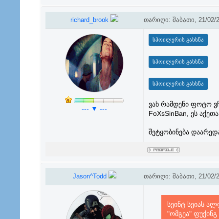
richard_brook
თარიღი: შაბათი, 21/02/2
ვახ რამდენი ფოტო ვ
--- ▼ ---
FoXsSinBan, ეს აქეთ
შეტყობინება დაარედ
Jason^Todd
თარიღი: შაბათი, 21/02/2
სეინტ სეიას ა
"ომგეა" ფუქინგ