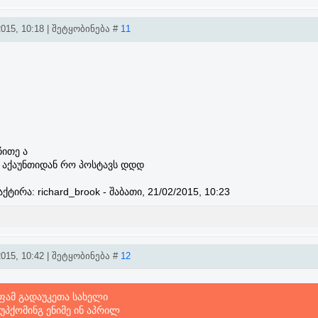
015, 10:18 | შეტყობინება #
11
ჩითე ა
ა აქაუნთიდან რო პოსტავს დდდ
აქტირა:
richard_brook
-
შაბათი, 21/02/2015, 10:23
015, 10:42 | შეტყობინება #
12
ლფამ გადაუკეთა სახელი
 უპქომინგ ენიმე ინ აპრილ