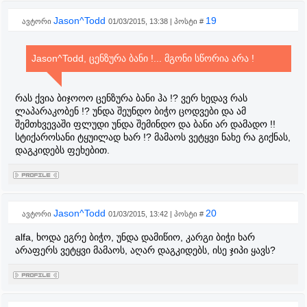
Jason^Todd
19
ავტორი
01/03/2015, 13:38 | პოსტი #
Jason^Todd, ცენზურა ბანი !... მგონი სწორია არა !
რას ქვია ბიჯოოო ცენზურა ბანი ჰა !? ვერ ხედავ რას
ლაპარაკობენ !? უნდა შეუნდო ბიჭო ცოდვები და ამ
შემთხვევაში ფლუდი უნდა შემინდო და ბანი არ დამადო !!
სტიქაროსანი ტყუილად ხარ !? მამაოს ვეტყვი ნახე რა გიქნას,
დაგკიდებს ფეხებით.
Jason^Todd
20
ავტორი
01/03/2015, 13:42 | პოსტი #
alfa, ხოდა ეგრე ბიჭო, უნდა დამიწიო, კარგი ბიჭი ხარ
არაფერს ვეტყვი მამაოს, აღარ დაგკიდებს, ისე ჯიპი ყავს?