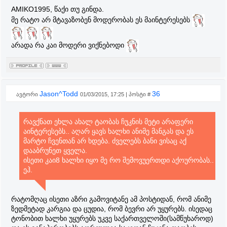
AMIKO1995, წაქი თუ გინდა.
მე რატო არ მტავაზობენ მოდერობას ეს მაინტერესებს
არადა რა კაი მოდერი ვიქნებოდი
Jason^Todd
36
ავტორი
01/03/2015, 17:25 | პოსტი #
რავქნათ ეხლა ახალ ტაობას ჩუკნის მეტი არაფერი
აინტერესებს.. აღარ ყავს ხალხი ანიმე მანგას და ეს
მარტო ჩვენთან არ ხდება. ძველებს ბანი ვისაც აქ
დააბრუნეთ ყველა.
ისეთი კაი8 ხალხი იყო მე რო შემოვუერთდი აქოურობას..
ეჰ.
რატომღაც ისეთი აზრი გამოვიტანე ამ პოსტიდან, რომ ანიმე
ზედმეტად კარგია და ცუდია, რომ ბევრი არ უყურებს. ისედაც
ტონობით ხალხი უყურებს უკვე საქართველოში(სამწუხაროდ)