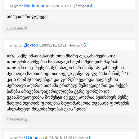
Moderator
4
ავტორი
01/03/2015, 13:21 | პოსტი #
არავითარი ფლუდი.
Доктор
5
ავტორი
01/03/2015, 13:21 | პოსტი #
alfa, საქმე იმაშია,საიტს ორი მხარე აქვს,ანიმეების და
ფორუმის.ანიმეების სანახავად ხალხი შემოდის,მაგრამ
ფორუმს რაც შეეხება შენ ახალი ხარ მაინც,არ გახსოვს ის
პერიოდი,სათითაოდ თითოეულ განყოფილებაში მინიმუმ 10
კაცი რომ ტრიალებდა და ფორუმი ყვაოდა.ეხლა ეს ის
პერიოდი აღარაა,ათასში ერთხელ შემოვდივართ,და თქვენ
ბანებს არიგებთ,დაცარიელდება ეგრე ფორუმი და
ეგაა.მოვალეობის მომენტი აქ უკვე აღარაა,ნებისმიერ წესზე
მაღლა თვითონ ფორუმის მდგომარეობა დგას,და ფორუმის
ახლანდელ მდგომარეობას ქვია "კომა"
GGenuiss
6
ავტორი
01/03/2015, 13:22 | პოსტი #