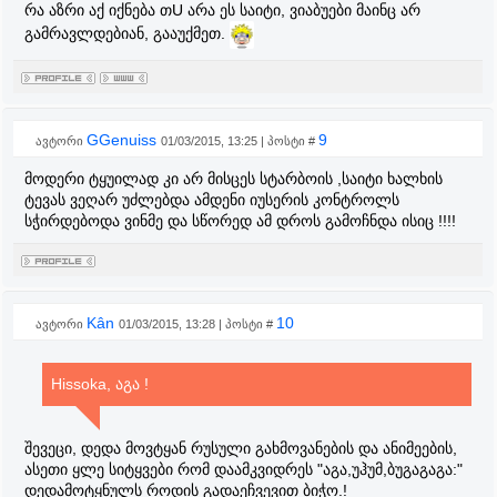
რა აზრი აქ იქნება თU არა ეს საიტი, ვიაბუები მაინც არ
გამრავლდებიან, გააუქმეთ.
GGenuiss
9
ავტორი
01/03/2015, 13:25 | პოსტი #
მოდერი ტყუილად კი არ მისცეს სტარბოის ,საიტი ხალხის
ტევას ვეღარ უძლებდა ამდენი იუსერის კონტროლს
სჭირდებოდა ვინმე და სწორედ ამ დროს გამოჩნდა ისიც !!!!
Kân
10
ავტორი
01/03/2015, 13:28 | პოსტი #
Hissoka, აგა !
შევეცი, დედა მოვტყან რუსული გახმოვანების და ანიმეების,
ასეთი ყლე სიტყვები რომ დაამკვიდრეს "აგა,უჰუმ,ბუგაგაგა:"
დედამოტყნულს როდის გადაეჩვევით ბიჭო.!