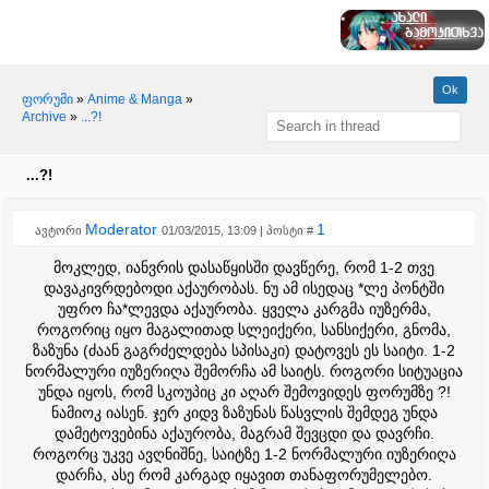
ფორუმი
»
Anime & Manga
»
Archive
»
...?!
...?!
Moderator
1
ავტორი
01/03/2015, 13:09 | პოსტი #
მოკლედ, იანვრის დასაწყისში დავწერე, რომ 1-2 თვე
დავაკივრდებოდი აქაურობას. ნუ ამ ისედაც *ლე პონტში
უფრო ჩა*ლევდა აქაურობა. ყველა კარგმა იუზერმა,
როგორიც იყო მაგალითად სლეიქერი, სანსიქერი, გნომა,
ზაზუნა (ძაან გაგრძელდება სპისაკი) დატოვეს ეს საიტი. 1-2
ნორმალური იუზერიღა შემორჩა ამ საიტს. როგორი სიტუაცია
უნდა იყოს, რომ სკოუპიც კი აღარ შემოვიდეს ფორუმზე ?!
ნამიოკ იასენ. ჯერ კიდვ ზაზუნას წასვლის შემდეგ უნდა
დამეტოვებინა აქაურობა, მაგრამ შევცდი და დავრჩი.
როგორც უკვე ავღნიშნე, საიტზე 1-2 ნორმალური იუზერიღა
დარჩა, ასე რომ კარგად იყავით თანაფორუმელებო.