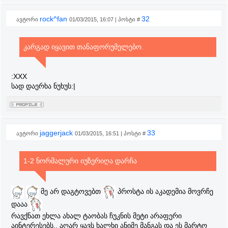
rock^fan
32
ავტორი
01/03/2015, 16:07 | პოსტი #
კარგად იყავით თანაფორუმელებო.
:XXX
სად დაერხა ნუხუს:|
jaggerjack
33
ავტორი
01/03/2015, 16:51 | პოსტი #
1-2 ნორმალური იუზერიღა დარჩა
მე არ დაგტოვებთ
პროსტა ის აკადემია მოვრჩე
დააა
რავქნათ ეხლა ახალ ტაობას ჩუკნის მეტი არაფერი
აინტერესებს.. აღარ ყავს ხალხი ანიმე მანგას და ეს მარტო