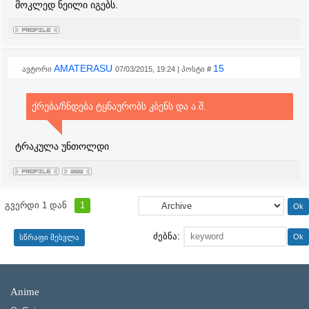
მოკლედ ნეილი იგებს.
AMATERASU
15
ავტორი
07/03/2015, 19:24 | პოსტი #
ქრება/ჩნდება ტყნაურობს კბენს და ა.შ.
ტრაკულა უნთოლდი
გვერდი
1
დან
1
ძებნა:
Anime