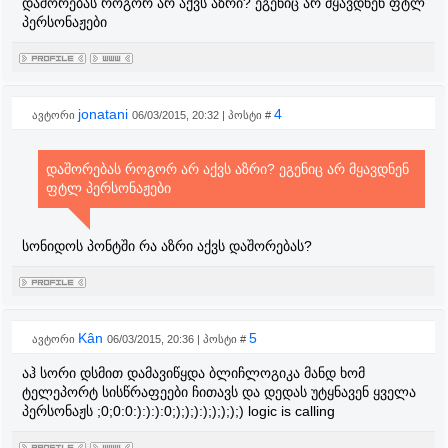
დაშორებას როგორ არ აქვს აზრი? ეგენიც არ მყავდნენ ფტლ
პერსონაჟები
jonatani
4
ავტორი
06/03/2015, 20:32 | პოსტი #
დაშორებას როგორ არ აქვს აზრი? ეგენიც არ მყავდნენ
ფტლ პერსონაჟები
სონიდოს პონტში რა აზრი აქვს დაშორებას?
Kân
5
ავტორი
06/03/2015, 20:36 | პოსტი #
აჰ სორი დსმით დამავიწყდა ბლიჩლოგიკა მანდ ხომ
ტელეპორტ სისწრაფეები ჩითავს და დედას უტყნავენ ყველა
პერსონაჟს ;0;0:0:):):):0;););):););););) logic is calling