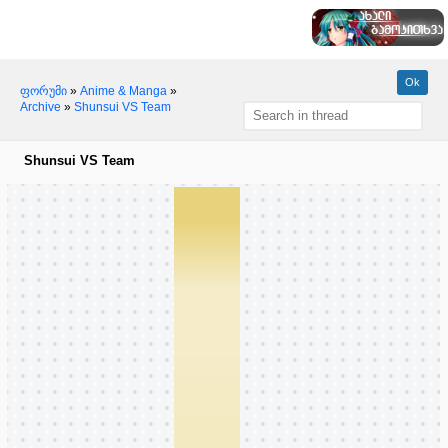
ფორუმი
»
Anime & Manga
»
Archive
»
Shunsui VS Team
Shunsui VS Team