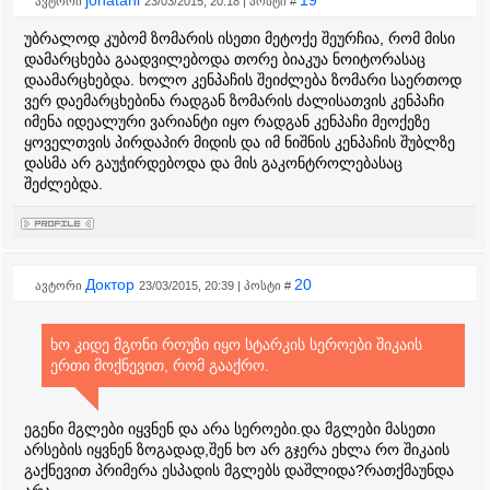
jonatani
19
ავტორი
23/03/2015, 20:18 | პოსტი #
უბრალოდ კუბომ ზომარის ისეთი მეტოქე შეურჩია, რომ მისი
დამარცხება გაადვილებოდა თორე ბიაკუა ნოიტორასაც
დაამარცხებდა. ხოლო კენპაჩის შეიძლება ზომარი საერთოდ
ვერ დაემარცხებინა რადგან ზომარის ძალისათვის კენპაჩი
იმენა იდეალური ვარიანტი იყო რადგან კენპაჩი მეოქეზე
ყოველთვის პირდაპირ მიდის და იმ ნიშნის კენპაჩის შუბლზე
დასმა არ გაუჭირდებოდა და მის გაკონტროლებასაც
შეძლებდა.
Доктор
20
ავტორი
23/03/2015, 20:39 | პოსტი #
ხო კიდე მგონი როუზი იყო სტარკის სეროები შიკაის
ერთი მოქნევით, რომ გააქრო.
ეგენი მგლები იყვნენ და არა სეროები.და მგლები მასეთი
არსების იყვნენ ზოგადად,შენ ხო არ გჯერა ეხლა რო შიკაის
გაქნევით პრიმერა ესპადის მგლებს დაშლიდა?რათქმაუნდა