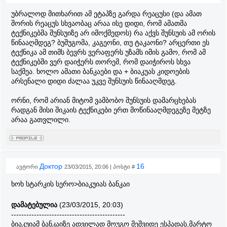
უბრალოდ მითხარით ამ ეტაპზე გარდა რეაცუსი (და ამათ
შორის რეაცუს სხვაობაც არაა ისე დიდი, რომ ამათმა
ტექნიკებმა შუნსუიზე არ იმოქმედოს) რა აქვს შუნსუის ამ ორის
წინააღმდეგ? ბუშუგომა, კაგეონი, თუ ტაკაონი? არცერთი ეს
ტექნიკა ამ თიმს ბევრს ვერაფერს უზამს იმის გამო, რომ ამ
ტექნიკებში ვერ დაიჭერს თორემ, რომ დაიჭიროს სხვა
საქმეა. ხოლო ამათი ბანკაები და + ბიაკუას კიდოების
არსენალი დიდი ძალაა უკვე შუნსუის წინააღმდეგ.
ორნი, რომ არიან მიტომ ვამბობო შუნსუის დამარცხებას
რადგან მისი შიკაის ტექნიკები ერთ მოწინააღმდეგეზე მეტზე
არაა გათვლილი.
Доктор
16
ავტორი
23/03/2015, 20:06 | პოსტი #
ხოხ სტარკის სერო>ბიაკუიას ბანკაი
დამატებულია
(23/03/2015, 20:03)
---------------------------------------------
ბიაკუიამ ბანკაიზე ადვილად მოუგო მეშვიდე ესპადას,მარტო