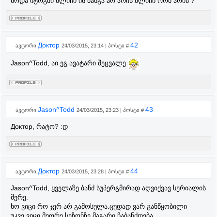
ხოდა იტოგში ბლიჩი ის მანგა არ არის ბლიჩი რომ არის ?
Доктор
42
ავტორი
24/03/2015, 23:14 | პოსტი #
Jason^Todd, აი ეგ ავატარი შეცვალე
Jason^Todd
43
ავტორი
24/03/2015, 23:23 | პოსტი #
Доктор, რატო? :დ
Доктор
44
ავტორი
24/03/2015, 23:28 | პოსტი #
Jason^Todd, ყველაზე ბანძ სუპერგმირად აღვიქვავ სერიალის
მერე.
ხო ვიცი რო ჯერ არ გამოსულა.ცუდად ვარ განწყობილი
უკვე.ვიცი მეორე სეზონზე მაგარი ჩაბანძდება