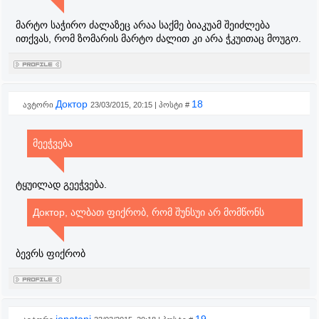
მარტო საჭირო ძალაზეც არაა საქმე ბიაკუამ შეიძლება
ითქვას, რომ ზომარის მარტო ძალით კი არა ჭკუითაც მოუგო.
Доктор
18
ავტორი
23/03/2015, 20:15 | პოსტი #
მეეჭვება
ტყუილად გეეჭვება.
Доктор, ალბათ ფიქრობ, რომ შუნსუი არ მომწონს
ბევრს ფიქრობ