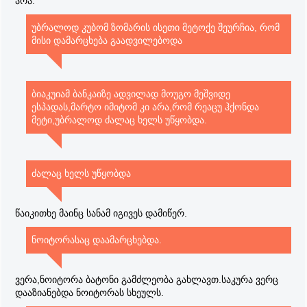
არა.
უბრალოდ კუბომ ზომარის ისეთი მეტოქე შეურჩია, რომ
მისი დამარცხება გაადვილებოდა
ბიაკუიამ ბანკაიზე ადვილად მოუგო მეშვიდე
ესპადას,მარტო იმიტომ კი არა,რომ რეაცუ ჰქონდა
მეტი,უბრალოდ ძალაც ხელს უწყობდა.
ძალაც ხელს უწყობდა
წაიკითხე მაინც სანამ იგივეს დამიწერ.
ნოიტორასაც დაამარცხებდა.
ვერა,ნოიტორა ბატონი გამძლეობა გახლავთ.საკურა ვერც
დააზიანებდა ნოიტორას სხეულს.