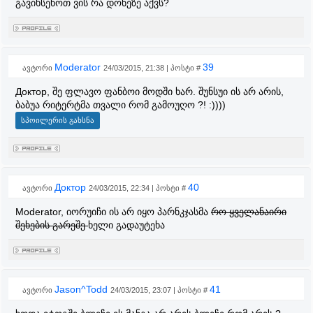
გავიხსენოთ ვის რა დონეზე აქვს?
Moderator
39
ავტორი
24/03/2015, 21:38 | პოსტი #
Доктор, შე ფლავო ფანბოი მოდში ხარ. შუნსუი ის არ არის,
ბაბუა რიტერტმა თვალი რომ გამოუღო ?! :))))
Доктор
40
ავტორი
24/03/2015, 22:34 | პოსტი #
Moderator, იორუიჩი ის არ იყო პარნკჯასმა
რო ყველანაირი
შეხების გარეშე
ხელი გადაუტეხა
Jason^Todd
41
ავტორი
24/03/2015, 23:07 | პოსტი #