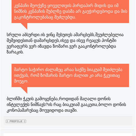
კენპაჩი მეოქეზე ყოველთვის პირდაპირ მიდის და იმ
ნიშნის კენპაჩის შუბლზე დასმა არ გაუჭირდებოდა და მის
გაკონტროლებასაც შეძლებდა.
სრული აბსურდი.ის ვინც მეხუთეს ამარცხებს,შეუძლებელია
მეშვიდესთან დამარცხდეს,ისევ და ისევ რეაცუს პონტში
ვერაფერს ვერ იზავდა ზომარი.ვერ გააკონტროლებდა
ზარაკის.
მარტო საჭირო ძალაზეც არაა საქმე ბიაკუამ შეიძლება
ითქვას, რომ ზომარის მარტო ძალით კი არა ჭკუითაც
მოუგო.
ბლიჩში ჭკუის გამოყენება,როდიდან მაღალი დონის
ინტელექტს ნიშნავს?ის რაც ბიაკუიამ გააკეთა,ბოლო დონის
კონოჰამარუსაც მოუვიდოდა თავში.