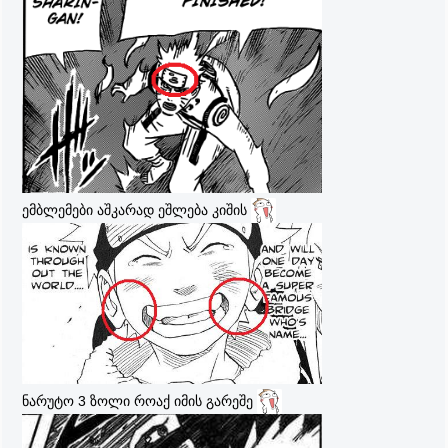
ემბლემები აშკარად ეშლება კიშის
ნარუტო 3 ზოლი როაქ იმის გარეშე