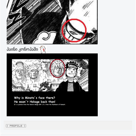
პაინი კონოჰაში