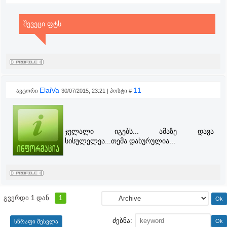
შევეცი ფტს
ElaiVa
11
ავტორი
30/07/2015, 23:21 | პოსტი #
ჯელალი იგებს... ამაზე დავა
სისულელეა...თემა დახურულია...
გვერდი
1
დან
1
ძებნა: