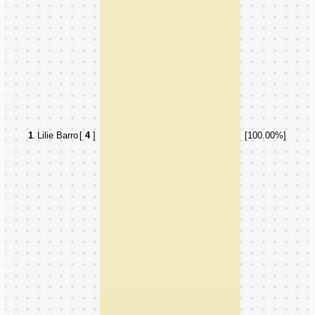
1
.
Lilie Barro
[
4
]
[100.00%]