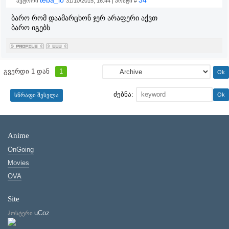
teba_io
34
ავტორი
31/10/2015, 16:44 | პოსტი #
ბარო რომ დაამარცხონ ჯერ არაფერი აქვთ
ბარო იგებს
გვერდი
1
დან
1
ძებნა:
Anime
OnGoing
Movies
OVA
Site
uCoz
ჰოსტერი