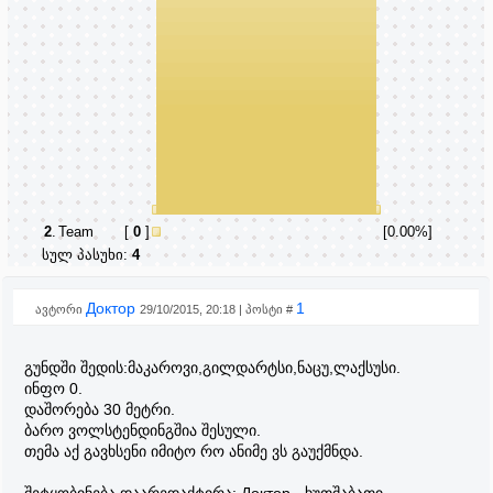
2
.
Team
[
0
]
[0.00%]
სულ პასუხი:
4
Доктор
1
ავტორი
29/10/2015, 20:18 | პოსტი #
გუნდში შედის:მაკაროვი,გილდარტსი,ნაცუ,ლაქსუსი.
ინფო 0.
დაშორება 30 მეტრი.
ბარო ვოლსტენდინგშია შესული.
თემა აქ გავხსენი იმიტო რო ანიმე ვს გაუქმნდა.