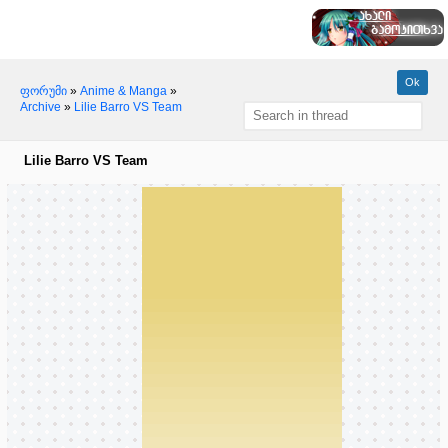
ფორუმი
»
Anime & Manga
»
Archive
»
Lilie Barro VS Team
Lilie Barro VS Team