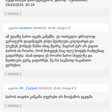
შეტყობინება დაარედაქტირა:
Доктор
-
ხუთშაბათი,
29/10/2015, 20:18
jonatani
2
ავტორი
29/10/2015, 20:39 | პოსტი #
ამ ეტაპზე ბარო იგებს კანეშნა. ეს ოთხეული უბრალოდ
ვერაფერს დაუიშავებს ერტი შეიძლება გილდარცს და
ლექსუს ქონდეს შანსი ისიც მცირე. მაგრამ ჯერ არ ვიცით
ბაროს ის როარი, რომ მოხვდეს რაც ბლუ ნოდტს რამდენად
გადარჩება. ძაან დიდია ეს როარი ბარო სხეულზე და
შეიძლება ვერც გადარჩეს. ნუ რა საკმაოდ საკამათო
ვერსუსია.
Mr_Zeppeli
3
ავტორი
29/10/2015, 20:40 | პოსტი #
ბაროს თავისი კაშკაშა ღვერები არ მოაჭამოს ჯგუფმა