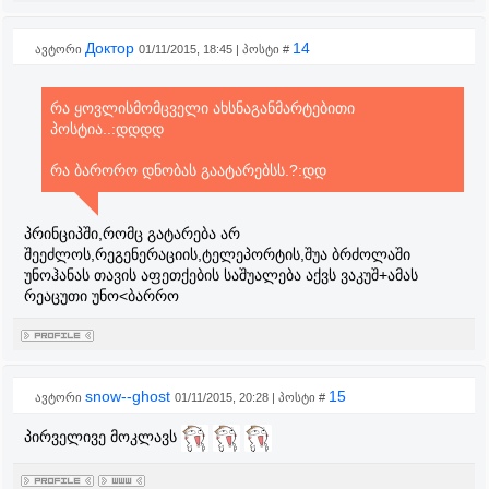
Доктор
14
ავტორი
01/11/2015, 18:45 | პოსტი #
რა ყოვლისმომცველი ახსნაგანმარტებითი
პოსტია..:დდდდ
რა ბარორო დნობას გაატარებსს.?:დდ
პრინციპში,რომც გატარება არ
შეეძლოს,რეგენერაციის,ტელეპორტის,შუა ბრძოლაში
უნოჰანას თავის აფეთქების საშუალება აქვს ვაკუშ+ამას
რეაცუთი უნო<ბარრო
snow--ghost
15
ავტორი
01/11/2015, 20:28 | პოსტი #
პირველივე მოკლავს