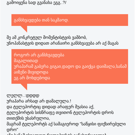
გამოიყენა სად გვანახა ეგგ..?/
განსხვავდება თან საკმაოდ.
მე ამ კონკრეტულ მომენტისტვის ვამბობ,
უნოჰანასტვის დიდათ არანაირი განსხვავება არ აქ მაგას
როგორ არ განსხვავდება
მაგალითად
ურაჰარამ გაბერა გიგაი,დადო და გაიქცა დაიმალა,სანამ
აიზენი მივიდოდა
ეგ არ მოხდებოდა
ლელლ..:დდდდ
ურაჰარა არსად არ დამალულა.!
და ტელეპორტიც დიდად არაფერ შუასია აქ,
ტელეპორტის სისწრაფე თვითონ ტელეპორტის დროს
თითქმის უსასრულოა,
მაგრამ ტელეპორტს აქ სამაგიეროდ "საწყისი ფიქსირებული
დრო"