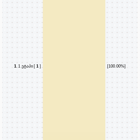
1
.
1 ეტაპი
[
1
]
[100.00%]