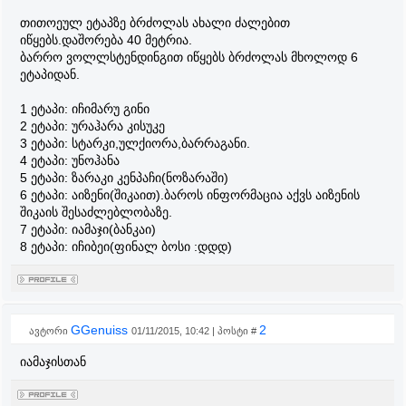
თითოეულ ეტაპზე ბრძოლას ახალი ძალებით
იწყებს.დაშორება 40 მეტრია.
ბარრო ვოლლსტენდინგით იწყებს ბრძოლას მხოლოდ 6
ეტაპიდან.
1 ეტაპი: იჩიმარუ გინი
2 ეტაპი: ურაჰარა კისუკე
3 ეტაპი: სტარკი,ულქიორა,ბარრაგანი.
4 ეტაპი: უნოჰანა
5 ეტაპი: ზარაკი კენპაჩი(ნოზარაში)
6 ეტაპი: აიზენი(შიკაით).ბაროს ინფორმაცია აქვს აიზენის
შიკაის შესაძლებლობაზე.
7 ეტაპი: იამაჯი(ბანკაი)
8 ეტაპი: იჩიბეი(ფინალ ბოსი :დდდ)
GGenuiss
2
ავტორი
01/11/2015, 10:42 | პოსტი #
იამაჯისთან