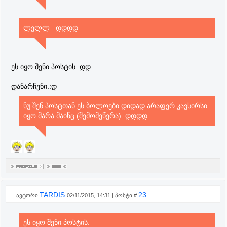
ეფექტი სწორედ მასეთი აქ.!
ლელლ..:დდდდ
ეს იყო შენი პოსტის.:დდ
დანარჩენი.:დ
ნუ შენ პოსტთან ეს ბოლოები დიდად არაფერ კავსირსი
იყო მარა მაინც (შემომეწერა).:დდდდ
TARDIS
23
ავტორი
02/11/2015, 14:31 | პოსტი #
ეს იყო შენი პოსტის.