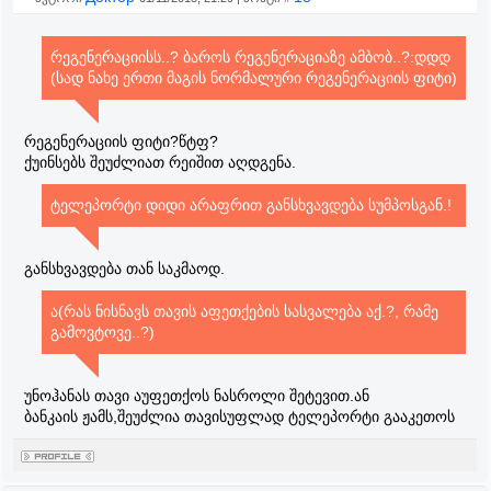
რეგენერაციისს..? ბაროს რეგენერაციაზე ამბობ..?:დდდ
(სად ნახე ერთი მაგის ნორმალური რეგენერაციის ფიტი)
რეგენერაციის ფიტი?წტფ?
ქუინსებს შეუძლიათ რეიშით აღდგენა.
ტელეპორტი დიდი არაფრით განსხვავდება სუმპოსგან.!
განსხვავდება თან საკმაოდ.
ა(რას ნისნავს თავის აფეთქების სასვალება აქ.?, რამე
გამოვტოვე..?)
უნოჰანას თავი აუფეთქოს ნასროლი შეტევით.ან
ბანკაის ჟამს,შეუძლია თავისუფლად ტელეპორტი გააკეთოს