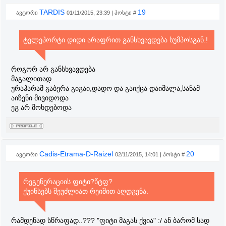
TARDIS
19
ავტორი
01/11/2015, 23:39 | პოსტი #
ტელეპორტი დიდი არაფრით განსხვავდება სუმპოსგან.!
როგორ არ განსხვავდება
მაგალითად
ურაჰარამ გაბერა გიგაი,დადო და გაიქცა დაიმალა,სანამ
აიზენი მივიდოდა
ეგ არ მოხდებოდა
Cadis-Etrama-D-Raizel
20
ავტორი
02/11/2015, 14:01 | პოსტი #
რეგენერაციის ფიტი?წტფ?
ქუინსებს შეუძლიათ რეიშით აღდგენა.
რამდენად სწრაფად..??? "ფიტი მაგას ქვია" :/ ან ბარომ სად