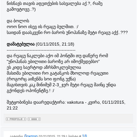
ნისნავს თავის აფეთქების სასვალება აქ.?, რამე
გამოვტოვე..?)
და ბოლოს
ოოო ნოო ისევ ის რეაცუ ბულშით. :/
საიდან დაასკვენი რო ბაროს უნოჰანაზე მეტი რეაცუ აქქ..???
დამატებულია
(01/11/2015, 21:18)
---------------------------------------------
და რეაცუ ნაკლები აქო იმ პონტში თუ დაწერე რომ
"უნოჰანას ებილითი ბაროზე არ იმოქმედებსო"
ეს კიდე საერტოდ აზრსმოკლებულია
მასთმა ებილითი რო გატანკოს მხოლოდ რეაცუთი
(როგორც აიზენმა სოი ფონგ უქნა)
მაგისთვის კაკ მინიმუმ 2-3_ჯერ მეტი რეაცუ მაინც უნდა
გქონდეს ოპონენტზე.! :/
შეტყობინება დაარედაქტირა:
vakotura
-
კვირა, 01/11/2015,
21:22
Доктор
18
ავტორი
01/11/2015, 21:29 | პოსტი #