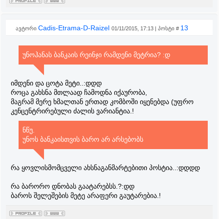
Cadis-Etrama-D-Raizel
13
ავტორი
01/11/2015, 17:13 | პოსტი #
უნოჰანას ბანკაის რეინჯი რამდენი მეტრია? :დ
იმდენი და ცოტა მეტი..:დდდ
როცა გახსნა მთლაად ჩამოდნა იქაურობა,
მაგრამ მერე ხმალთან ერთად კომბოში იყენებდა (უფრო
კენცენტრირებული ძალის ვარიანტია.!
ნწუ.
უნოს ბანკაისთვის ბარო არ არსებობს
რა ყოვლისმომცველი ახსნაგანმარტებითი პოსტია..:დდდდ
რა ბარორო დნობას გაატარებსს.?:დდ
ბაროს შელეშების მეტე არაფერი გაუტარებია.!