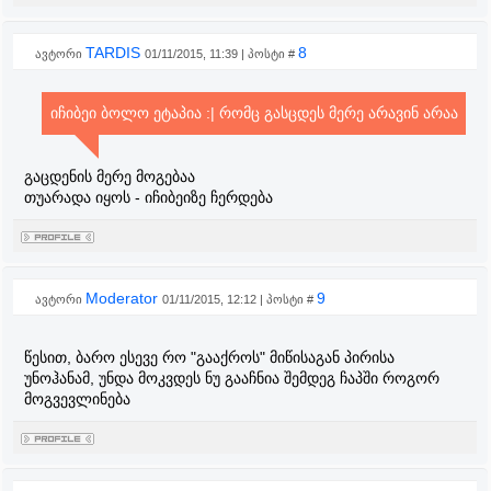
TARDIS
8
ავტორი
01/11/2015, 11:39 | პოსტი #
იჩიბეი ბოლო ეტაპია :| რომც გასცდეს მერე არავინ არაა
გაცდენის მერე მოგებაა
თუარადა იყოს - იჩიბეიზე ჩერდება
Moderator
9
ავტორი
01/11/2015, 12:12 | პოსტი #
წესით, ბარო ესევე რო "გააქროს" მიწისაგან პირისა
უნოჰანამ, უნდა მოკვდეს ნუ გააჩნია შემდეგ ჩაპში როგორ
მოგვევლინება