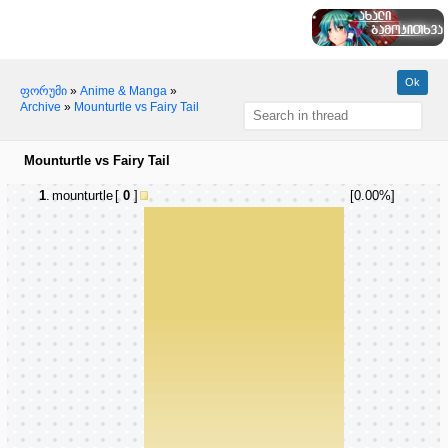
ფორუმი
»
Anime & Manga
»
Archive
»
Mounturtle vs Fairy Tail
Mounturtle vs Fairy Tail
1
.
mounturtle
[
0
]
[0.00%]