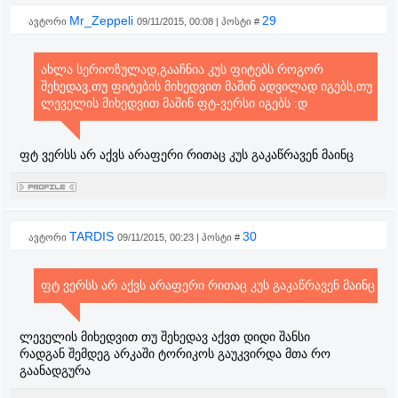
Mr_Zeppeli
29
ავტორი
09/11/2015, 00:08 | პოსტი #
ახლა სერიოზულად,გააჩნია კუს ფიტებს როგორ
შეხედავ,თუ ფიტების მიხედვით მაშინ ადვილად იგებს,თუ
ლეველის მიხედვით მაშინ ფტ-ვერსი იგებს :დ
ფტ ვერსს არ აქვს არაფერი რითაც კუს გაკაწრავენ მაინც
TARDIS
30
ავტორი
09/11/2015, 00:23 | პოსტი #
ფტ ვერსს არ აქვს არაფერი რითაც კუს გაკაწრავენ მაინც
ლეველის მიხედვით თუ შეხედავ აქვთ დიდი შანსი
რადგან შემდეგ არკაში ტორიკოს გაუკვირდა მთა რო
გაანადგურა