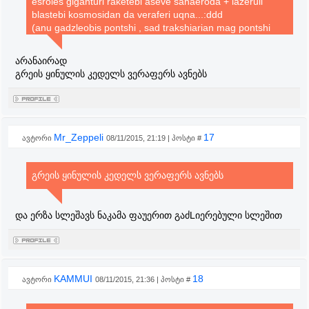
esroles giganturi raketebi aseve sahaeroda + lazeruli
blastebi kosmosidan da veraferi uqna...:ddd
(anu gadzleobis pontshi , sad trakshiarian mag pontshi
davwere):ddd
არანაირად
გრეის ყინულის კედელს ვერაფერს ავნებს
Mr_Zeppeli
17
ავტორი
08/11/2015, 21:19 | პოსტი #
გრეის ყინულის კედელს ვერაფერს ავნებს
და ერზა სლეშავს ნაკამა ფაუერით გაძLიერებული სლეშით
KAMMUI
18
ავტორი
08/11/2015, 21:36 | პოსტი #