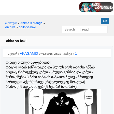
ფორუმი
»
Anime & Manga
»
Archive
»
obito vs baxi
obito vs baxi
AKAGAMI3
1
ავტორი
07/12/2015, 23:19 | პოსტი #
ორივე სრული ძალებითაა!
ობიტო ჯუბის ჯინჩურიკია და პლიუს აქვს თავისი ემშის
ძალაც9პერფექტიც კამუის სრული ვერსია და კამუის
შურიკენებიც!) ბახი იამაჯის ბანკაით პლიუს შრიფტიც
ჩართული აქვს!(ორივე ერტდლოუდაც მოსულა)
ბრძოლის ადგილი ვერეს ხეობა! ზოოპარკი!