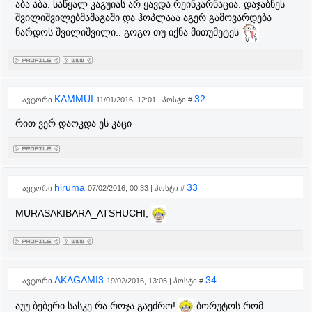
აბა აბა. საწყალ კაგუიას არ ყავდა რეინკარნაცია. დაჯაბნეს
შვილიშვილებმამაგაში და ჰოპლააა აგერ გამოვარდება
ნარდოს შვილიშვილი.. გოგო თუ იქნა მითუმეტეს
KAMMUI
32
ავტორი
11/01/2016, 12:01 | პოსტი #
რით ვერ დაოკდა ეს კაცი
hiruma
33
ავტორი
07/02/2016, 00:33 | პოსტი #
MURASAKIBARA_ATSHUCHI,
AKAGAMI3
34
ავტორი
19/02/2016, 13:05 | პოსტი #
აუუ ბებერი სასკე რა როჯა გაეძრო!
ბორუტოს რომ