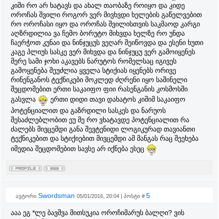
კიში რო არ ხატავს და ახალ თაობაზე როიყო და კიდე
ოროჩას შვილი როგორ ვერ მივხვდი ხელების გაწელვებით
რო ოროჩასი იყო და ოროჩას შვილისთვის საკმაოდ კარგი
აღზრდილია ვა ჩემო ბორუტო მიხვდა ხელზე რო უნდა
ჩაერჭოთ კუნაი და ნინჯუცუს ვეღარ შეიწოვდა და ესენი ხუთი
კაგე პლიუს სასკე ვერ მიხვდა და ნინჯუცუ ვერ გამოიყენეს
მერე სამი ჯოხი აკავებს ნარუტოს რომელსაც იგივეს
გამოყენება შეუძლია ყველა სტიქიას იყენებს ორივე
რინენგანოს ტექნიკები მოკლედ ძღრენი იყო საშინელი
შეცდომებით ერთი საკაიფო ფიი რასენგანის კოსმოსში
გასვლა
ერთი დიდი თავი დახატოს კიშიმ საკაიფო
პოტენციალით და გაზრდილი სასკეს და ნარუოს
შესაძლებლობით ეუ მე რო ვხატავდე პოტენციალით რა
ძალებს მივცემდი განა შევტენიდი ლოგიკურად თავიანთი
ტექნიკებით და სტიქიებით მივცემდი ამ მანგას რაც შეეხება
იმედია შეცდომებით სავსე არ იქნება ესეც
Swordsman
5
ავტორი
05/01/2016, 20:04 | პოსტი #
ააა ეგ *ლე ბავშვა მითსუკია ოროჩიმარუს ბალღი? ვის