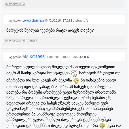
Swordsman
3
ავტორი
04/01/2016, 17:22 | პოსტი #
ნარუტოს შვილის *ვერები რატო ადევს თავზე?
AMIKO1995
4
ავტორი
05/01/2016, 04:51 | პოსტი #
ბორუტოს ფილმი ვნახე მოკლედ ძაან ბევრი შეცდომებით
მაგრამ მაინც კარგია ნოსტალგია
ნარუტოს ჩრდილი თუ
აჩერებდა და ხუთ კაგეს არ მეგონა
ნუ გასაგებია ახალ
თაობაზე იყო და გასაგებია მარა ამ სასკეს და ნარუტოს
ძალებს რა პონტში ართმევენ ესეთ სერიოზულ ბრძოლაში
სასკეს არცერთი სერიოზული ტექნიკა თურმე სუსანო ესე
ადვილად ირვევა და სახეს უწვავს სასკეს ნარუტო ვერ
დაფრინავს ერთიბიჯუდამარასენშურიკენი არ ანახებინეს
ერთადერთი ჰა სისწრაფე დაუტოვეს მითუმეტეს
გაზრდილებს უფრო მხვნლი ძალები და ტექნიკებიუნდა
ქონოდათ და შეექმნათ მოკლედ ზღრენი იყო რა
ეგაა რა