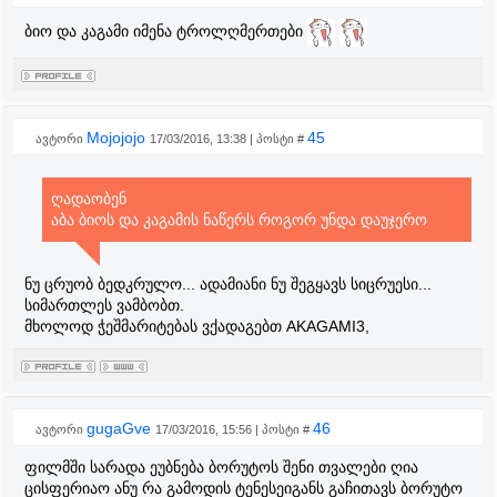
ბიო და კაგამი იმენა ტროლღმერთები
Mojojojo
45
ავტორი
17/03/2016, 13:38 | პოსტი #
ღადაობენ
აბა ბიოს და კაგამის ნაწერს როგორ უნდა დაუჯერო
ნუ ცრუობ ბედკრულო... ადამიანი ნუ შეგყავს სიცრუესი...
სიმართლეს ვამბობთ.
მხოლოდ ჭეშმარიტებას ვქადაგებთ AKAGAMI3,
gugaGve
46
ავტორი
17/03/2016, 15:56 | პოსტი #
ფილმში სარადა ეუბნება ბორუტოს შენი თვალები ღია
ცისფერიაო ანუ რა გამოდის ტენესეიგანს გაჩითავს ბორუტო