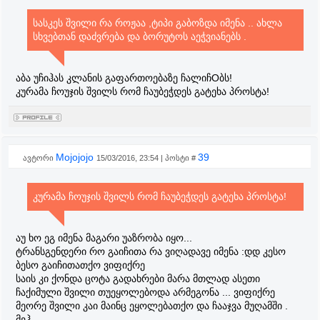
სასკეს შვილი რა როჟაა ,ტიპი გაბოზდა იმენა .. ახლა
სხვებთან დაძვრება და ბორუტოს აეჭვიანებს .
აბა უჩიჰას კლანის გაფართოებაზე ჩალიჩOბს!
კურამა ჩოუჯის შვილს რომ ჩაუბეჭდეს გატეხა პროსტა!
Mojojojo
39
ავტორი
15/03/2016, 23:54 | პოსტი #
კურამა ჩოუჯის შვილს რომ ჩაუბეჭდეს გატეხა პროსტა!
აუ ხო ეგ იმენა მაგარი უაზრობა იყო...
ტრანსგენდერი რო გაიჩითა რა ვიღადავე იმენა :დდ კესო
ბესო გაიჩითათქო ვიფიქრე
საის კი ქონდა ცოტა გადახრები მარა მთლად ასეთი
ჩაქიმული შვილი თუეყოლებოდა არმეგონა ... ვიფიქრე
მეორე შვილი კაი მაინც ეყოლებათქო და ჩააჯვა მუღამში .
მეჰ