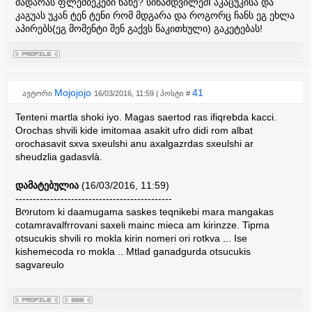
მადარას ფლეშბეკები ნახე? სინამდვილეშI აკაცუკისა და
კაგუას უკან ტენ ტენი რომ მდგარა და როგორც ჩანს ეგ ეხლა
აპირებს(ეგ მომენტი შენ გაქვს წაკითხული) გაკეტებას!
Mojojojo
41
ავტორი
16/03/2016, 11:59 | პოსტი #
Tenteni martla shoki iyo. Magas saertod ras ifiqrebda kacci.
Orochas shvili kide imitomaa asakit ufro didi rom albat
orochasavit sxva sxeulshi anu axalgazrdas sxeulshi ar
sheudzlia gadasvlà.
დამატებულია
(16/03/2016, 11:59)
---------------------------------------------
Bოrutom ki daamugama saskes teqnikebi mara mangakas
cotamravalfrrovani saxeli mainc mieca am kirinzze. Tipma
otsucukis shvili ro mokla kirin nomeri ori rotkva ... Ise
kishemecoda ro mokla .. Mtlad ganadgurda otsucukis
sagvareulo