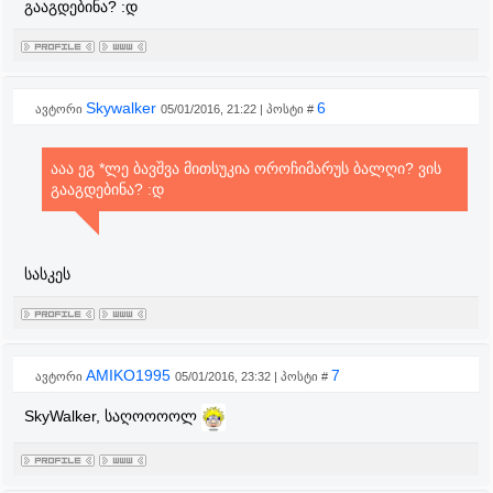
გააგდებინა? :დ
Skywalker
6
ავტორი
05/01/2016, 21:22 | პოსტი #
ააა ეგ *ლე ბავშვა მითსუკია ოროჩიმარუს ბალღი? ვის
გააგდებინა? :დ
სასკეს
AMIKO1995
7
ავტორი
05/01/2016, 23:32 | პოსტი #
SkyWalker, საღოოოოლ