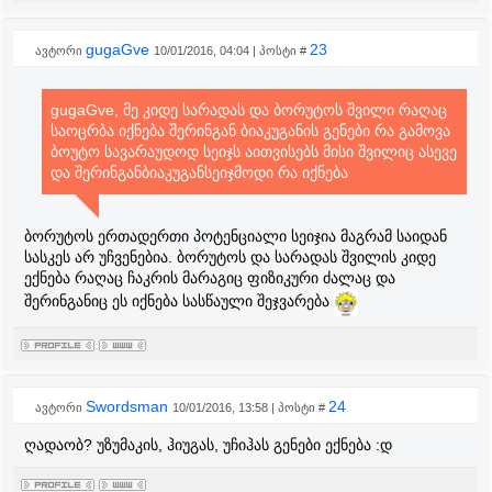
gugaGve
23
ავტორი
10/01/2016, 04:04 | პოსტი #
gugaGve, მე კიდე სარადას და ბორუტოს შვილი რაღაც
საოცრბა იქნება შერინგან ბიაკუგანის გენები რა გამოვა
ბოუტო სავარაუდოდ სეიჯს აითვისებს მისი შვილიც ასევე
და შერინგანბიაკუგანსეიჯმოდი რა იქნება
ბორუტოს ერთადერთი პოტენციალი სეიჯია მაგრამ საიდან
სასკეს არ უჩვენებია. ბორუტოს და სარადას შვილის კიდე
ექნება რაღაც ჩაკრის მარაგიც ფიზიკური ძალაც და
შერინგანიც ეს იქნება სასწაული შეჯვარება
Swordsman
24
ავტორი
10/01/2016, 13:58 | პოსტი #
ღადაობ? უზუმაკის, ჰიუგას, უჩიჰას გენები ექნება :დ