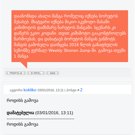
დაანონსდა ახალი მანგა რომელიც იქნება ბორუტოს
შესახებ. მხატვარი იქნება მიკიო იკემოტო მასაში
კიშიმოტოს დამხმარე ნარუტოს მანგაში. სცენარს კი
დაწერს უკიო კოდაჩი. თვით კიშიმოტო გააკონტროლებს
წარმოებას, და დახატავს ბორუტოს მანგის ვანშოტს.
მანგის გამოსვლა დაიწყება 2016 წლის გაზაფხულის
სეზონზე ჟურნალ Weekly Shonen Jump-ში. გამოვა თვეში
1 მანგა
kokliko
2
ავტორი
03/01/2016, 13:11 | პოსტი #
როდისს გამოვა
დამატებულია
(03/01/2016, 13:11)
---------------------------------------------
როდისს გამოვა