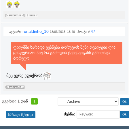
ronaldinho_10
47
ავტორი
18/03/2016, 18:40 | პოსტი #
ფილმში სარადა ეუბნება ბორუტოს შენი თვალები ღია
ცისფერიაო ანუ რა გამოდის ტენესეიგანს გაჩითავს
ბორუტო
მეც ეგრე ვფიქრობ
გვერდი
1
დან
1
ძებნა: