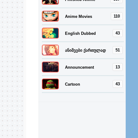
110
Anime Movies
43
English Dubbed
51
ანიმეები ქართულად
13
Announcement
43
Cartoon