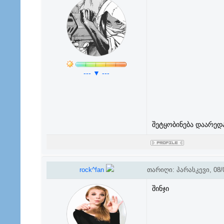
--- ▼ ---
შეტყობინება დაარედ
rock^fan
თარიღი: პარასკევი, 08/0
შინჯი