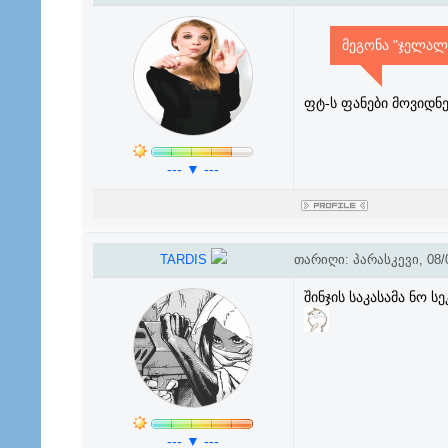
მეგონა "ჯელალი
ფტ-ს ფანები მოვიდნე
--- ▼ ---
TARDIS
თარიღი: პარასკევი, 08/0
შინჯის საკასამა ნო 
--- ▼ ---