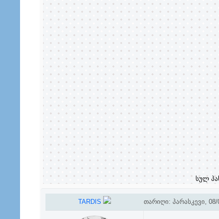
სულ პა
TARDIS
თარიღი: პარასკევი, 08/0