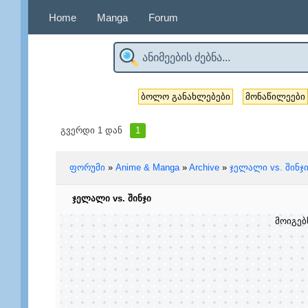
Home
Manga
Forum
ბოლო განახლებები
მონაწილეები
გვერდი
1
დან
1
ფორუმი
»
Anime & Manga
»
Archive
»
ჯელალი vs. შინჯ
ჯელალი vs. შინჯი
მოიგებ