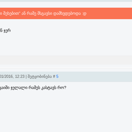
 შეხებით" ან რამე მსგავსი დამხვდებოდა :დ
ნ ჯერ
1/2016, 12:23 | შეტყობინება #
5
სეკაიში ჯელალი რამეს კასტავს რო?