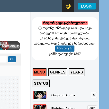
LOGIN
როგორ გადავაქართულოთ?
ოღონდ სწრაფად იყოს და სხვა
არაფერს არ აქვს მნიშვნელობა.
არსად მეჩქარება შეგიძლიათ
გააკეთოთ რაც შეიძლება ხარისხიანად.
ჯამში უპასუხეს:
6367
MENU
GENRES
YEARS
STATUS
4
Ongoing Anime
667
Finished Anime