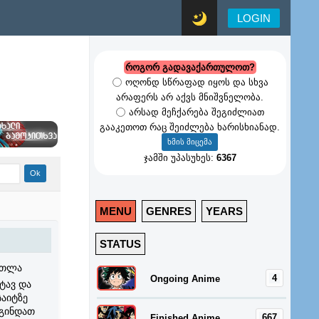
LOGIN
როგორ გადავაქართულოთ?
ოღონდ სწრაფად იყოს და სხვა
არაფერს არ აქვს მნიშვნელობა.
არსად მეჩქარება შეგიძლიათ
გააკეთოთ რაც შეიძლება ხარისხიანად.
ჯამში უპასუხეს:
6367
MENU
GENRES
YEARS
STATUS
რთლა
4
Ongoing Anime
ტავ და
საიტზე
 გინდათ
667
Finished Anime