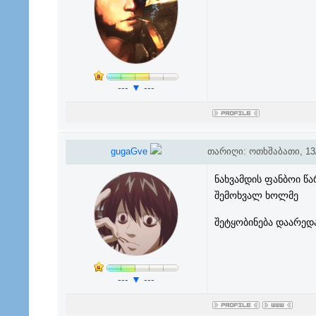
--- ▼ ---
gugaGve
თარიღი: ოთხშაბათი, 13/
ნახვამდის ფანბოი წა
შემოხვალ ხოლმე
შეტყობინება დაარედ
--- ▼ ---