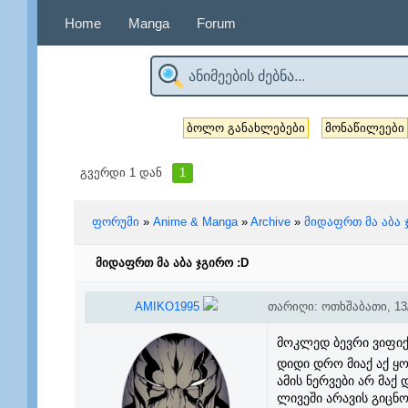
Home
Manga
Forum
ბოლო განახლებები
მონაწილეები
გვერდი
1
დან
1
ფორუმი
»
Anime & Manga
»
Archive
»
მიდაფრთ მა აბა 
მიდაფრთ მა აბა ჯგირო :D
AMIKO1995
თარიღი: ოთხშაბათი, 13/
მოკლედ ბევრი ვიფიქ
დიდი დრო მიაქ აქ ყო
ამის ნერვები არ მაქ 
ლივეში არავის გიცნო