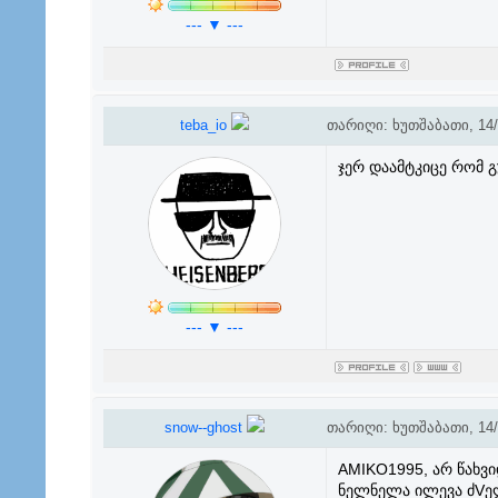
--- ▼ ---
teba_io
თარიღი: ხუთშაბათი, 14/0
ჯერ დაამტკიცე რომ 
--- ▼ ---
snow--ghost
თარიღი: ხუთშაბათი, 14/0
AMIKO1995, არ წახვი
ნელნელა ილევა ძVელ