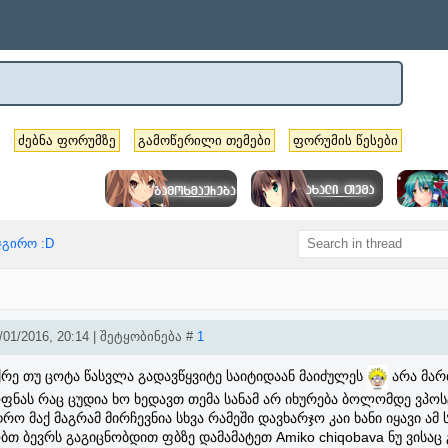
ძებნა ფორუმზე
გამოწერილი თემები
ფორუმის წესები
ჯგირო :D
01/2016, 20:14 | შეტყობინება #
1
რე თუ ცოტა წასვლა გადავწყვიტე საიტიდაან მაიძულეს
არა მა
ფნას რაც ცუდია ხო ხედავთ თემა სანამ არ იხურება ბოლომდე ვპოს
დრო მაქ მაგრამ მირჩევნია სხვა რამეში დავხარჯო კაი ხანი იყავი ამ 
ბთ ბევრს გაგიცნობდით ფბზე დამამატეთ Amiko chiqobava ნუ ვისაც