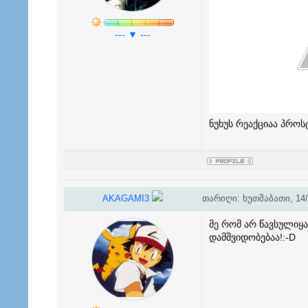
--- ▼ ---
ნუხუს რეაქციაა პროს
AKAGAMI3
თარიღი: ხუთშაბათი, 14/0
მე რომ არ წავსულიყა
დამშვიდობებაა!:-D