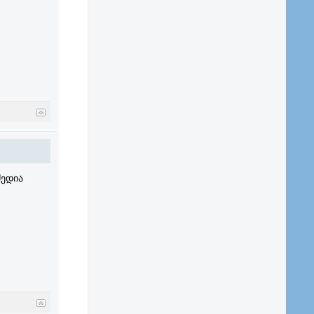
მედია