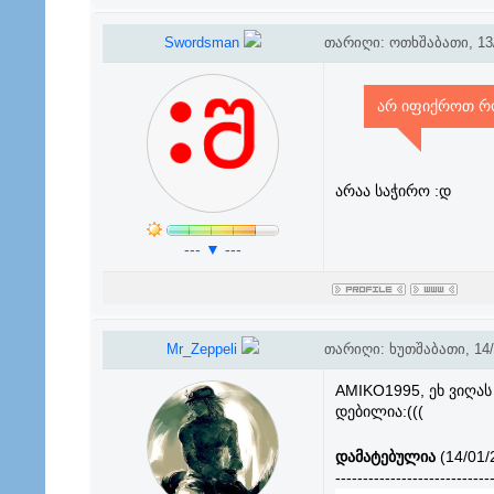
Swordsman
თარიღი: ოთხშაბათი, 13/
არ იფიქროთ რო
არაა საჭირო :დ
--- ▼ ---
Mr_Zeppeli
თარიღი: ხუთშაბათი, 14/0
AMIKO1995, ეხ ვიღა
დებილია:(((
დამატებულია
(14/01/
----------------------------