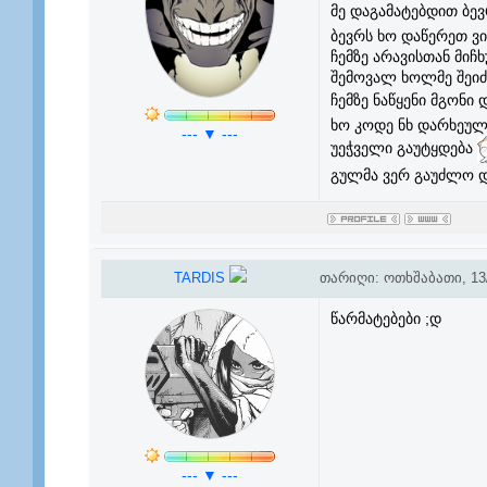
მე დაგამატებდით ბე
ბევრს ხო დაწერეთ ვი
ჩემზე არავისთან მი
შემოვალ ხოლმე შეიძ
ჩემზე ნაწყენი მგონ
ხო კოდე ნხ დარხეული
--- ▼ ---
უეჭველი გაუტყდება
გულმა ვერ გაუძლო დ
TARDIS
თარიღი: ოთხშაბათი, 13/
წარმატებები ;დ
--- ▼ ---