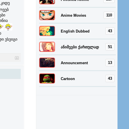
კიდე
ოვებ
ები
110
Anime Movies
ინია
43
English Dubbed
ხ
ი ესეიგი
51
ანიმეები ქართულად
13
Announcement
43
Cartoon