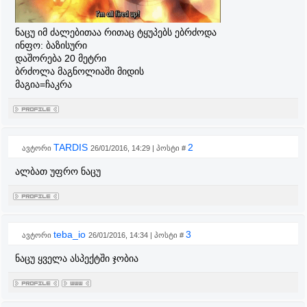
ნაცუ იმ ძალებითაა რითაც ტყუპებს ებრძოდა
ინფო: ბაზისური
დაშორება 20 მეტრი
ბრძოლა მაგნოლიაში მიდის
მაგია=ჩაკრა
TARDIS
2
ავტორი
26/01/2016, 14:29 | პოსტი #
ალბათ უფრო ნაცუ
teba_io
3
ავტორი
26/01/2016, 14:34 | პოსტი #
ნაცუ ყველა ასპექტში ჯობია