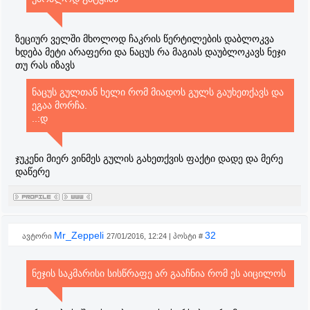
ზეციურ ველში მხოლოდ ჩაკრის წერტილების დაბლოკვა
ხდება მეტი არაფერი და ნაცუს რა მაგიას დაუბლოკავს ნეჯი
თუ რას იზავს
ნაცუს გულთან ხელი რომ მიადოს გულს გაუხეთქავს და
ეგაა მორჩა.
..:დ
ჯუკენი მიერ ვინმეს გულის გახეთქვის ფაქტი დადე და მერე
დაწერე
Mr_Zeppeli
32
ავტორი
27/01/2016, 12:24 | პოსტი #
ნეჯის საკმარისი სისწრაფე არ გააჩნია რომ ეს აიცილოს