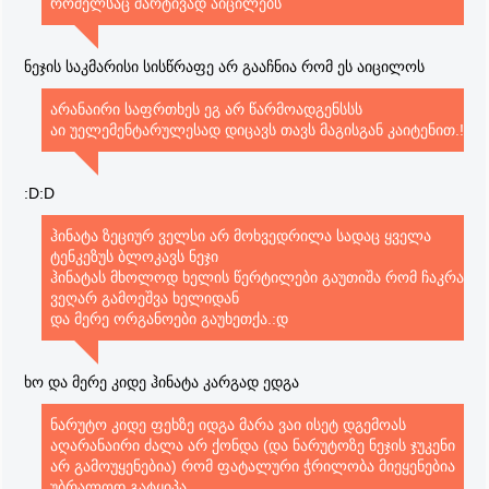
რომელსაც მარტივად აიცილებს
ნეჯის საკმარისი სისწრაფე არ გააჩნია რომ ეს აიცილოს
არანაირი საფრთხეს ეგ არ წარმოადგენსსს
აი უელემენტარულესად დიცავს თავს მაგისგან კაიტენით.!
:D:D
ჰინატა ზეციურ ველსი არ მოხვედრილა სადაც ყველა
ტენკეზუს ბლოკავს ნეჯი
ჰინატას მხოლოდ ხელის წერტილები გაუთიშა რომ ჩაკრა
ვეღარ გამოეშვა ხელიდან
და მერე ორგანოები გაუხეთქა.:დ
ხო და მერე კიდე ჰინატა კარგად ედგა
ნარუტო კიდე ფეხზე იდგა მარა ვაი ისეტ დგემოას
აღარანაირი ძალა არ ქონდა (და ნარუტოზე ნეჯის ჯუკენი
არ გამოუყენებია) რომ ფატალური ჭრილობა მიეყენებია
უბრალოდ გატყიპა