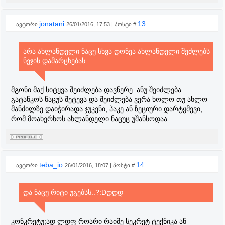
jonatani
13
ავტორი
26/01/2016, 17:53 | პოსტი #
არა ახლანდელი ნაცუ სხვა დონეა ახლანდელი შეძლებს
ნეჯის დამარცხებას
მგონი მაქ სიტყვა შეიძლება დავწერე. ანუ შეიძლება
გატანკოს ნაცუს შეტევა და შეიძლება ვერა ხოლო თუ ახლო
მანძილზე დაიჭირადა ჯუკენი, ჰაკე ან ზეციური დარტყმევი,
რომ მოახერხოს ახლანდელი ნაცუც უშანსოდაა.
teba_io
14
ავტორი
26/01/2016, 18:07 | პოსტი #
და ნაცუ რიტი უგებსს..?:Dდდდ
კონკრეტუ;ად ლდფ როარი რაიმე სეკრეტ ტექნიკა ან