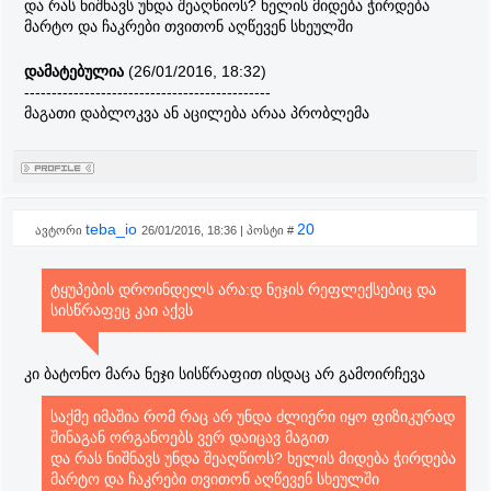
და რას ნიშნავს უნდა შეაღწიოს? ხელის მიდება ჭირდება
მარტო და ჩაკრები თვითონ აღწევენ სხეულში
დამატებულია
(26/01/2016, 18:32)
---------------------------------------------
მაგათი დაბლოკვა ან აცილება არაა პრობლემა
teba_io
20
ავტორი
26/01/2016, 18:36 | პოსტი #
ტყუპების დროინდელს არა:დ ნეჯის რეფლექსებიც და
სისწრაფეც კაი აქვს
კი ბატონო მარა ნეჯი სისწრაფით ისდაც არ გამოირჩევა
საქმე იმაშია რომ რაც არ უნდა ძლიერი იყო ფიზიკურად
შინაგან ორგანოებს ვერ დაიცავ მაგით
და რას ნიშნავს უნდა შეაღწიოს? ხელის მიდება ჭირდება
მარტო და ჩაკრები თვითონ აღწევენ სხეულში