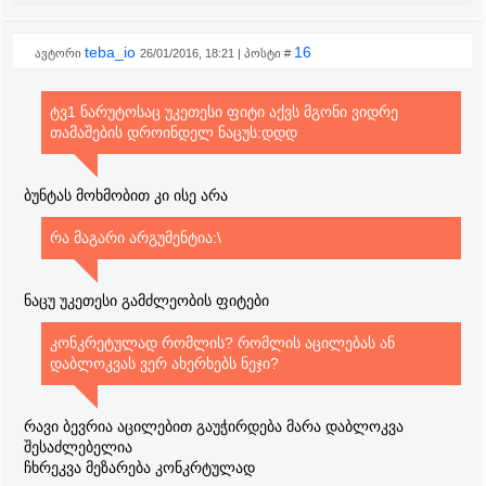
teba_io
16
ავტორი
26/01/2016, 18:21 | პოსტი #
ტვ1 ნარუტოსაც უკეთესი ფიტი აქვს მგონი ვიდრე
თამაშების დროინდელ ნაცუს:დდდ
ბუნტას მოხმობით კი ისე არა
რა მაგარი არგუმენტია:\
ნაცუ უკეთესი გამძლეობის ფიტები
კონკრეტულად რომლის? რომლის აცილებას ან
დაბლოკვას ვერ ახერხებს ნეჯი?
რავი ბევრია აცილებით გაუჭირდება მარა დაბლოკვა
შესაძლებელია
ჩხრეკვა მეზარება კონკრტულად