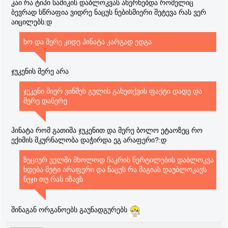
კაი რა ტიპი საშიკის დაბლოკვას ახერხებდა რომელიც
ბევრად სწრაფია ვიდრე ნაცუს ნებისმიერი შეტევა რას ვერ
აიცილებს:დ
ხო და მერე კიდე ჰინატა კარგად ედგა
ჯუკენის მერე არა
ჯუკენი მიერ ვინმეს გულის გახეთქვის ფაქტი დადე და
მერე დაწერე
ჰინატა რომ გათიშა ჯუკენით და მერე ბოლო ეტაოზეც რო
ექიმის მკურნალობა დაჭირდა ეგ არაფერი?:დ
ზეციურ ველში მხოლოდ ჩაკრის წერტილების დაბლოკვა
ხდება მეტი არაფერი და ნაცუს რა მაგიას დაუბლოკავს
ნეჯი თუ რას იზავს
შინაგან ორგანოებს გაუნადგურებს