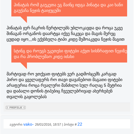
ჰინატას რომ გაუკეთა ეგ მაინც იდგა ჰინატა და კაი ხანი
გაუქაჩა ნეჯის ტაიჯუცუში
ჰინატას ჯერ ჩაკრის წერტილებს უბლოკავდა და როცა უკვე
შინაგან ორგანოს დაარტყა იქვე ჩაკეცა და მაგის მერეც
ცუდად იყო,,,ის ექვსხელა ტიპი კიდე შემოაკვდა ნეჯის მაგით
სტინგ და როუგს უკეთესი ფიტები აქვთ სისწრაფით ნეჯიზე
და რა პრობლემაო კიდე იძახი
მარტივად რო ვთქვათ ფიტებს ვერ გადმოსცემს კარგად
ჰირო და ყველაფერს რო თავი დავანებოთ მაგათი ფიტები
არაფერია როცა რეალური მანძილი სულ რაღაც 5 მეტრია
და დაბალი დონის ტიპებიც ჩვეულებრივად ახერხებენ
თვალის გაყოლებას
vako-
22
ავტორი
26/01/2016, 18:57 | პოსტი #