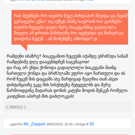
რას მეუბნები რო თეთრი ზეცუ პირდაპირ მივიდა და ნეჯიმ
ვერაფერი უქნა? თუ იქნებ იმაზე საუბრობ რო გარშემო
თეთრი ზეცუები ყავდა მერე ბიაკუგანმაც გადაღალა
მთელი ამ დროის მანძილზე რო იყენებდა და წამიერად
დაიჭირა ზეცუმ....ამ მომენტზე ამბობდი?:დ
რამდენი იბაზრე? ბიაკუგანით ზეცუებს იქამდე ებრძOდა სანამ
რამდენიმე დღე დააყენბდნენ საგუშაგოთ!
და რაც არ უნდა ქონოდა გადაღლილი ბიაკუგანი მაინც
ჩართული ქონდა და ბრძOლაში უფრო იყო ჩართული და ის
რომ ზეცუმ მის დაცვაში ასე მარტივად შეაღწია თან ასეთ
დისტანციაზე უკვე მის სისუსტეზე მეტყველბს და მერე
წარმოიდგინე მადარას დონის კატუნი მოდის შენკენ რომელი
კაიტენით აპირებ მის დაბლოკვას!
Mr_Zeppeli
30
ავტორი
26/01/2016, 22:42 | პოსტი #