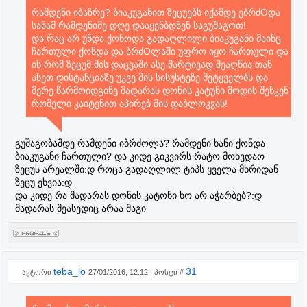
რამდენი იბაზრე? ბიაკუგანით ზეცუებს იქამდე ებრძOდა
სანამ რამდენიმე დღე დააყენბდნენ საგუშაგოთ!
და რაც არ უნდა ქონოდა გადაღლილი ბიაკუგანი მაინც
ჩართული ქონდა და ბრძOლაში უფრო იყო ჩართული და
ის რომ ზეცუმ მის დაცვაში ასე მარტივად შეაღწია თან
ასეთ დისტანციაზე უკვე მის სისუსტეზე მეტყველბს და
მერე წარმოიდგინე მადარას დონის კატუნი მოდის შენკენ
რომელი კაიტენით აპირებ მის დაბლოკვას!
გუშაგობამდე რამდენი იბრძოლა? რამდენი ხანი ქონდა
ბიაკუგანი ჩართული? და კიდე გიკვირს რატო მოხვდაო
ზეცუს არეალში:დ როცა გადაღლილ ტიპს ყველა მხრიდან
ზეცუ ეხვია:დ
და კიდე რა მადარას დონის კატონი ხო არ აჭარბებ?:დ
მადარას მეასედიც არაა მაგი
teba_io
31
ავტორი
27/01/2016, 12:12 | პოსტი #