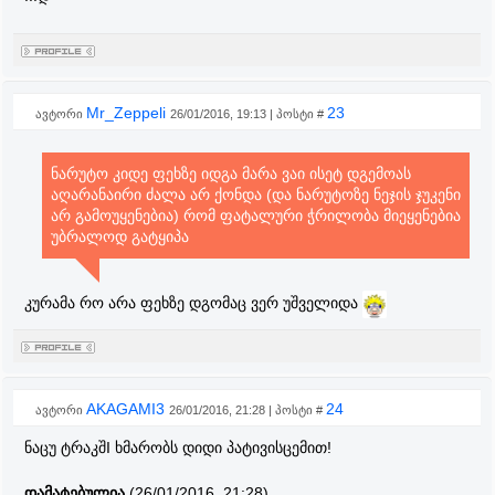
Mr_Zeppeli
23
ავტორი
26/01/2016, 19:13 | პოსტი #
ნარუტო კიდე ფეხზე იდგა მარა ვაი ისეტ დგემოას
აღარანაირი ძალა არ ქონდა (და ნარუტოზე ნეჯის ჯუკენი
არ გამოუყენებია) რომ ფატალური ჭრილობა მიეყენებია
უბრალოდ გატყიპა
კურამა რო არა ფეხზე დგომაც ვერ უშველიდა
AKAGAMI3
24
ავტორი
26/01/2016, 21:28 | პოსტი #
ნაცუ ტრაკშI ხმარობს დიდი პატივისცემით!
დამატებულია
(26/01/2016, 21:28)