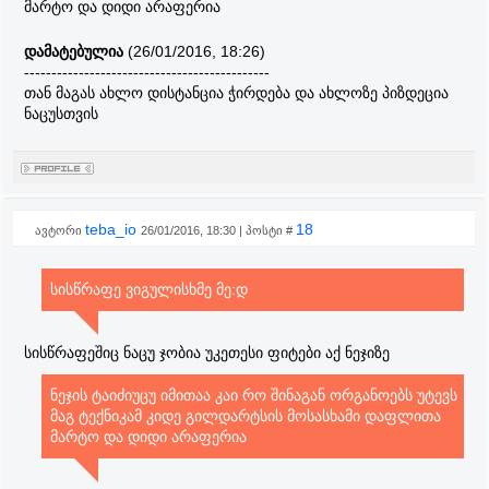
მარტო და დიდი არაფერია
დამატებულია
(26/01/2016, 18:26)
---------------------------------------------
თან მაგას ახლო დისტანცია ჭირდება და ახლოზე პიზდეცია
ნაცუსთვის
teba_io
18
ავტორი
26/01/2016, 18:30 | პოსტი #
სისწრაფე ვიგულისხმე მე:დ
სისწრაფეშიც ნაცუ ჯობია უკეთესი ფიტები აქ ნეჯიზე
ნეჯის ტაიძიუცუ იმითაა კაი რო შინაგან ორგანოებს უტევს
მაგ ტექნიკამ კიდე გილდარტსის მოსასხამი დაფლითა
მარტო და დიდი არაფერია