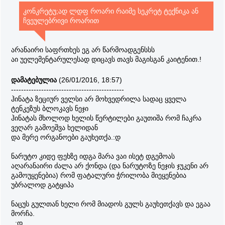
კონკრეტუ;ად ლდფ როარი რაიმე სეკრეტ ტექნიკა ან
ჩვეულებრივი როარით
არანაირი საფრთხეს ეგ არ წარმოადგენსსს
აი უელემენტარულესად დიცავს თავს მაგისგან კაიტენით.!
დამატებულია
(26/01/2016, 18:57)
---------------------------------------------
ჰინატა ზეციურ ველსი არ მოხვედრილა სადაც ყველა
ტენკეზუს ბლოკავს ნეჯი
ჰინატას მხოლოდ ხელის წერტილები გაუთიშა რომ ჩაკრა
ვეღარ გამოეშვა ხელიდან
და მერე ორგანოები გაუხეთქა.:დ
ნარუტო კიდე ფეხზე იდგა მარა ვაი ისეტ დგემოას
აღარანაირი ძალა არ ქონდა (და ნარუტოზე ნეჯის ჯუკენი არ
გამოუყენებია) რომ ფატალური ჭრილობა მიეყენებია
უბრალოდ გატყიპა
ნაცუს გულთან ხელი რომ მიადოს გულს გაუხეთქავს და ეგაა
მორჩა.
..:დ