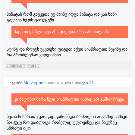
ჰინატას რომ გაუკეთა ეგ მაინც იდგა ჰინატა და კაი ხანი
გაუქაჩა ნეჯის ტაიჯუცუში
მაგათი დაბლოკვა ან აცილება არაა პრობლემა
სტინგ და როუგს უკეთესი ფიტები აქვთ სისწრაფით ნეჯიზე და
რა პრობლემაო კიდე იძახი
Mr_Zeppeli
21
ავტორი
26/01/2016, 18:49 | პოსტი #
კი ბატონო მარა ნეჯი სისწრაფით ისდაც არ გამოირჩევა
ნეჯის სისწრაფე კარგად გამოჩნდა ბრძოლის არკაშიც საშიკი
ნო ჯუცუ რო დაბლოკა რომელიც ტყუოებზეც და ნაცუზეც
სწრაფი იყო