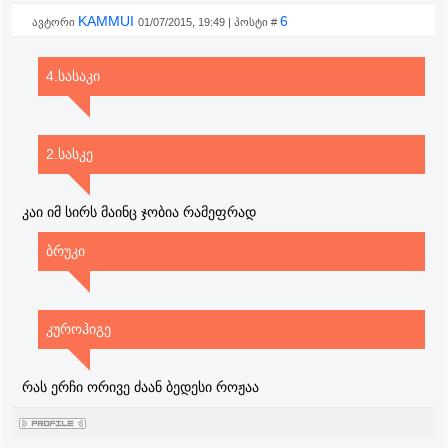
KAMMUI
6
ავტორი
01/07/2015, 19:49 | პოსტი #
4.სასაკი
2.სასკე
კაი იმ სირს მაინც ჯობია რამეფრად
ბრუკი
კუროჰიგე
რას ერჩი ორივე ძაან ბედესი როჟაა