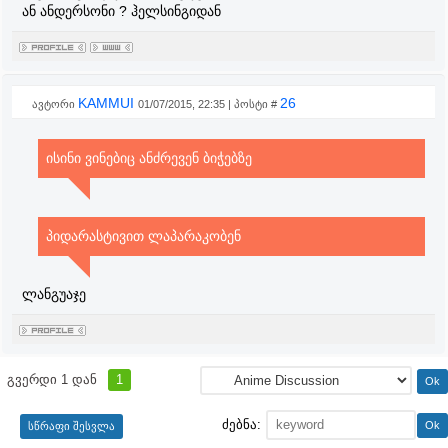
ან ანდერსონი ? ჰელსინგიდან
KAMMUI
26
ავტორი
01/07/2015, 22:35 | პოსტი #
ისინი ვინებიც ანძრევენ ბიჭებზე
პიდარასტივით ლაპარაკობენ
ლანგუაჯე
გვერდი
1
დან
1
ძებნა: