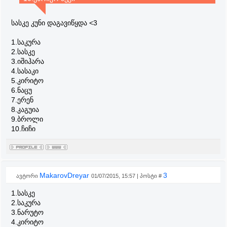
სასკე კუნი დაგავიწყდა <3
1.საკურა
2.სასკე
3.იშიჰარა
4.სასაკი
5.კირიტო
6.ნაცუ
7.ერენ
8.კაგუია
9.ბროლი
10.ჩიჩი
MakarovDreyar
3
ავტორი
01/07/2015, 15:57 | პოსტი #
1.სასკე
2.საკურა
3.ნარუტო
4.კირიტო