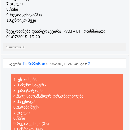
7.ციელი
8.ჩიჩი
9.რუკია კუჩიკი(3<)
10.ენრიკო პუკი
შეტყობინება დაარედაქტირა:
KAMMUI
-
ოთხშაბათი,
01/07/2015, 15:20
FoXsSinBan
2
ავტორი
01/07/2015, 15:25 | პოსტი #
1. ეს არსება
2.ჰარუნო საკურა
3.კირიტო/ერენი
4.ნაცუ სალამანდერ დრაგნილი/ცუნა
5.პაკუნოდა
6.იაგამი შუქი
7.ციელი
8.ჩიჩი
9.რუკია კუჩიკი(3<)
10.ენრიკო პუკი