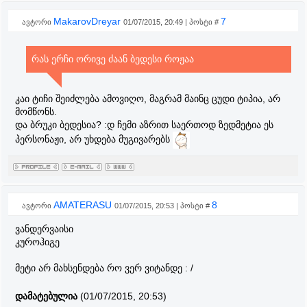
MakarovDreyar
7
ავტორი
01/07/2015, 20:49 | პოსტი #
რას ერჩი ორივე ძაან ბედესი როჟაა
კაი ტიჩი შეიძლება ამოვიღო, მაგრამ მაინც ცუდი ტიპია, არ
მომწონს.
და ბრუკი ბედესია? :დ ჩემი აზრით საერთოდ ზედმეტია ეს
პერსონაჟი, არ უხდება მუგივარებს
AMATERASU
8
ავტორი
01/07/2015, 20:53 | პოსტი #
ვანდერვაისი
კუროჰიგე
მეტი არ მახსენდება რო ვერ ვიტანდე : /
დამატებულია
(01/07/2015, 20:53)