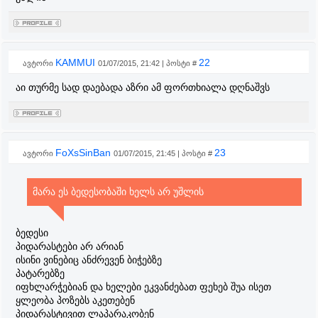
KAMMUI
22
ავტორი
01/07/2015, 21:42 | პოსტი #
აი თურმე სად დაებადა აზრი ამ ფორთხიალა დღნაშვს
FoXsSinBan
23
ავტორი
01/07/2015, 21:45 | პოსტი #
მარა ეს ბედესობაში ხელს არ უშლის
ბედესი
პიდარასტები არ არიან
ისინი ვინებიც ანძრევენ ბიჭებზე
პატარებზე
იფხლარჭებიან და ხელები ეკვანძებათ ფეხებ შუა ისეთ
ყლეობა პოზებს აკეთებენ
პიდარასტივით ლაპარაკობენ