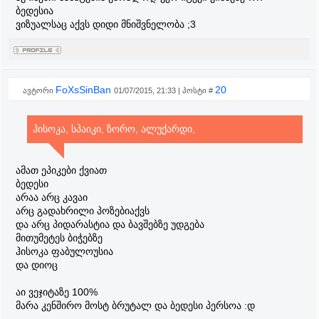
ბედესია
ვიზუალსაც აქვს დიდი მნიშვნელობა ;3
FoXsSinBan
20
ავტორი
01/07/2015, 21:33 | პოსტი #
ჰისოკა, სპაიკი, ზორო, ალუქარდი,
ამათ ეპიკები ქვიათ
ბედესი
არაა არც კავაი
არც გადახრილი პოზებიაქვს
და არც პიდარასტია და ბავშებზე უდგება
მითუმეტეს ბიჭებზე
ჰისოკა ფაბულოუსია
და დიოც
აი ვეჯიტაზე 100%
მარა კენშირო მოსტ ბრუტალ და ბედესი პერსოა :დ