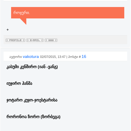
როჯერი.
+
vakotura
16
ავტორი
02/07/2015, 13:47 | პოსტი #
კასუმი კენშირო (იან -ვანგ)
იუჯირო ჰანმა
ჯოტარო კუჯო-ჯოესტარისა
რორონოა ზორო (ზორბეგა)