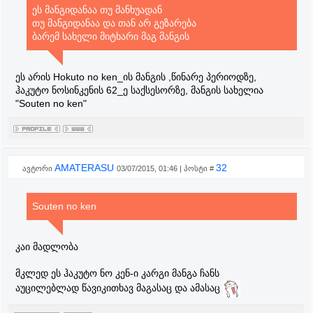
ეს მანგიდანაა თუ მანხუადან
თუ მანგიდანაა და თან არ გეზარება
ბარემ სახელი მიტხარი მაგ მანგის
ეს არის Hokuto no ken_ის მანგის ,წინარე პერიოდზე,
ჰაკუტო ნოსინკენის 62_ე საქსესორზე, მანგის სახელია
"Souten no ken"
AMATERASU
32
ავტორი
03/07/2015, 01:46 | პოსტი #
Souten no ken
კაი მადლობა
მკლედ ეს ჰაკუტო ნო კენ-ი კარგი მანგა ჩანს
აუცილებლად წავიკითხავ მაგასაც და ამასაც