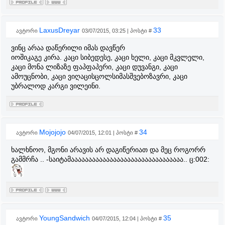
LaxusDreyar
33
ავტორი
03/07/2015, 03:25 | პოსტი #
ვინც არაა დაწერილი იმას დავწერ
იოშიკაგე კირა. კაცი სიბედესე, კაცი ხელი, კაცი მკვლელი,
კაცი მონა ლიზაზე ფაპფაპერი, კაცი დუვანგი, კაცი
ამოუცნობი, კაცი ვიღაცისცოლსიმასშვებოზავრი, კაცი
უბრალოდ კარგი ვილეინი.
Mojojojo
34
ავტორი
04/07/2015, 12:01 | პოსტი #
ხალხნოო, მგონი არავის არ დაგიწერიათ და მეც როგორრ
გამმრჩა .. -საიტამაააააააააააააააააააააააააააააააა.. ც:002:
YoungSandwich
35
ავტორი
04/07/2015, 12:04 | პოსტი #