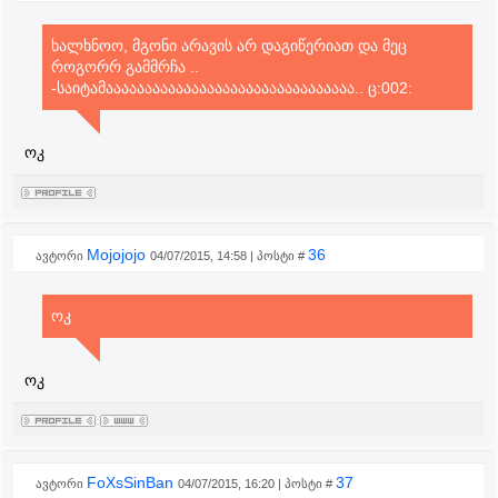
ხალხნოო, მგონი არავის არ დაგიწერიათ და მეც
როგორრ გამმრჩა ..
-საიტამაააააააააააააააააააააააააააააააა.. ც:002:
ოკ
Mojojojo
36
ავტორი
04/07/2015, 14:58 | პოსტი #
ოკ
ოკ
FoXsSinBan
37
ავტორი
04/07/2015, 16:20 | პოსტი #