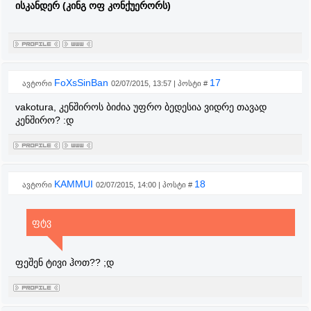
ისკანდერ (კინგ ოფ კონქუერორს)
FoXsSinBan
17
ავტორი
02/07/2015, 13:57 | პოსტი #
vakotura, კენშიროს ბიძია უფრო ბედესია ვიდრე თავად
კენშირო? :დ
KAMMUI
18
ავტორი
02/07/2015, 14:00 | პოსტი #
ფტვ
ფეშენ ტივი ჰოთ?? ;დ