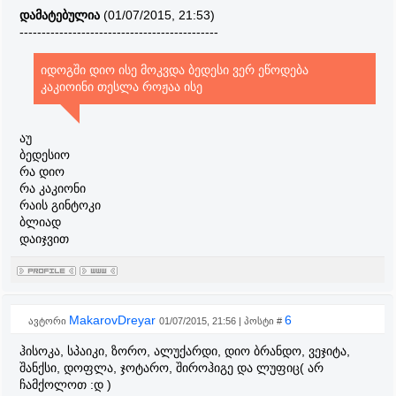
დამატებულია
(01/07/2015, 21:53)
---------------------------------------------
იდოგში დიო ისე მოკვდა ბედესი ვერ ეწოდება
კაკიოინი თესლა როჟაა ისე
აუ
ბედესიო
რა დიო
რა კაკიონი
რაის გინტოკი
ბლიად
დაიჯვით
MakarovDreyar
6
ავტორი
01/07/2015, 21:56 | პოსტი #
ჰისოკა, სპაიკი, ზორო, ალუქარდი, დიო ბრანდო, ვეჯიტა,
შანქსი, დოფლა, ჯოტარო, შიროჰიგე და ლუფიც( არ
ჩამქოლოთ :დ )