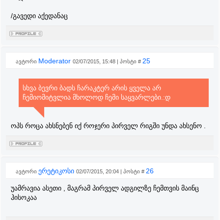
/გავედი აქედანაც
Moderator
25
ავტორი
02/07/2015, 15:48 | პოსტი #
სხვა ბევრი ბადს ჩარაკტერ არის ყველა არ
ჩემიომიტვლია მხოლოდ ჩემი საყვარლები.:დ
ოპს როცა ახსნებენ იქ როჯერი პირველ რიგში უნდა ახსენო .
ერეტიკოსი
26
ავტორი
02/07/2015, 20:04 | პოსტი #
უამრავია ასეთი , მაგრამ პირველ ადგილზე ჩემთვის მაინც
ჰისოკაა