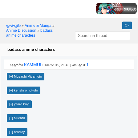
ფორუმი
»
Anime & Manga
»
Anime Discussion
»
badass
anime characters
badass anime characters
KAMMUI
1
ავტორი
01/07/2015, 21:45 | პოსტი #