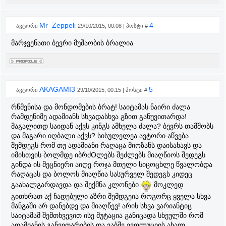
Mr_Zeppeli
4
ავტორი
29/10/2015, 00:08 | პოსტი #
მარჯვენათი ბევრი მუშაობის ბრალია
AKAGAMI3
5
ავტორი
29/10/2015, 00:15 | პოსტი #
რწმენისა და მონდომების ბრატ! საიტამას ნაირი ძალა
რამდენიმე ადამიანს სხვადასხვა გზით განუვითარდა!
მაგალითდ საიდან აქვს კინგს ამხელა ძალა? ბევრს თამშობს
და მაგარი იღბალი აქვს? სისულელეა ავტორი აწვება
შემდეგს რომ თუ ადამიანი რაღაცა მიოზანს დაისახავს და
იმისთვის ბოლმდე იბრძOლებს შეძლებს მიაღწიოს შედეგს
გინდა ის მეცნიერი აიღე როჯა მთელი სიცოცხლე წვალობდა
რაღაცას და ბოლოს მიაღწია სასურველ შედეგს კიდეც
გაახალგარდავდა და შექმნა კლონები
მოკლედ
გითხრათ აქ ჩადებული აზრი შემდგეია როგორც ყველა სხვა
მანგაში არ დანებდე და მიაღწევ! არის სხვა ვარიანტიც
საიტამამ შემთხვევით ისე მუტაცია განიცადა სხეულში რომ
ადამიანის განვითარების და ვაბშე ევოლუციის ახალ