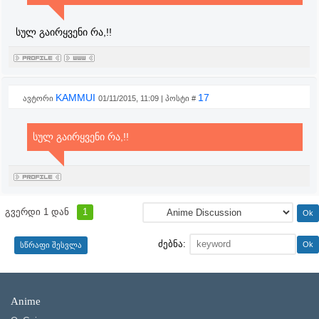
სულ გაირყვენი რა,!!
KAMMUI
17
ავტორი
01/11/2015, 11:09 | პოსტი #
სულ გაირყვენი რა,!!
გვერდი
1
დან
1
ძებნა:
Anime