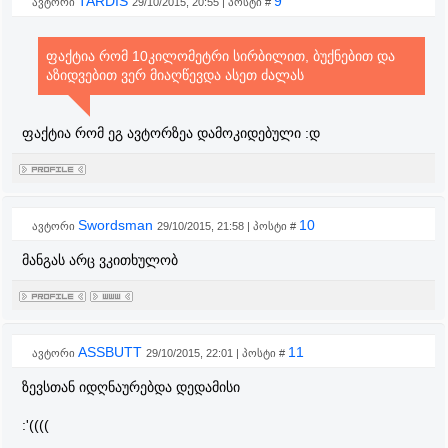
TARDIS
9
ავტორი
29/10/2015, 20:55 | პოსტი #
ფაქტია რომ 10კილომეტრი სირბილით, ბუქნებით და
აზიდვებით ვერ მიაღწევდა ასეთ ძალას
ფაქტია რომ ეგ ავტორზეა დამოკიდებული :დ
Swordsman
10
ავტორი
29/10/2015, 21:58 | პოსტი #
მანგას არც ვკითხულობ
ASSBUTT
11
ავტორი
29/10/2015, 22:01 | პოსტი #
ზევსთან იდღნაურებდა დედამისი
:'((((