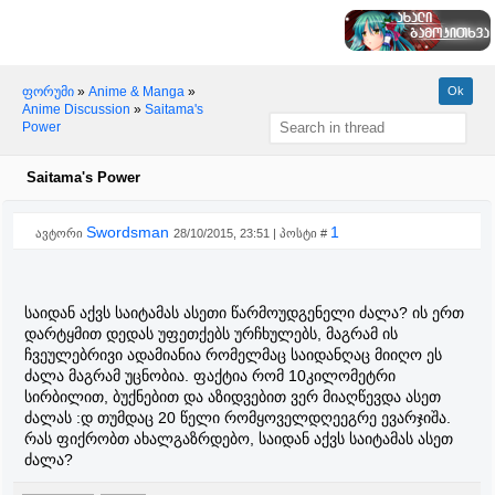
ფორუმი
»
Anime & Manga
»
Anime Discussion
»
Saitama's
Power
Saitama's Power
Swordsman
1
ავტორი
28/10/2015, 23:51 | პოსტი #
საიდან აქვს საიტამას ასეთი წარმოუდგენელი ძალა? ის ერთ
დარტყმით დედას უფეთქებს ურჩხულებს, მაგრამ ის
ჩვეულებრივი ადამიანია რომელმაც საიდანღაც მიიღო ეს
ძალა მაგრამ უცნობია. ფაქტია რომ 10კილომეტრი
სირბილით, ბუქნებით და აზიდვებით ვერ მიაღწევდა ასეთ
ძალას :დ თუმდაც 20 წელი რომყოველდღეეგრე ევარჯიშა.
რას ფიქრობთ ახალგაზრდებო, საიდან აქვს საიტამას ასეთ
ძალა?