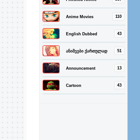
110
Anime Movies
43
English Dubbed
51
ანიმეები ქართულად
13
Announcement
43
Cartoon