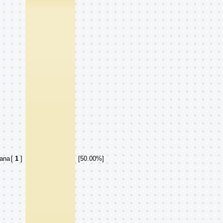
ana
[
1
]
[50.00%]