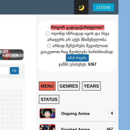
LOGIN
როგორ გადავაქართულოთ?
ოღონდ სწრაფად იყოს და სხვა
არაფერს არ აქვს მნიშვნელობა.
არსად მეჩქარება შეგიძლიათ
გააკეთოთ რაც შეიძლება ხარისხიანად.
ჯამში უპასუხეს:
6367
MENU
GENRES
YEARS
STATUS
4
Ongoing Anime
667
Finished Anime