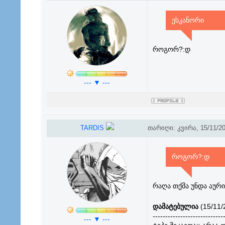
ესკანორი
როგორ?:დ
--- ▼ ---
TARDIS
თარიღი: კვირა, 15/11/20
როგორ?:დ
რაღა თქმა უნდა აურ
დამატებულია
(15/11/
----------------------------
--- ▼ ---