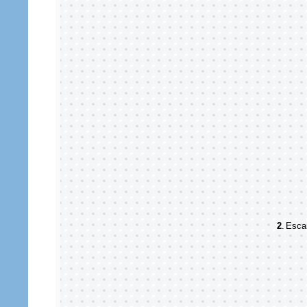
2
.
Esca