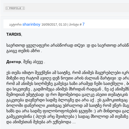
sharinboy
7
ავტორი
16/09/2017, 01:10 | პოსტი #
TARDIS
,
საერთოდ ყველაფერი არასწორად თQვი :დ და საერთოდ არას
გაიგე თემის აზრი .
Доктор
, შენც ასევე .
ეს თემა იმიტო შევქმენი ამ საიტზე, რომ ანიმეს მაყურებლები იკრ
მიზეზი თუ რატომ ავიღე დეზ ნოუთი არის ძალიან მარტივი :დ არ
რომ ამ ანიმეს სიღრმეზე გამესვა ხაზი არამედ ჩემი სათქმელი ,
და სიკეთეზე , გადმომეცა ანიმეს მხრიდან რადგან , ნუ აქ ანიმეშ
შემოდიან უმეტესად :დ რო მდომებოდა ცალკე ასეთი თემატიკის
გაკეთება დავწერდი სადმე ბლოგზე და არა აქ . ეს გამოკითხვაც
ბოლოში დაწერილი კითხვაც უბრალოდ ამ საიტზე რომ ვწერ მაგა
ხაზს და არა სადმე ფილოსოფოსების ჯგუფში :) არ მინდოდა ცა
გამეკეთებინა ( პლუს არც შეიძლება ) სადაც მხოლოდ ამ თემაზ
და ანიმესთან შეხება არ ექნებოდა ...