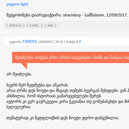
yagami light
შეტყობინება დაარედაქტირა:
sharinboy
-
სამშაბათი, 12/09/2017,
TARDIS
2
ავტორი
12/09/2017, 20:31 | პოსტი #
შეიძლება ითქვას ერთ–ერთი საუკეთესო ანიმე და მანგაა ი
არ შეიძლება.
ბევრს წერ ზედმეტსა და აშკარას.
არაა ღრმა დეს ნოუტი და მსგავს თემებს ბევრგან შეხვდები. ვან პ
ახსნილია, რომ ისტორიას გამარჯვებულები წერენ.
ავტორს კი ვერ გაურკვევია კირა ჭკვიანია თუ გონებასუსტი და მი
სულელურია.
თემატურად კი ნეტფლიქსის დეს ნოუტი უფრო დახვეწილია.