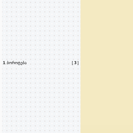
1
.
ბოროტება
[
3
]