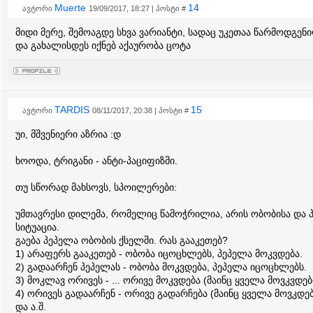
Muerte
14
ავტორი
19/09/2017, 18:27 | პოსტი #
მიდი მერე, შემოაგდე სხვა ვარიანტი, სადაც უკეთაა წარმოდგენ
და გახალისდეს იქნებ აქაურობა ცოტა
TARDIS
15
ავტორი
08/11/2017, 20:38 | პოსტი #
უი, მშვენიერი აზრია :დ
ხოოდა, ტრიგანი - ანტი-პაციფიზმი.
თუ სწორად მახსოვს, სპოილერები:
უმთავრესი დილემა, რომელიც წამოჭრილია, არის ობობისა და 
სიტუაცია.
გაება პეპელა ობობის ქსელში. რას გააკეთებ?
1) არაფერს გააკეთებ - ობობა იცოცხლებს, პეპელა მოკვდება.
2) გადაარჩენ პეპელას - ობობა მოკვდება, პეპელა იცოცხლებს.
3) მოკლავ ორივეს - ... ორივე მოკვდება (მაინც ყველა მოვკვდე
4) ორივეს გადაარჩენ - ორივე გადარჩება (მაინც ყველა მოვკდე
და ა.შ.