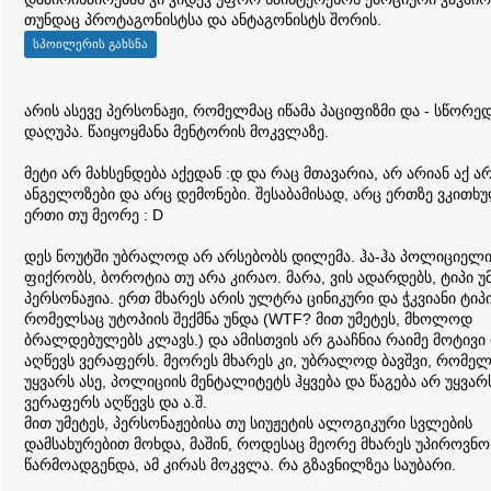
თუნდაც პროტაგონისტსა და ანტაგონისტს შორის.
არის ასევე პერსონაჟი, რომელმაც იწამა პაციფიზმი და - სწორედ
დაღუპა. წაიყოყმანა მენტორის მოკვლაზე.
მეტი არ მახსენდება აქედან :დ და რაც მთავარია, არ არიან აქ ა
ანგელოზები და არც დემონები. შესაბამისად, არც ერთზე ვკითხ
ერთი თუ მეორე : D
დეს ნოუტში უბრალოდ არ არსებობს დილემა. ჰა-ჰა პოლიციელ
ფიქრობს, ბოროტია თუ არა კირაო. მარა, ვის ადარდებს, ტიპი 
პერსონაჟია. ერთ მხარეს არის ულტრა ცინიკური და ჭკვიანი ტიპი
რომელსაც უტოპიის შექმნა უნდა (WTF? მით უმეტეს, მხოლოდ
ბრალდებულებს კლავს.) და ამისთვის არ გააჩნია რაიმე მოტივი
აღწევს ვერაფერს. მეორეს მხარეს კი, უბრალოდ ბავშვი, რომე
უყვარს ასე, პოლიციის მენტალიტეტს ჰყვება და წაგება არ უყვარ
ვერაფერს აღწევს და ა.შ.
მით უმეტეს, პერსონაჟებისა თუ სიუჟეტის ალოგიკური სვლების
დამსახურებით მოხდა, მაშინ, როდესაც მეორე მხარეს უპიროვნო
წარმოადგენდა, ამ კირას მოკვლა. რა გზავნილზეა საუბარი.