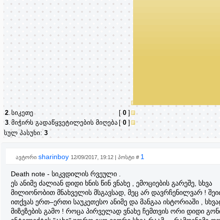
2
.
სიკეთე
[
0
]
3
.
მიჭირს გადაწყვეტილების მიღება
[
0
]
სულ პასუხი:
3
sharinboy
1
ავტორი
12/09/2017, 19:12 | პოსტი #
Death note - სიკვდილის რვეული .
ეს ანიმე ძალიან დიდი ხნის წინ ვნახე , ემოციების გარეშე, სხვა
მილიონობით მნახველის მსგავსად, მეც არ დავრჩენილვარ ! შე
ითქვას ერთ–ერთი საუკეთესო ანიმე და მანგაა ისტორიაში , სხვა
მიზეზების გამო ! როცა პირველად ვნახე ჩემთვის ორი დიდი გონ