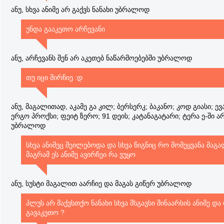
ანუ, სხვა ანიმე არ გაქვს ნანახი უბრალოდ
უნდა გააკეთო არჩევანი
ანუ, არჩევანს შენ არ აკეთებ ნაწარმოებებში უბრალოდ
თუ იცი მირჩიე :დ
ანუ, მაგალითად, აკამე გა კილ; ბერსერკ; ბაკანო; კოდ გიასი; ე
ერგო პროქსი; ფეიტ ზერო; 91 დეის; კატანაგატარი; ტერა ე-ში ა
უბრალოდ
სხვა ანიმეც შეილებოდა და სხვა წიგნიც რო მომეყვანა მაგა
მაგრამ ეს ანიმე ავირჩეი რა ვუყო
ანუ, სუსტი მაგალით აარჩიე და მაგას გიწერ უბრალოდ
პლუს არ მაქვსთქო ნანახი სხვა მსგავსი შინაარსის ანიმე და
გავაკეთო ?