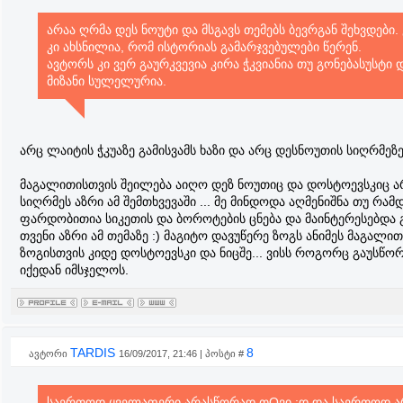
არაა ღრმა დეს ნოუტი და მსგავს თემებს ბევრგან შეხვდები. 
კი ახსნილია, რომ ისტორიას გამარჯვებულები წერენ.
ავტორს კი ვერ გაურკვევია კირა ჭკვიანია თუ გონებასუსტი დ
მიზანი სულელურია.
არც ლაიტის ჭკუაზე გამისვამს ხაზი და არც დესნოუთის სიღრმეზე
მაგალითისთვის შეილება აიღო დეზ ნოუთიც და დოსტოევსკიც ა
სიღრმეს აზრი ამ შემთხვევაში ... მე მინდოდა აღმენიშნა თუ რამ
ფარდობითია სიკეთის და ბოროტების ცნება და მაინტერესებდა 
თვენი აზრი ამ თემაზე :) მაგიტო დავუწერე ზოგს ანიმეს მაგალით
ზოგისთვის კიდე დოსტოევსკი და ნიცშე... ვისს როგორც გაუსწო
იქედან იმსჯელოს.
TARDIS
8
ავტორი
16/09/2017, 21:46 | პოსტი #
საერთოდ ყველაფერი არასწორად თQვი :დ და საერთოდ 