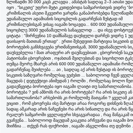
წლიწადში 30 000 კაცს კლავდა , ამასტან სადღაც 2–3 ათასი უ
იყო , "სიკეთე" უფრო მეტი კეთდებოდა სამყაროსთვის ვიდრე "ბო
კრიმინალის ასეთი მკვეთრი ვარდნა განაპირობებდა წელიწადში
უდანაშაულო ადამიანის სიცოცხლის გადარჩენას ზუსტად იმ
კრიმინალებისგან ვისაც იაგამი ხოცავდა... 600 000 უდანაშაულო
სიცოცხლე 3000 უდანაშაულოს სანაცვლოდ ... და ისევ დოსტოევ
ციტატა : "მირჩევნია 10 დამნაშავე დაუსჯელი დარჩეს ვიდრე 1 
დაისაჯოს მათთან ერთად" . ერთი შეხედვით მარტივია სიკეთის 
ბოროტების განსხვავება ერთმანეთისგან, 3000 უდანაშაულოს ს
დაუსვებელია ! მათ არაფერი არ დაუშავებიათ , ცხოვრობენ საკ
პატიოსანი ცხოვრებით , ოჯახთან შვილებთან და სიცოხლით ტკბებ
თუმცა მეორე მხარეს არის 600 000 უდანაშაულო ადამიანი რომ
გადარჩენაც შეიძლება ... აი , სადღაც აქ არის ზუსტად ის ბოროტ
სიკეთის საზღვარი რომელსაც ვეძებთ ... საბოლოოდ ჩვენ ყველ
მაცუდას ( დეტექტივი ანიმედან ) როლში , რომელსაც ბოლო წუ
გადაეწყვიტა ბოროტება იყო იაგამი ლაიტი თუ სამართლიანობა..
ბოროტება ? ვინ ამბობს რა არის ბოროტება? რა არის სიკეთე ან
სამართლიანობა? არსებობს კი რომელიმე მათგანი ? ყველამ კ
ვიცით , რომ ცხოვრება ისე მარტივი არაა როგორც დისნეის ზღაპ
სადაც აშკარად არის ნაჩვენები რა არის სინათლე და რა არის წყ
რეალურ სამყაროში ყველაფერი სხვაგვარადაა , რაც მანგაკამ
გვაჩვენა... საბოლოოდ მაცუდამ გააკეთა არჩევანი და იაგამი 
მიიჩნია ... თქვენ რას ფიქრობთ , იაგამი ანგელოზია თუ დემონი .