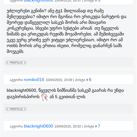
blacknight0600
5
ავტორი
10/04/2015, 18:57 | პოსტი #
უძლიერესი გენინი? ანუ ტვ1 მთლიანად თუ რამე
შეზღუდვებია? იმიტო რო მგონია რო ერთკუდა ნარუტოს და
მეორედ დაწყევლილ სასკეს შორის არი მთავარი
კონკურენცია, სხვები უფრო სუსტები არიან. თუ წყევლის
ნიშანს და ერთკუდას რეჟიმს მოვაშორებთ, ამ შემთხვევაში
უკვე ვერც ერთზე ვერ ვიტყვი უძლიერესიაო, იმიტო რო ამ
ოთხს შორის არც ერთია ისეთი, რომელიც დანარჩენ სამს
მოუგებს.
romiko016
6
ავტორი
10/04/2015, 19:09 | პოსტი #
blacknight0600, წყევლის ნიშნიანმა სასკემ გაარას რა უნდა
დაუპირისპიროს
ან 5 გეითიან ლის
blacknight0600
7
ავტორი
10/04/2015, 20:02 | პოსტი #