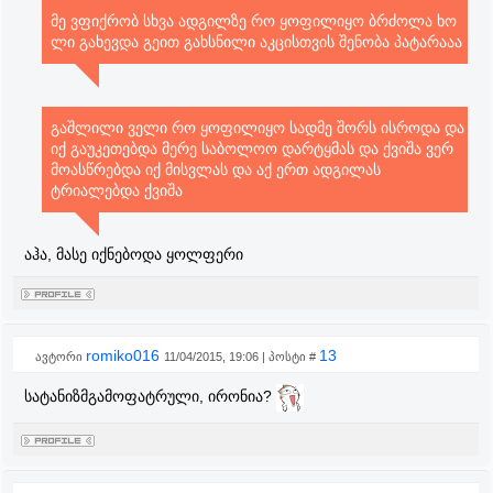
მე ვფიქრობ სხვა ადგილზე რო ყოფილიყო ბრძოლა ხო
ლი გახევდა გეით გახსნილი აკცისთვის შენობა პატარააა
გაშლილი ველი რო ყოფილიყო სადმე შორს ისროდა და
იქ გაუკეთებდა მერე საბოლოო დარტყმას და ქვიშა ვერ
მოასწრებდა იქ მისვლას და აქ ერთ ადგილას
ტრიალებდა ქვიშა
აჰა, მასე იქნებოდა ყოლფერი
romiko016
13
ავტორი
11/04/2015, 19:06 | პოსტი #
სატანიზმგამოფატრული, ირონია?