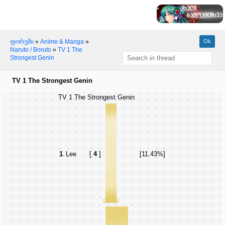
ფორუმი
»
Anime & Manga
»
Naruto / Boruto
»
TV 1 The
Strongest Genin
TV 1 The Strongest Genin
TV 1 The Strongest Genin
1
.
Lee
[
4
]
[11.43%]