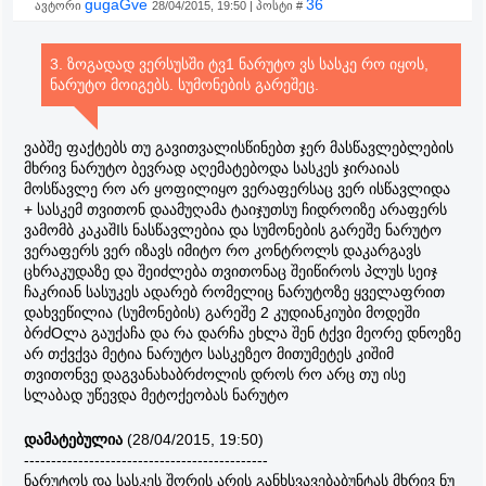
gugaGve
36
ავტორი
28/04/2015, 19:50 | პოსტი #
3. ზოგადად ვერსუსში ტვ1 ნარუტო ვს სასკე რო იყოს,
ნარუტო მოიგებს. სუმონების გარეშეც.
ვაბშე ფაქტებს თუ გავითვალისწინებთ ჯერ მასწავლებლების
მხრივ ნარუტო ბევრად აღემატებოდა სასკეს ჯირაიას
მოსწავლე რო არ ყოფილიყო ვერაფერსაც ვერ ისწავლიდა
+ სასკემ თვითონ დაამუღამა ტაიჯუთსუ ჩიდროიზე არაფერს
ვამომბ კაკაშIს ნასწავლებია და სუმონების გარეშე ნარუტო
ვერაფერს ვერ იზავს იმიტო რო კონტროლს დაკარგავს
ცხრაკუდაზე და შეიძლება თვითონაც შეიწიროს პლუს სეიჯ
ჩაკრიან სასუკეს ადარებ რომელიც ნარუტოზე ყველაფრით
დახვეწილია (სუმონების) გარეშე 2 კუდიანკიუბი მოდეში
ბრძOლა გაუქაჩა და რა დარჩა ეხლა შენ ტქვი მეორე დნოეზე
არ თქვქვა მეტია ნარუტო სასკეზეო მითუმეტეს კიშიმ
თვითონვე დაგვანახაბრძოლის დროს რო არც თუ ისე
სლაბად უწევდა მეტოქეობას ნარუტო
დამატებულია
(28/04/2015, 19:50)
---------------------------------------------
ნარუტოს და სასკეს შორის არის განხსვავებაბუნტას მხრივ ნუ