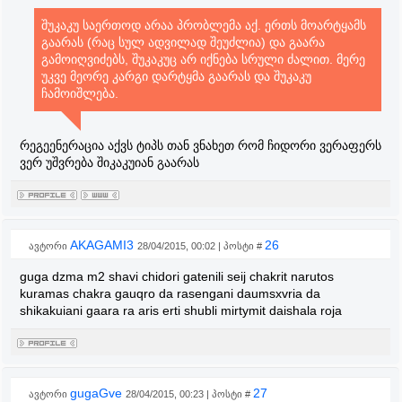
შუკაკუ საერთოდ არაა პრობლემა აქ. ერთს მოარტყამს
გაარას (რაც სულ ადვილად შეუძლია) და გაარა
გამოიღვიძებს, შუკაკუც არ იქნება სრული ძალით. მერე
უკვე მეორე კარგი დარტყმა გაარას და შუკაკუ
ჩამოიშლება.
რეგეენერაცია აქვს ტიპს თან ვნახეთ რომ ჩიდორი ვერაფერს
ვერ უშვრება შიკაკუიან გაარას
AKAGAMI3
26
ავტორი
28/04/2015, 00:02 | პოსტი #
guga dzma m2 shavi chidori gatenili seij chakrit narutos
kuramas chakra gauqro da rasengani daumsxvria da
shikakuiani gaara ra aris erti shubli mirtymit daishala roja
gugaGve
27
ავტორი
28/04/2015, 00:23 | პოსტი #