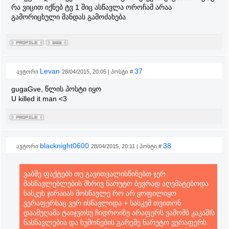
რა ვიცით იქნებ ტვ 1 შიც ასწავლა ოროჩამ არაა
გამორიცხული მანდას გამოძახება
Levan
37
ავტორი
28/04/2015, 20:05 | პოსტი #
gugaGve, წლის პოსტი იყო
U killed it man <3
blacknight0600
38
ავტორი
28/04/2015, 20:11 | პოსტი #
ვაბშე ფაქტებს თუ გავითვალისწინებთ ჯერ
მასწავლებლების მხრივ ნარუტო ბევრად აღემატებოდა
სასკეს ჯირაიას მოსწავლე რო არ ყოფილიყო
ვერაფერსაც ვერ ისწავლიდა + სასკემ თვითონ
დაამუღამა ტაიჯუთსუ ჩიდროიზე არაფერს ვამომბ კაკაშIს
ნასწავლებია და სუმონების გარეშე ნარუტო ვერაფერს