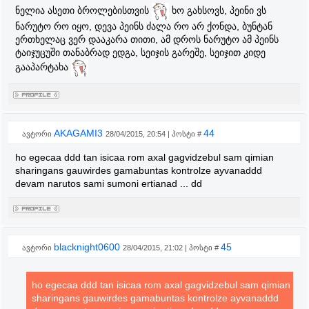
ნელია ასეთი ბროლებისთვის
ხო გახსოვს, პეინი ვს
ნარუტო რო იყო, დევა პეინს ძალა რო არ ქონდა, ბუნტან
ერთხელაც ვერ დააკარა თითი, ამ დროს ნარუტო ამ პეინს
ტაიჯუცუში თანაბრად ედგა, სეიჯის გარეშე, სეიჯით კიდე
გააპარტახა
AKAGAMI3
44
ავტორი
28/04/2015, 20:54 | პოსტი #
ho egecaa ddd tan isicaa rom axal gagvidzebul sam qimian
sharingans gauwirdes gamabuntas kontrolze ayvanaddd
devam narutos sami sumoni ertianad ... dd
blacknight0600
45
ავტორი
28/04/2015, 21:02 | პოსტი #
ho egecaa ddd tan isicaa rom axal gagvidzebul sam qimian
sharingans gauwirdes gamabuntas kontrolze ayvanaddd