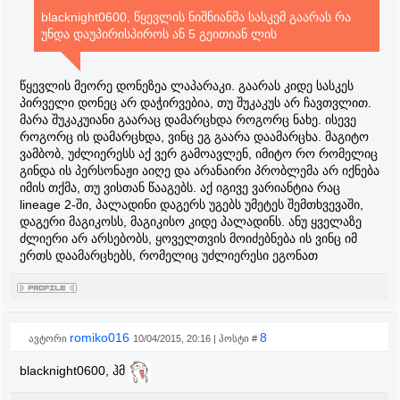
blacknight0600, წყევლის ნიშნიანმა სასკემ გაარას რა
უნდა დაუპირისპიროს ან 5 გეითიან ლის
წყევლის მეორე დონეზეა ლაპარაკი. გაარას კიდე სასკეს
პირველი დონეც არ დაჭირვებია, თუ შუკაკუს არ ჩავთვლით.
მარა შუკაკუიანი გაარაც დამარცხდა როგორც ნახე. ისევე
როგორც ის დამარცხდა, ვინც ეგ გაარა დაამარცხა. მაგიტო
ვამბობ, უძლიერესს აქ ვერ გამოავლენ, იმიტო რო რომელიც
გინდა ის პერსონაჟი აიღე და არანაირი პრობლემა არ იქნება
იმის თქმა, თუ ვისთან წააგებს. აქ იგივე ვარიანტია რაც
lineage 2-ში, პალადინი დაგერს უგებს უმეტეს შემთხვევაში,
დაგერი მაგიკოსს, მაგიკისო კიდე პალადინს. ანუ ყველაზე
ძლიერი არ არსებობს, ყოველთვის მოიძებნება ის ვინც იმ
ერთს დაამარცხებს, რომელიც უძლიერესი ეგონათ
romiko016
8
ავტორი
10/04/2015, 20:16 | პოსტი #
blacknight0600, ჰმ