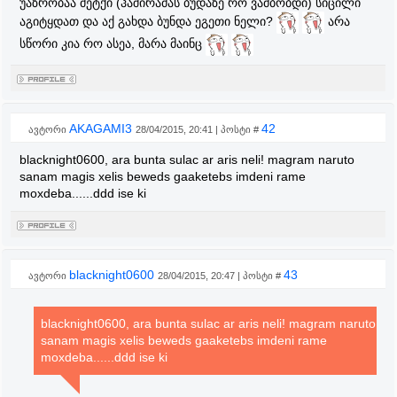
უაზრობაა მეტქი (ჰაშირამას ბუდაზე რო ვამბობდი) სიცილი
da uflebas ar miscemda bewedis gaketebis sashvalebas an
აგიტყდათ და აქ გახდა ბუნდა ეგეთი ნელი?
არა
kide iqve gauyrida meored!strategiulad mainc ifiqret ra
სწორი კია რო ასეა, მარა მაინც
toniani sumoni aset brdzolaahi ristvisaa sawiro me azrs ver
vxedav narutos rom shdzleboda tv ertshive xelis bewdebi
gareshe sisxlit erti xilis dadebit egreve moexmo bunta kide
ho mara ......mokled nu xar heiteri!
AKAGAMI3
42
ავტორი
28/04/2015, 20:41 | პოსტი #
blacknight0600, ara bunta sulac ar aris neli! magram naruto
sanam magis xelis beweds gaaketebs imdeni rame
moxdeba......ddd ise ki
blacknight0600
43
ავტორი
28/04/2015, 20:47 | პოსტი #
blacknight0600, ara bunta sulac ar aris neli! magram naruto
sanam magis xelis beweds gaaketebs imdeni rame
moxdeba......ddd ise ki