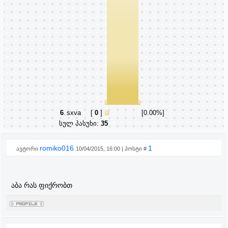
6
.
sxva
[
0
]
[0.00%]
სულ პასუხი:
35
romiko016
1
ავტორი
10/04/2015, 16:00 | პოსტი #
აბა რას ფიქრობთ