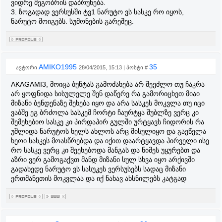
ვიდრე მეგობრის დაბრუნება.
3. ზოგადად ვერსუსში ტვ1 ნარუტო ვს სასკე რო იყოს,
ნარუტო მოიგებს. სუმონების გარეშეც.
AMIKO1995
35
ავტორი
28/04/2015, 15:13 | პოსტი #
AKAGAMI3, მოიცა ბუნტას გამოძახება არ შეეძლო თუ ჩაკრა
არ ყოფნიდა სისულელე შენ დაწერე რა გამორიცხეთ მიაი
მიზანი ბენდენაზე შეხება იყო და არა სასკეს მოკვლა თუ იცი
ვაბშე ეგ ბრძოლა სასკემ ჩორტი ჩაურტყა შუბლზე ვერც კი
შემეხებიო სასკე კი პირდაპირ გულში ურტყავს ჩიდორის რა
უშლიდა ნარუტოს ხელს ახლოს არც მისულიყო და გაეწელა
ხეოი სასკეს მოასწრებდა და იქით დაარტყავდა პირველი ისე
რო სასკე ვერც კი შეეხებოდა მანგას და ნიმეს უყურებთ და
აზრი ვერ გამოგაქვთ მანდ მიზანი სულ სხვა იყო არქივში
გადახედე ნარუტო ვს სასუკეს ვერსუსებს სადაც მიზანი
ერთმანეთის მოკვლაა და იქ ნახავ ახსნილებს კატგად