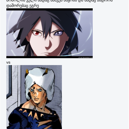
ბრძოლის ველი სადაც სასკეს აწყობს და სადაც ანდროს
დაშორებაც ეგრე
vs