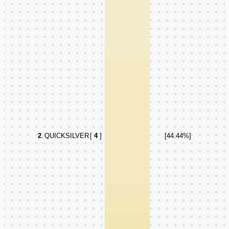
2
.
QUICKSILVER
[
4
]
[44.44%]