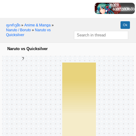
ფორუმი
»
Anime & Manga
»
Naruto / Boruto
»
Naruto vs
Quicksilver
Naruto vs Quicksilver
?