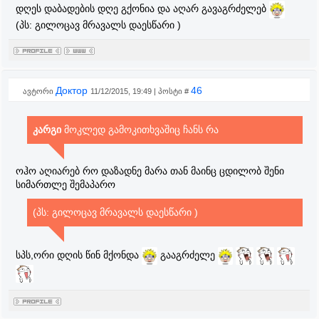
დღეს დაბადების დღე გქონია და აღარ გავაგრძელებ
(პს: გილოცავ მრავალს დაესწარი )
Доктор
46
ავტორი
11/12/2015, 19:49 | პოსტი #
კარგი
მოკლედ
გამოკითხვაშიც ჩანს რა
ოჰო აღიარებ რო დაზადნე მარა თან მაინც ცდილობ შენი
სიმართლე შემაპარო
(პს: გილოცავ მრავალს დაესწარი )
სპს,ორი დღის წინ მქონდა
გააგრძელე