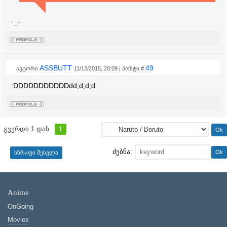
-_-
ASSBUTT
49
ავტორი
11/12/2015, 20:09 | პოსტი #
:DDDDDDDDDDDdd;d;d;d
გვერდი
1
დან
1
ძებნა:
Anime
OnGoing
Movies