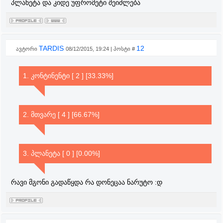
პლანეტა და კიდე უფრომეტი შეიძლება
TARDIS
12
ავტორი
08/12/2015, 19:24 | პოსტი #
1. კონტინენტი [ 2 ] [33.33%]
2. მთვარე [ 4 ] [66.67%]
3. პლანეტა [ 0 ] [0.00%]
რავი მგონი გადაწყდა რა დონეცაა ნარუტო :დ