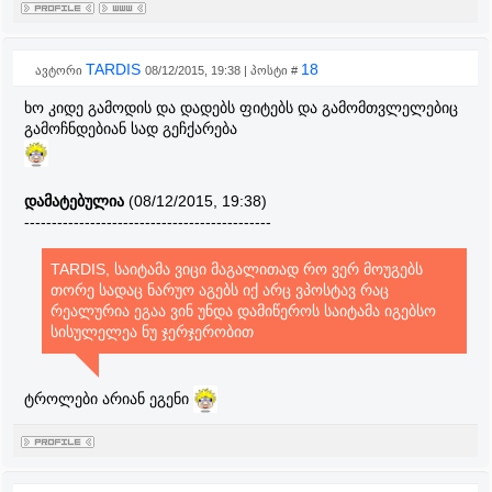
TARDIS
18
ავტორი
08/12/2015, 19:38 | პოსტი #
ხო კიდე გამოდის და დადებს ფიტებს და გამომთვლელებიც
გამოჩნდებიან სად გეჩქარება
დამატებულია
(08/12/2015, 19:38)
---------------------------------------------
TARDIS, საიტამა ვიცი მაგალითად რო ვერ მოუგებს
თორე სადაც ნარუო აგებს იქ არც ვპოსტავ რაც
რეალურია ეგაა ვინ უნდა დამიწეროს საიტამა იგებსო
სისულელეა ნუ ჯერჯერობით
ტროლები არიან ეგენი