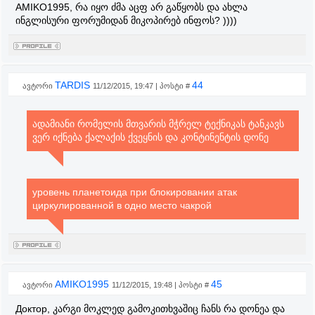
AMIKO1995, რა იყო ძმა აცფ არ გაწყობს და ახლა
ინგლისური ფორუმიდან მიკოპირებ ინფოს? ))))
TARDIS
44
ავტორი
11/12/2015, 19:47 | პოსტი #
ადამიანი რომელის მთვარის მჭრელ ტექნიკას ტანკავს
ვერ იქნება ქალაქის ქვეყნის და კონტინენტის დონე
уровень планетоида при блокировании атак
циркулированной в одно место чакрой
AMIKO1995
45
ავტორი
11/12/2015, 19:48 | პოსტი #
Доктор, კარგი მოკლედ გამოკითხვაშიც ჩანს რა დონეა და