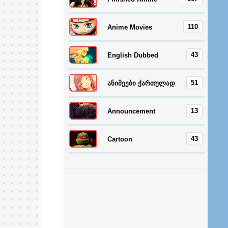
110
Anime Movies
43
English Dubbed
51
ანიმეები ქართულად
13
Announcement
43
Cartoon