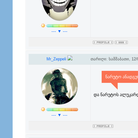
--- ▼ ---
Mr_Zeppeli
თარიღი: სამშაბათი, 12/0
ნარუტო ანადგ
და ნარუტოს ალუკარდ
--- ▼ ---