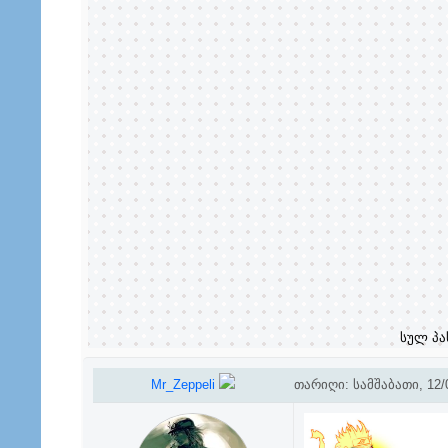
სულ პა
Mr_Zeppeli
თარიღი: სამშაბათი, 12/0