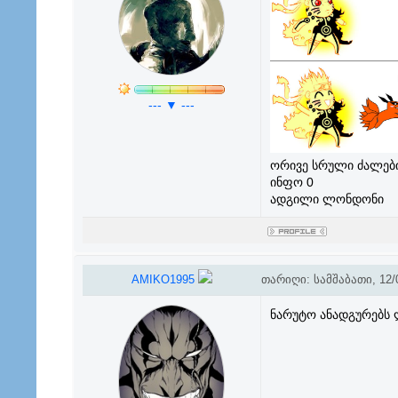
--- ▼ ---
ორივე სრული ძალებ
ინფო 0
ადგილი ლონდონი
AMIKO1995
თარიღი: სამშაბათი, 12/0
ნარუტო ანადგურებს