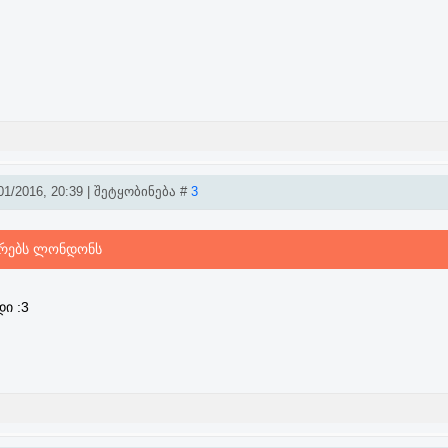
1/2016, 20:39 | შეტყობინება #
3
ურებს ლონდონს
ი :3