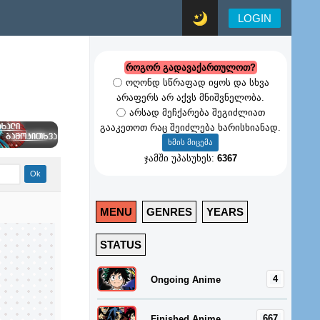
LOGIN
როგორ გადავაქართულოთ?
ოღონდ სწრაფად იყოს და სხვა
არაფერს არ აქვს მნიშვნელობა.
არსად მეჩქარება შეგიძლიათ
გააკეთოთ რაც შეიძლება ხარისხიანად.
ჯამში უპასუხეს:
6367
MENU
GENRES
YEARS
STATUS
4
Ongoing Anime
667
Finished Anime