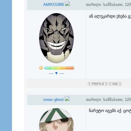
AMIKO1995
თარიღი: სამშაბათი, 12/0
ან ალუკარდი ეხება 
--- ▼ ---
snow--ghost
თარიღი: სამშაბათი, 12/0
ნარუტო იგებს აქ. ცოტა