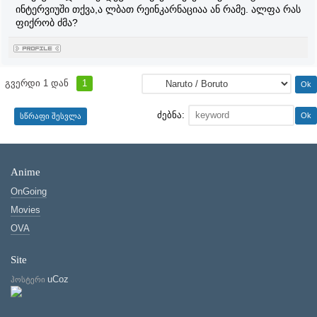
ინტერვიუში თქვა,ა ლბათ რეინკარნაციაა ან რამე. ალფა რას
ფიქრობ ძმა?
გვერდი
1
დან
1
ძებნა:
Anime
OnGoing
Movies
OVA
Site
uCoz
ჰოსტერი