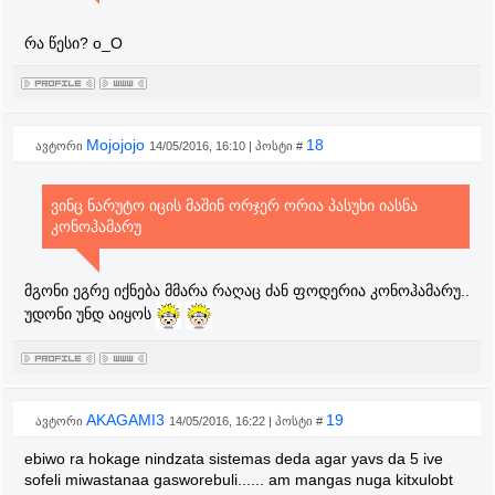
რა წესი? o_O
Mojojojo
18
ავტორი
14/05/2016, 16:10 | პოსტი #
ვინც ნარუტო იცის მაშინ ორჯერ ორია პასუხი იასნა
კონოჰამარუ
მგონი ეგრე იქნება მმარა რაღაც ძან ფოდერია კონოჰამარუ..
უდონი უნდ აიყოს
AKAGAMI3
19
ავტორი
14/05/2016, 16:22 | პოსტი #
ebiwo ra hokage nindzata sistemas deda agar yavs da 5 ive
sofeli miwastanaa gasworebuli...... am mangas nuga kitxulobt