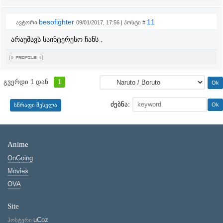
besofighter
11
ავტორი
09/01/2017, 17:56 | პოსტი #
არაუშავს საინტერესო ჩანს .
გვერდი
1
დან
1
ძებნა:
Anime
OnGoing
Movies
OVA
Site
uCoz
ჰოსტერი