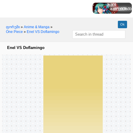
ფორუმი
»
Anime & Manga
»
One Piece
»
Enel VS Doflamingo
Enel VS Doflamingo