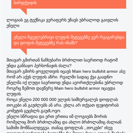
ბირდქეიჯის
ლოგიას ეგ ტექნიკა ვერაფერს უზავს უბრალოდ გაივლის
ენელი
ენელი ჩვეულებრივი ლუფის შეტევებზე ვერ რეაგირებდა
და დოფის შეტევებზე რას იზამს?
მთავარ გმირთან ნაჩხუბარი ბრძოლით საერთოდ რატომ
უნდა განსაჯო პერსონაჟის ძალა?
მთავარ გმირს ყოველთვის იცავს Main hero bullshit armor ასე
რომ არ აქვს ლუფის აზრი. რეალში სადაც ქვა გაადნო
ენელმა იქ ლუფი საერთოდ უნდა აეორთქლებინა უბრლოდ
როგრც ზემოთ დავწერე Main hero bullshit armor იცავდა
ლუფის.
როცა ენელი 200 000 000 ელვის სიმხურვალეს დოფლას
თოკები ან გაუძლებს ან არა. ეხლა არ თქვათ ფუჯიტორას
კომეტის ცეცხლს გაუძLოვო.
ენელი სწრაფია და ერთ ერთია იმ ლოგიებს შორის
რომელიც შორ ბრძოლაშიც და ახლო ბრძოლაშიც ძალიან
საშიში მოწნააღდეგეა. თანაც დოფლას ,,თოკები" ისევ