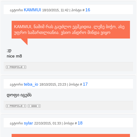
KAMMUI
16
ავტორი
18/10/2015, 11:42 | პოსტი #
KAMMUI, ნამიმ რას გაუძლო ეგმკიდია .ლეზე ბიჭო, ასე
უფრო სამართლიანია. ვსიო ანდრო მინდა ვიყო
;დ
nice m8
teba_io
17
ავტორი
18/10/2015, 23:23 | პოსტი #
დოფი იგებს
sylar
18
ავტორი
22/10/2015, 01:33 | პოსტი #