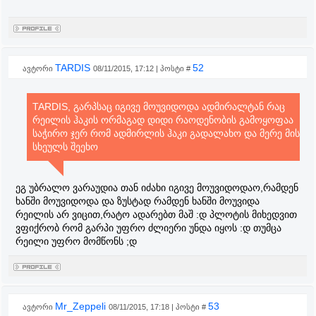
TARDIS
52
ავტორი
08/11/2015, 17:12 | პოსტი #
TARDIS, გარპსაც იგივე მოუვიდოდა ადმირალტან რაც
რეილის ჰაკის ორმაგად დიდი რაოდენობის გამოყოფაა
საჭირო ჯერ რომ ადმირლის ჰაკი გადალახო და მერე მის
სხეულს შეეხო
ეგ უბრალო ვარაუდია თან იძახი იგივე მოუვიდოდაო,რამდენ
ხანში მოუვიდოდა და ზუსტად რამდენ ხანში მოუვიდა
რეილის არ ვიცით,რატო ადარებთ მაშ :დ პლოტის მიხედვით
ვფიქრობ რომ გარპი უფრო ძლიერი უნდა იყოს :დ თუმცა
რეილი უფრო მომწონს ;დ
Mr_Zeppeli
53
ავტორი
08/11/2015, 17:18 | პოსტი #