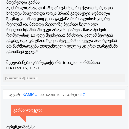
მოერეოდა გარპს
ადმირალთანაც კი 4 -5 დარტყმის მერე ქლოშინებდა და
სიბერეს მისტიროდა როცა პრაიმ გადასული ადმრალი
ზეტმაც კი იმაზე დიდგხნს გაუქაჩა ბორსალინოს ვიდრე
რეილიმ და პახოდუ რეილიზე ბევრად ნელი იყო
რეილის სტამინაში ეჭვი არავის ეპარება მარა ტიპებს
რომელბსაც 10 დღე შეუძლიათ ბრძოლა კალამ ბელტის
გადაცურვა და გზაში ზღვის მეფეების მოკვლა პრობლემას
არ წარმოადგენს დღევანდელი ლუფიც კი ერთ დარტყმაში
გათიშავს ყველას
შეტყობინება დაარედაქტირა:
teba_io
-
ორშაბათი,
09/11/2015, 11:21
KAMMUI
82
ავტორი
09/11/2015, 10:17 | პოსტი #
გარპი>როჯერი
ფრენკი>შანკსი