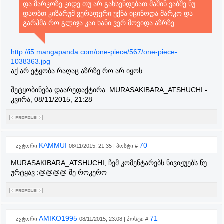
და მარკოზე კიდე თუ არ გახსენდებათ მაშინ ვაბშე ნუ
დაობთ კიზარუმ ვერაფერი უქნა იცინოდა მარკო და
გარპმა რო გლიჯა კაი ხანი ვერ მოვიდა აზრზე
http://i5.mangapanda.com/one-piece/567/one-piece-
1038363.jpg
აქ არ ეტყობა რაღაც აზრზე რო არ იყოს
შეტყობინება დაარედაქტირა:
MURASAKIBARA_ATSHUCHI
-
კვირა, 08/11/2015, 21:28
KAMMUI
70
ავტორი
08/11/2015, 21:35 | პოსტი #
MURASAKIBARA_ATSHUCHI, ჩემ კომენტარებს ნივიჟუებს ნუ
ურტყავ :@@@@ შე როკერო
AMIKO1995
71
ავტორი
08/11/2015, 23:08 | პოსტი #