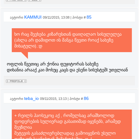
KAMMUI
85
ავტორი
09/11/2015, 13:08 | პოსტი #
ხო რაც შეეხება კიზარუსთან დაიღალაო სისულელეა
(ახლა არ დამიდოთ ის მანგა წვეთი როაქ სახეზე
მიხატული).:დ
ოფლის წვეთიც არ ქონია ფუჯიტორას სახეზე
დიხანია არააქ კაი მოხუც კაცს და ესენი სისუსტეშI უთვლიან
teba_io
86
ავტორი
09/11/2015, 13:13 | პოსტი #
+ რეილს ჰაოსუკოც აქ , რომელსაც არამხოლოდ
ფოდერების სულიერად გასათიშად იყენებს, არამედ
შეუზლია
შეტევის გასაძლიერებლადაც გამოიყენოს უსულო