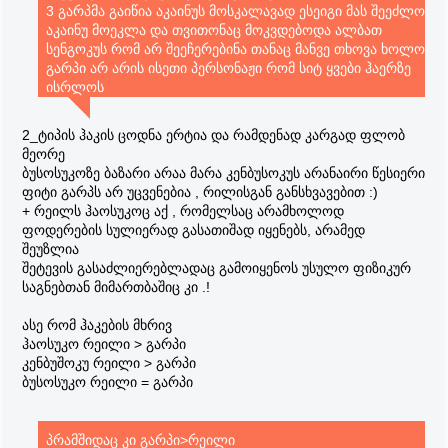
3 გარპმა გაიწია აკაინუს მოსკალავად ესეიგი მას შეეძლო
აკაინუ მოეკლა და თვითონაც მოკვდებოდა ალბათ
სენგოკუს რომ არ შეეჩერებინა თანაც მანვე თხოვა ხოლო
გარპი არ არის ისეთი პერსონაჟი რომ სიტ ყვები ჰაერზე
ისრლოს
2_ტიპის ჰაკის ცოდნა ერტია და რამდენად კარგად ფლობ
მეორე
ბუსოსუკოზე ბაზარი არაა მარა კენბუსოკუს არანაირი წესიერი
ფიტი გარპს არ უცვენებია , რილისგან განსხვავებით :)
+ რეილს ჰაოსუკოც აქ , რომელსაც არამხოლოდ
ფოდერების სულიერად გასათიშად იყენებს, არამედ
შეუზლია
შეტევის გასაძლიერებლადაც გამოიყენოს უსულო ფიზიკურ
საგნებთან მიმართბაშიც კი .!
ასე რომ ჰაკების მხრივ
ჰაოსუკო რეილი > გარპი
კენბუშოკუ რეილი > გარპი
ბუსოსუკო რეილი = გარპი
პრამშიდაც კი გარპი>რეილი