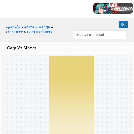
ფორუმი
»
Anime & Manga
»
One Piece
»
Garp Vs Silvers
Garp Vs Silvers