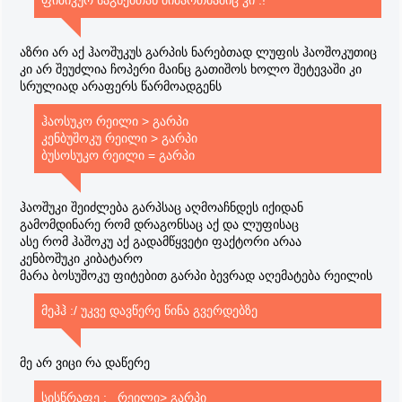
ფიზიკურ საგნებთან მიმართბაშიც კი .!
აზრი არ აქ ჰაოშუკუს გარპის ნარებთად ლუფის ჰაოშოკუთიც
კი არ შეუძლია ჩოპერი მაინც გათიშოს ხოლო შეტევაში კი
სრულიად არაფერს წარმოადგენს
ჰაოსუკო რეილი > გარპი
კენბუშოკუ რეილი > გარპი
ბუსოსუკო რეილი = გარპი
ჰაოშუკი შეიძლება გარპსაც აღმოაჩნდეს იქიდან
გამომდინარე რომ დრაგონსაც აქ და ლუფისაც
ასე რომ ჰაშოკუ აქ გადამწყვეტი ფაქტორი არაა
კენბოშუკი კიბატარო
მარა ბოსუშოკუ ფიტებით გარპი ბევრად აღემატება რეილის
მეჰჰ :/ უკვე დავწერე წინა გვერდებზე
მე არ ვიცი რა დაწერე
სისწრაფე :_ რეილი> გარპი