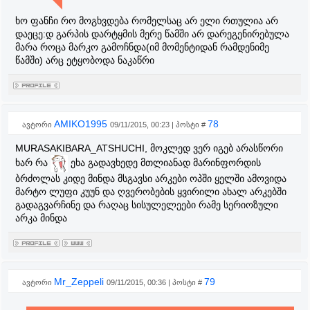
ხო ფანჩი რო მოგხვდება რომელსაც არ ელი რთულია არ
დაეცე:დ გარპის დარტყმის მერე წამში არ დარეგენირებულა
მარა როცა მარკო გამოჩნდა(იმ მომენტიდან რამდენიმე
წამში) არც ეტყობოდა ნაკაწრი
AMIKO1995
78
ავტორი
09/11/2015, 00:23 | პოსტი #
MURASAKIBARA_ATSHUCHI, მოკლედ ვერ იგებ არასწორი
ხარ რა
ეხა გადავხედე მთლიანად მარინფორდის
ბრძოლას კიდე მინდა მსგავსი არკები ოპში ყელში ამოვიდა
მარტო ლუფი კუუნ და ღვერობების ყვირილი ახალ არკებში
გადაგვარჩინე და რაღაც სისულელეები რამე სერიოზული
არკა მინდა
Mr_Zeppeli
79
ავტორი
09/11/2015, 00:36 | პოსტი #