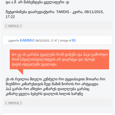
და ა.შ. არ მახსენდება ყველაფერი :დ
შეტყობინება დაარედაქტირა:
TARDIS
-
კვირა, 08/11/2015,
17:22
KAMMUI
55
ავტორი
08/11/2015, 17:47 | პოსტი #
ხო ეგ ის გარპია ტვალები რომ დახუწა და ჰაკი გამორტო
რომ სჰვილისჰვილისტვის არ დაერტყა და პლიუს
ტავის.იდეალებს უგალატა;
ეს ის რეილია მთელი კუნძული რო ტყვიასავით მოიარა რო
მიესწრო კიზარუსთვის ზედ მაშინ ზოროს რო არტყავდა
ჰაჰ გარპი რო აჩხუბო კიზარუს დაიღლება გარპიც
კიზარუ ყველა ბებერს დაღლის ხილის ხარჯზე