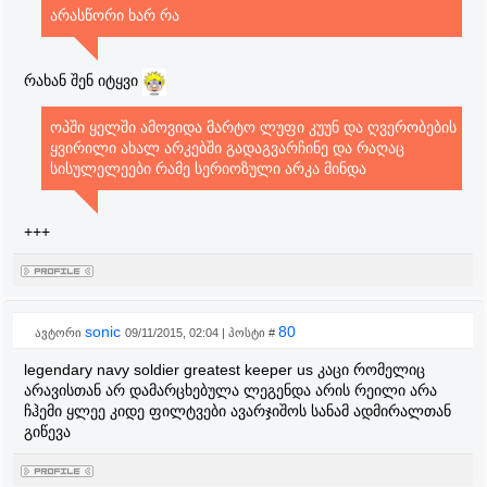
არასწორი ხარ რა
რახან შენ იტყვი
ოპში ყელში ამოვიდა მარტო ლუფი კუუნ და ღვერობების
ყვირილი ახალ არკებში გადაგვარჩინე და რაღაც
სისულელეები რამე სერიოზული არკა მინდა
+++
sonic
80
ავტორი
09/11/2015, 02:04 | პოსტი #
legendary navy soldier greatest keeper us კაცი რომელიც
არავისთან არ დამარცხებულა ლეგენდა არის რეილი არა
ჩჰემი ყლეე კიდე ფილტვები ავარჯიშოს სანამ ადმირალთან
გიწევა