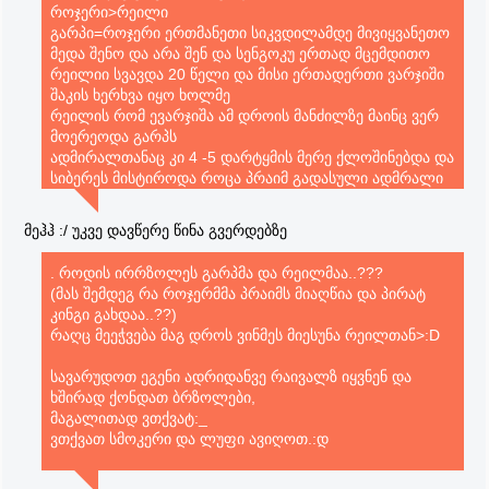
როჯერი>რეილი
გარპი=როჯერი ერთმანეთი სიკვდილამდე მივიყვანეთო
მედა შენო და არა შენ და სენგოკუ ერთად მცემდითო
რეილიი სვავდა 20 წელი და მისი ერთადერთი ვარჯიში
შაკის ხერხვა იყო ხოლმე
რეილის რომ ევარჯიშა ამ დროის მანძილზე მაინც ვერ
მოერეოდა გარპს
ადმირალთანაც კი 4 -5 დარტყმის მერე ქლოშინებდა და
სიბერეს მისტიროდა როცა პრაიმ გადასული ადმრალი
ზეტმაც კი იმაზე დიდგხნს გაუქაჩა ბორსალინოს ვიდრე
რეილიმ და პახოდუ რეილიზე ბევრად ნელი იყო
მეჰჰ :/ უკვე დავწერე წინა გვერდებზე
რეილის სტამინაში ეჭვი არავის ეპარება მარა ტიპებს
რომელბსაც 10 დღე შეუძლიათ ბრძოლა კალამ ბელტის
. როდის ირრზოლეს გარპმა და რეილმაა..???
გადაცურვა და გზაში ზღვის მეფეების მოკვლა
(მას შემდეგ რა როჯერმმა პრაიმს მიაღწია და პირატ
პრობლემას არ წარმოადგენს დღევანდელი ლუფიც კი
კინგი გახდაა..??)
ერთ დარტყმაში გათიშავს ყველას
რაღც მეეჭვება მაგ დროს ვინმეს მიესუნა რეილთან>:D
სავარუდოთ ეგენი ადრიდანვე რაივალზ იყვნენ და
ხშირად ქონდათ ბრზოლები,
მაგალითად ვთქვატ:_
ვთქვათ სმოკერი და ლუფი ავიღოთ.:დ
აი მერე რო შეხვდნენ ერთმანეთს უკვე ლუფი რო პირატ