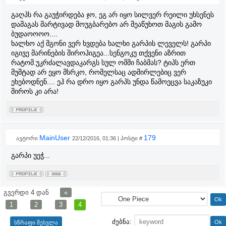
გაღპს რა გაუჭირდება ჯო, ეგ არ იყო სილვერ რეილი უხსენეს
დამაგას მარტივად მოუგბარებო არ შეაწუხოთ მაგის გამო
ბუდაოოოო....
ხალხო აქ მგონი ვერ ხვდება ხალხი გარპის ლეველს! გარპი
იგივე მარინების შიროჰიგეა...სენგოკუ თქვენი აზრით
რატომ.უკრძალავდაკარგს სულ ომში ჩაბმას? ტიპს ერთ
მუშტად არ ეყო მსრკო, რომელსაც ადმირლებიც ვერ
ეხებოდნენ.... ეჰ რა დრო იყო გარპს უნდა წამოეცვა საკაზუკი
შიროს კი არა!
MainUser
179
ავტორი
22/12/2016, 01:36 | პოსტი #
გარპი უეჭ...
გვერდი
4
დან
«
1
2
3
4
ძებნა: