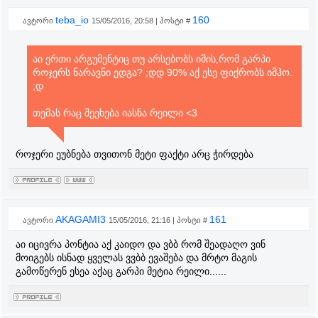
teba_io
160
ავტორი
15/05/2016, 20:58 | პოსტი #
აი ერთი არგუმენტიც თუ არსებობს იმის,რომ გარპი
როჯერს ნარავნი ედგა? ;დდ 90% აქ ესე ფიქრობს იმჰო.
;დ
თემას რაც შეეხება იასნა რეილი <3
როჯერი ეუბნება თვითონ მეტი ფაქტი არც ჭირდება
AKAGAMI3
161
ავტორი
15/05/2016, 21:16 | პოსტი #
აი იცივრა პონტია აქ კაიდო და ვბბ რომ შეადაღო ვინ
მოიგებს ისნად ყველას ვვბბ ევაშება და მრტო მაგის
გამოწერენ ესეა აქაც გარპი მეტია რეილი......