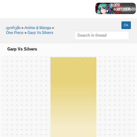
ფორუმი
»
Anime & Manga
»
One Piece
»
Garp Vs Silvers
Garp Vs Silvers