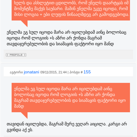
ხელს და ასხლეტით ცდილობს, რომ ენელს დაარტყას იმ
მომენტზე მაქვს საუბარი. მაშინ ენელმა უკვე იცოდა, რომ
მისი ლოგია + ები ლუფის წინააღმდეგ არ გამოდგებოდა.
ენელმა ეგ სულ იცოდა მარა არ იცილებდამ აინც ბოლოსაც
იცოდა რომ ლოგიის +ს აზრი არ ქონდა მაგრამ
თავდაჯერებულობის და სიამაყის ფაქტორი იყო მანდ
jonatani
155
ავტორი
09/11/2015, 21:44 | პოსტი #
ენელმა ეგ სულ იცოდა მარა არ იცილებდამ აინც
ბოლოსაც იცოდა რომ ლოგიის +ს აზრი არ ქონდა
მაგრამ თავდაჯერებულობის და სიამაყის ფაქტორი იყო
მანდ
თავიდან იცილებდა, მაგრამ მერე ვეღარ აიცილა. კარგი არ
გვინდა აქ ეს.