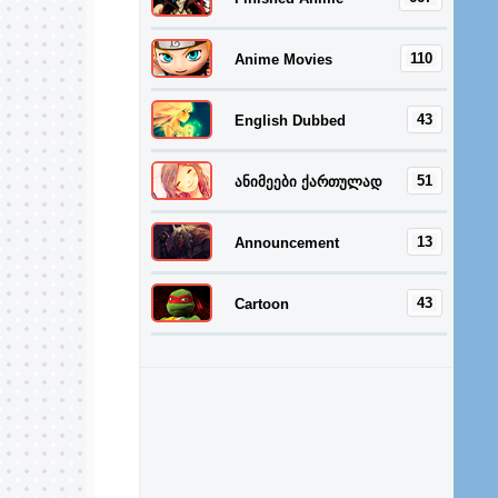
110
Anime Movies
43
English Dubbed
51
ანიმეები ქართულად
13
Announcement
43
Cartoon