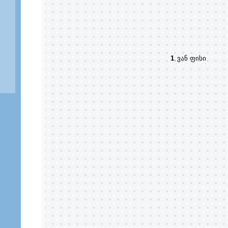
1
.
ვან ფისი