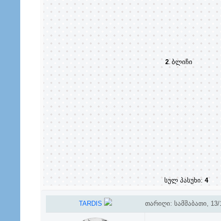
2
.
ბლიჩი
სულ პასუხი:
4
TARDIS
თარიღი: სამშაბათი, 13/1