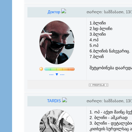
Доктор
თარიღი: სამშაბათი, 13/1
1.ბლიჩი
2.ხდ ბლიჩი
3.ბლიჩი
4.ოპ
5.ოპ
6.ბლიჩის ნახევარიც.
7.ბლიჩ
შეტყობინება დაარედ
--- ▼ ---
TARDIS
თარიღი: სამშაბათი, 13/1
1. ოპ - აქვთ მაინც ბ
2. ბლიჩი - აშკარად
3. ბლიჩი - დეტალები
კითხვის სურვილსაც ა