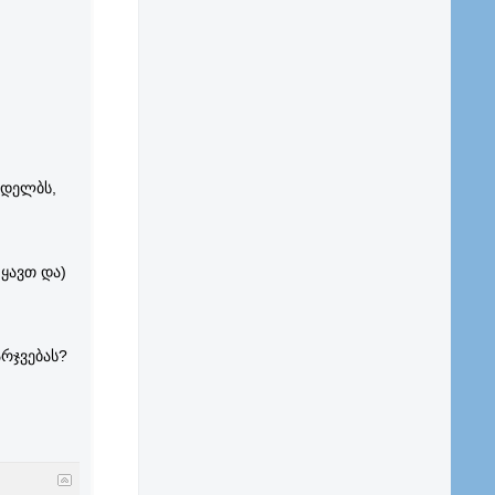
ნდელბს,
ყავთ და)
რჯვებას?