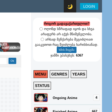
LOGIN
როგორ გადავაქართულოთ?
ოღონდ სწრაფად იყოს და სხვა
არაფერს არ აქვს მნიშვნელობა.
არსად მეჩქარება შეგიძლიათ
გააკეთოთ რაც შეიძლება ხარისხიანად.
ჯამში უპასუხეს:
6367
MENU
GENRES
YEARS
STATUS
4
Ongoing Anime
667
Finished Anime