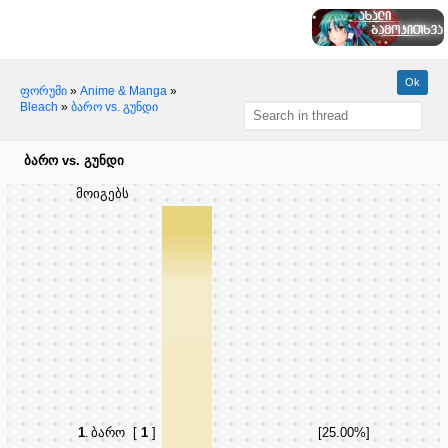
ფორუმი
»
Anime & Manga
»
Bleach
»
ბარო vs. გუნდი
ბარო vs. გუნდი
მოიგებს
1
.
ბარო
[
1
]
[25.00%]