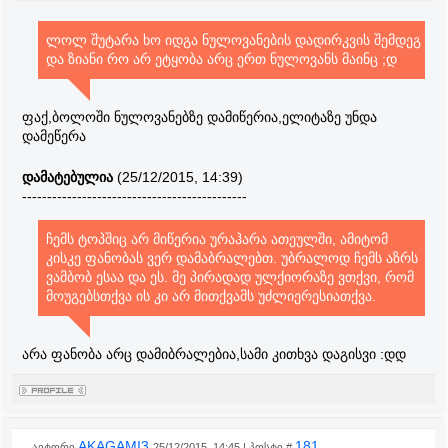
ლოლ შუტარა ხო იდგა ნულოვანების დადირკვის შემდეგ
და ზიანი რო არ ეტყობა არც ერთ ნულოვანს მაინც ;დ
ფაქ,ბოლოში ნულოვანებზე დამიწერია,ელიტაზე უნდა
დამეწერა
დამატებულია
(25/12/2015, 14:39)
---------------------------------------------
ჩემს ტოპშიც არ მიწერია ურაჰარა ათეულში, ამიტომ
კისკე ფანობას ვერ დამაბრალებთ. უბრალოდ ჩემს აზრს
ვამბობ ესაა და ეს. მე პირადად ულქიორაზე ვთქვი, რომ
მოუგებსთქვა ის კი არ მითქვამს უძლიერესიათქვა.
არა ფანობა არც დამიბრალებია,სამი კითხვა დაგისვი :დდ
AKAGAMI3
181
ავტორი
25/12/2015, 14:45 | პოსტი #