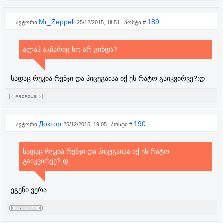
Mr_Zeppeli
189
ავტორი
25/12/2015, 18:51 | პოსტი #
ალაჰ აკბარიც ხო არ გინდა?
სადაც რუკია რენჯი და ჰიცუგაიაა იქ ეს რატო გაიკვირვე?:დ
Доктор
190
ავტორი
25/12/2015, 19:05 | პოსტი #
სადაც რუკია რენჯი და ჰიცუგაიაა იქ ეს რატო
გაიკვირვე?:დ
ეგენი ვერა