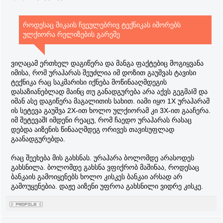
როდესაც შიკაის ჩვეულებრივ ტექნიკას იშორებს
ულქიორა რელიზების გარეშე
ვიღაცამ ერთხელ დაგიწერა და მანგა ფაქტებიც მოგიყვანა
იმისა, რომ ურაჰარას შეუძლია იმ დოზით გაუშვას ტავისი
ტექნიკა რაც საკმარისი იქნება მოწინააღმდეგის
დასაზიანებლად მაინც თუ განადგურება არა აქვს გეგმაIშ და
იმან ასე დაგიწერა მაგალითის სახით. იამი იყო 1X ურაჰარამ
ის სეტევა გაუშვა 2X-ით ხოლო ულქიორამ კი 3X-ით გააჩერა.
იმ შეტევაშI იმდენი რეაცუ, რომ ჩაედო ურაჰარას რასაც
დებდა აიზენის წინააღმდეგ ორივეს თავისუფლად
გაანადგურებდა.
რაც შეეხება მის გახსნას. ურაჰარა ბოლომდე არასოდეს
გახსნილა. ბოლომდე გახსნა ვფიქრობ მაშინაა, როდესაც
ბანკაის გამოიყენებს ხოლო კისკეს ბანკაი არსად არ
გამოუყენებია. დაჟე აიზენი უფროა გახსნილი ვიდრე კისკე.