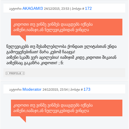
AKAGAMI3
172
ავტორი
24/12/2015, 23:53 | პოსტი #
კიდოთი თუ ვინმე ვინმეს დააგდებს იქნება
აიზენი,იამაჯი,ან ნულევიკებიდან ვინცღა
ნულევიკებს თუ შესაზლებლობა ქონდათ ელიტასთან უნდა
გამოეყენებინათ! მარა კუბომ ჩააჯვა!
აიზენი სკამს ვერ აცილებია! იამიჯიმ კიდე კიდოთი შიკაიან
აიზენსაც გაკაწრა კიდოთი! ;:ნ:
Moderator
173
ავტორი
24/12/2015, 23:54 | პოსტი #
კიდოთი თუ ვინმე ვინმეს დააგდებს იქნება
აიზენი,იამაჯი,ან ნულევიკებიდან ვინცღა