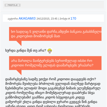
AKAGAMI3
170
ავტორი
24/12/2015, 23:45 | პოსტი #
ხო სადღაც 5 ვილაინი დარჩა,ამდენი ბანკაია გასახსნელი
და კიდოებით მოიშორებენ მათ
ხურდა გინდა შენ თუ არა?
არა მართლა მაინტერესებს სერიოზულად იძახი რო
კიდოთი რომელიმე ელიტას დაამარცხებს ურაჰარა?
დამარცხებაზე სადმე ვთქვი რომ კიდოთი დააგდებს თქო?
მოშორება შეიძლება ბრძოლის ველიდან ძალზედ მარტივად
ნებისმიერი ელიტის! მოდი გაგახსენებ ნიმაის ელემენტარულ
კიდოს რომელმაც იჩიგო მომენტალურად დააბრუნა სხვა
განზომილებაში! გააჩნია კიდოს სპეციფიკას კიდევ
გიმეორებ! ეხლა გინდა დებილი ჯერარი გედგეს წინ გინდა
აიზენი ისეთი კიდო რომ გვხდება რომელიც გიშOრებს