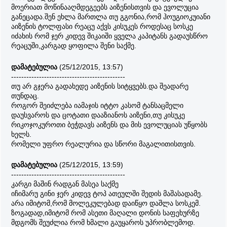
მოერიათ მოწინააღმდეგეებს აიზენისთვის და ევოლუცია
განეცადა.შენ ეხლა მართლა თუ გგონია,რომ ჰოუგიოკუიანი
აიზენის ტოლფასი რეაცუ აქვს კისუკეს როდესაც სოსკე
იძახის რომ ჯერ კიდევ შიკაიში ყველა კაპიტანს გადაუსწრო
რეაცუში,კარგად ყოფილა შენი საქმე.
დამატებულია
(25/12/2015, 13:57)
---------------------------------------------
თუ არ გჯერა გადახედე აიზენის სიტყვებს.და შეადარე
თუნდაც.
როგორ შეიძლება იამაჯის იტტო კასომ ტანსაცმელი
დაუსვაროს და ცოტათი დააზიანოს აიზენი,თუ კისუკე
რიკოჯოკუროთი ბეჭდავს აიზენს და მის ევოლუციას უწყობს
ხელს.
რომელი უფრო რეალურია და სწორი მაგალითისთვის.
დამატებულია
(25/12/2015, 13:59)
---------------------------------------------
კარგი მაშინ რადგან მასეა საქმე
იჩიმარუ გინი ჯერ კიდევ ტოპ ათეულში შედის მაშასადამე.
არა იმიტომ,რომ მოლეკულებად დაიწყო დაშლა სოსკემ.
ზოგადად,იმიტომ რომ ასეთი მაღალი დონის საფეხურზე
მდგომს შეუძლია რომ ხმალი გაუყაროს უპრობლემოდ.