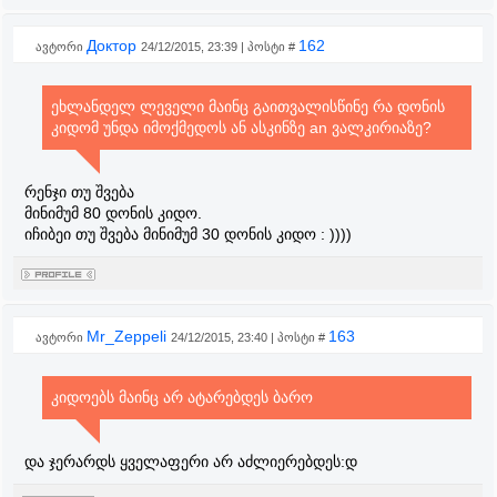
Доктор
162
ავტორი
24/12/2015, 23:39 | პოსტი #
ეხლანდელ ლეველი მაინც გაითვალისწინე რა დონის
კიდომ უნდა იმოქმედოს ან ასკინზე an ვალკირიაზე?
რენჯი თუ შვება
მინიმუმ 80 დონის კიდო.
იჩიბეი თუ შვება მინიმუმ 30 დონის კიდო : ))))
Mr_Zeppeli
163
ავტორი
24/12/2015, 23:40 | პოსტი #
კიდოებს მაინც არ ატარებდეს ბარო
და ჯერარდს ყველაფერი არ აძლიერებდეს:დ