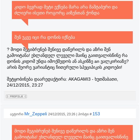
კიდო ბევრად მეტი ექნება მარა არა მაშტაბური და
ძლიერი ისეთი როგორც აიზენთან ქონდა
შენ უკვე იცი რა დონის იქნება
? მოდი შეგიბრუნებ შენივე დაწერილს და აზრი შენ
გამოიტანა! ეხლანდელ ლეველი მაინც გაითვალისწინე რა
დონის კიდომ უნდა იმოქმედოს ან ასკინზე an ვალკირიაზე?
არის მეორე ვარიანტიც ჩითერული სპეციპიკის კიდოები!
შეტყობინება დაარედაქტირა:
AKAGAMI3
-
ხუთშაბათი,
24/12/2015, 23:27
Mr_Zeppeli
153
ავტორი
24/12/2015, 23:26 | პოსტი #
მოდი შეგიბრუნებ შენივე დაწერილს და აზრი შენ
გამოიტანა! ეხლანდელ ლეველი მაინც გაითვალისწინე