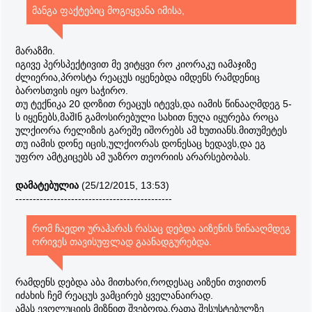
მანგა ფაქტებიც მოგიყვანა იმისა,
მარაზმი.
იგივე პერსპექტივით მე ვიტყვი რო კიორაკუ იამაჯიზე
ძლიერია,პროსტა რეაცუს იყენებდა იმდენს რამდენიც
ბაროსთვის იყო საჭირო.
თუ ტექნიკა 20 დოზით რეაცუს იტევს,და იამის წინააღმდეგ 5-
ს იყენებს,მაშIნ გამოსირებული სახით ნუღა იყურება როცა
ულქიორა რელიზის გარეშე იშორებს ამ ხუთიანს.მითუმეტეს
თუ იამის დონე იცის,ულქიორას დონესაც ხედავს,და ეგ
უფრო ამტკიცებს ამ უაზრო თეორიის არარსებობას.
დამატებულია
(25/12/2015, 13:53)
---------------------------------------------
რომ ჩაედო ურაჰარას რასაც დებდა აიზენის წინააღმდეგ
ორივეს თავისუფლად გაანადგურებდა.
რამდენს დებდა აბა მითხარი,როდესაც აიზენი თვითონ
იძახის ჩემ რეაცუს ვამცირებ ყველანაირად.
ამას ევოლუციის მიზნით შვებოდა,რათა შესუსტებულზე