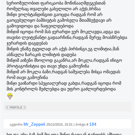
სერიოზულობით ფარიკაობა მოწინააღმდეგესთან
რომელსაც თვალები გახელილი არ აქვს,ბრმაა
შინჯი ვოლსტანდინგით გაოცდა რადგან რომ არ
გაოცებულიყო ბამბიეტას გამოსვლა შთამბეჭდავი არ
გამოვიდოდა და ჩაფეილდებოდა
შინჯიმ იცოდა რომ მას ჯერარდი ვერ მოკლავდა,ადგა და
თავისი ლეიტენანტი გადაარჩინა,რადგან მერეც მოასწრებდა
ჯერარდის დაგდებას
შინჯის ენაზე ტყუილად არ აქვს პირსინგი,ეგ ლიმიტია,მან
ასწავლა ზარაკის ლიმიტის დადება
შინჯიმ აიზენი მხოლოდ გაკაწრა,არ მოკლა,რადგან იჩიგო
პროტაგონისტია და თავი უნდა გამოეჩინა
შინჯიმ არ მოკლა ბაზი,რადგან საშუალება მისცა ომაედას
რომ თავი გამოეჩინა
შინჯი ვაიზარდი სპეციალურად გახდა,რადგან იცოდა რომ
მის კონტროლს შეძლებდა და უფრო გაძლიერდებოდა
Mr_Zeppeli
184
ავტორი
25/12/2015, 15:01 | პოსტი #
ხო და არც ბაზ-ბიმ მოკლა შინჯი რადგან ტარდისს ამხელა