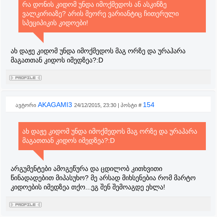
რა დონის კიდომ უნდა იმოქმედოს ან ასკინზე
ვალკირიაზე? არის მეორე ვარიანტიც ჩითერული
სპეციპიკის კიდოები!
ახ დაჟე კიდომ უნდა იმოქმედოს მაგ ორზე და ურაჰარა
მაგათთან კიდოს იმედზეა?:D
AKAGAMI3
154
ავტორი
24/12/2015, 23:30 | პოსტი #
ახ დაჟე კიდომ უნდა იმოქმედოს მაგ ორზე და ურაჰარა
მაგათთან კიდოს იმედზეა?:D
არგუმენტები ამოგეწურა და ცდილობ კითხვითი
წინადადებით მიპასუხო? მე არსად მიხსენებია რომ მარტო
კიდოების იმედზეა თქო...ეგ შენ შემოაგდე ეხლა!