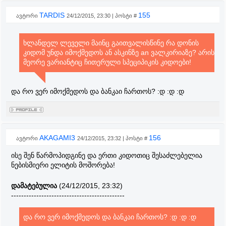
TARDIS
155
ავტორი
24/12/2015, 23:30 | პოსტი #
ხლანდელ ლეველი მაინც გაითვალისწინე რა დონის
კიდომ უნდა იმოქმედოს ან ასკინზე an ვალკირიაზე? არის
მეორე ვარიანტიც ჩითერული სპეციპიკის კიდოები!
და რო ვერ იმოქმედოს და ბანკაი ჩართოს? :დ :დ :დ
AKAGAMI3
156
ავტორი
24/12/2015, 23:32 | პოსტი #
ისე შენ წარმოპიდგინე და ერთი კიდოთიც შესაძლებელია
ნებისმიერი ელიტის მოშორება!
დამატებულია
(24/12/2015, 23:32)
---------------------------------------------
და რო ვერ იმოქმედოს და ბანკაი ჩართოს? :დ :დ :დ