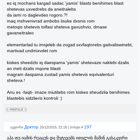
es iq mochans kargad sadac 'yamis' blasts benihimes blast
shetevas uxvedrebs da aneitralebs
da iami ro daglevdes rogoro.?!
maq mshvenivrad ambobs iisuke dxsnis rom
metoqis shetevis tolfasi sheteva gavushvio, dmase
gavaneitraleo
elementarlad tu imsjeleb da zogad sxvfaqtorebs gaitvaliswinebt,
martivad undmixvdet rom
kiskes sheedzlo iq daespama 'yamis' shetevaze naklebi dzalis
an meti dzalis mqone blasti
magram daspama zustad yamis shetevis eqvivalenturi
sheteva.!
Anu es -faqti- imaze miutitebs rom kiskes sheudzlia benihimes
blastebis sidzlieris kontroli :)
Доктор
197
ავტორი
25/12/2015, 22:18 | პოსტი #
აჰა თუ იამის რეაცუს და შეტევებს ითვლის მაშინ გასაკვირი