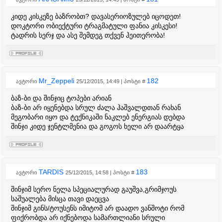
კიდე კისკეზე ბაზრობთ? დავასერიოზულებ იცოდეთ!
დოკტორი ობიექტური ტრაგმატული ფანია კისკესი!
ტადრის სერჯ და ასე შემდეგ თქვენ ჰეითერობა!
Mr_Zeppeli
182
ავტორი
25/12/2015, 14:49 | პოსტი #
ბაზ-ბი და შინჯიც ტოპები არიან
ბაზ-ბი არ იყენებდა სრულ ძალა ჰაშვალდთან რახან
მეგობარი იყო და ტექნიკაში ნაკლებ ენერგიას დებდა
შინჯი კიდე ჯენტლმენია და გოგოს ხელი არ დაარტყა
TARDIS
183
ავტორი
25/12/2015, 14:58 | პოსტი #
შინჯიმ სერო ნელა სპეციალურად გაუშვა,გრიმჯოუს
საშუალება მისცა თავი დაეცვა
შინჯიმ გინს/ტოუსენს იმიტომ არ დაადო ვანშოტი რომ
ფიქრობდა არ იქნებოდა სამართლიანი სრული