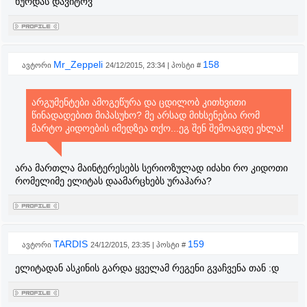
ხურდას დავიტოვ
Mr_Zeppeli
158
ავტორი
24/12/2015, 23:34 | პოსტი #
არგუმენტები ამოგეწურა და ცდილობ კითხვითი
წინადადებით მიპასუხო? მე არსად მიხსენებია რომ
მარტო კიდოების იმედზეა თქო...ეგ შენ შემოაგდე ეხლა!
არა მართლა მაინტერესებს სერიოზულად იძახი რო კიდოთი
რომელიმე ელიტას დაამარცხებს ურაჰარა?
TARDIS
159
ავტორი
24/12/2015, 23:35 | პოსტი #
ელიტადან ასკინის გარდა ყველამ რეგენი გვაჩვენა თან :დ