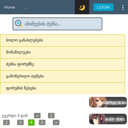
Home
...
LOGIN
ბოლო განახლებები
მონაწილეები
ძებნა ფორუმზე
გამოწერილი თემები
ფორუმის წესები
გვერდი
4
დან
«
1
2
3
4
5
»