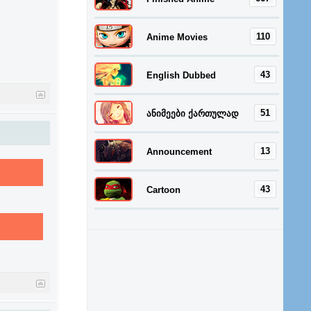
110
Anime Movies
43
English Dubbed
51
ანიმეები ქართულად
13
Announcement
43
Cartoon