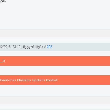
ება
2/2015, 23:10 | შეტყობინება #
202
0__0
benihimes blastebis sidzlieris kontroli