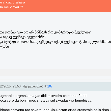
'ara' cuz urahara
da me vinvar.?!
რთი დონის იყო ხო არ ნიშნავს რო კონტროლი შეუძლია?
 იგივე ტექნიკა იგულისხმა?
ა ზუსტად იმ დონისას გაუშვებდა,იქნებ ტექნიკის ტიპი იგულისხმა მ
რგმნი
2/2015, 23:53 | შეტყობინება #
207
ugmarti atargmnia magas didi mixvedra chirdeba..?!:dd
? Roca cero da benihimes sheteva sul sxvadasxva bunebisaa
uichimac achvena rac savaraudod kisukestan ertad crosstraining is dros 