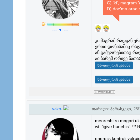
C) 'ki', magram 
D) doc'ma arao 
--- ▼ ---
კი მაგრამ რადგან ე
ერთი დონისაშიც რაღა
ან გამეორებითაც რაღ
აი ბარემ ორივე ნათა
vako-
თარიღი: პარასკევი, 25/1
meoreshi ro magari uk
wtf 'igive bunebis' .!
energiis kontroli yolr