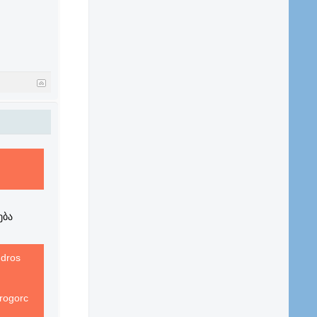
ება
 dros
 rogorc