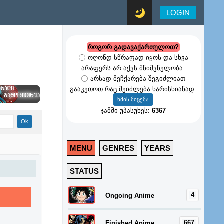
LOGIN
როგორ გადავაქართულოთ?
ოღონდ სწრაფად იყოს და სხვა
არაფერს არ აქვს მნიშვნელობა.
არსად მეჩქარება შეგიძლიათ
გააკეთოთ რაც შეიძლება ხარისხიანად.
ჯამში უპასუხეს:
6367
MENU
GENRES
YEARS
STATUS
4
Ongoing Anime
667
Finished Anime