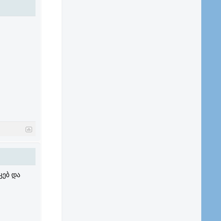
კებ და