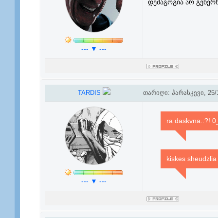
დემაგოგია არ გეხერხ
--- ▼ ---
TARDIS
თარიღი: პარასკევი, 25/1
ra daskvna..?! 
kiskes sheudzlia 
--- ▼ ---