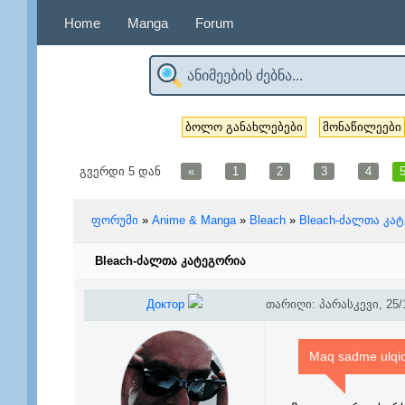
Home
Manga
Forum
ბოლო განახლებები
მონაწილეები
გვერდი
5
დან
«
1
2
3
4
ფორუმი
»
Anime & Manga
»
Bleach
»
Bleach-ძალთა კა
Bleach-ძალთა კატეგორია
Доктор
თარიღი: პარასკევი, 25/1
Maq sadme ulqio