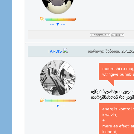
--- ▼ ---
TARDIS
თარიღი: შაბათი, 26/12/2
meoreshi ro mag
wtf 'igive buneb
იქნებ ბლასტი იგული
თარგმნასთან რა კავშ
--- ▼ ---
energiis kontrol
iswavla,
+
mere es efeqti a
kidoebi,