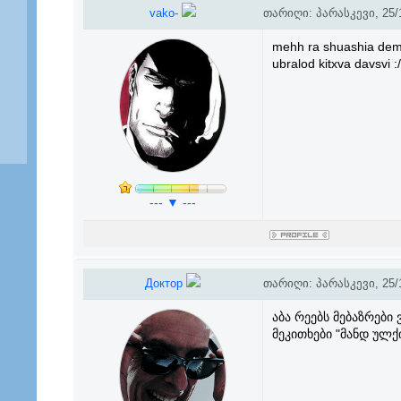
vako-
თარიღი: პარასკევი, 25/1
mehh ra shuashia de
ubralod kitxva davsvi 
--- ▼ ---
Доктор
თარიღი: პარასკევი, 25/1
აბა რეებს მებაზრები 
მეკითხები "მანდ ულქ