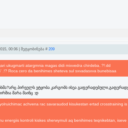
015, 00:06 | შეტყობინება #
209
ari ukugmarti atargmnia magas didi mixvedra chirdeba..?!:dd
is' .!? Roca cero da benihimes sheteva sul sxvadasxva bunebisaa
სხმა?არც პირველს ეტყობა კარგობს ისეა გაფერადებული,გაფერად
ირშია მარა მაინც :დ
i yolruichimac achvena rac savaraudod kisukestan ertad crosstraining is
nu energiis kontroli kiskes sherwymuli aq benihimes teqnikebtan, iseve