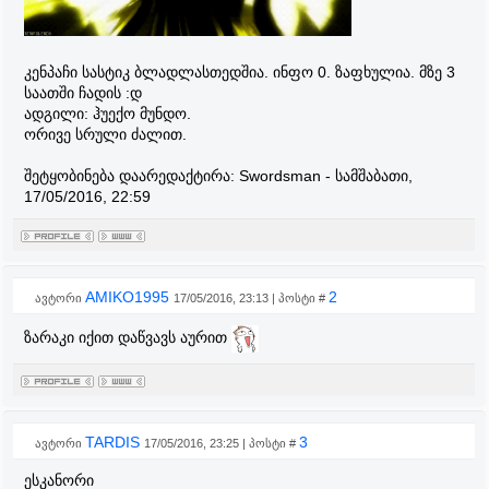
კენპაჩი სასტიკ ბლადლასთედშია. ინფო 0. ზაფხულია. მზე 3
საათში ჩადის :დ
ადგილი: ჰუექო მუნდო.
ორივე სრული ძალით.
შეტყობინება დაარედაქტირა:
Swordsman
-
სამშაბათი,
17/05/2016, 22:59
AMIKO1995
2
ავტორი
17/05/2016, 23:13 | პოსტი #
ზარაკი იქით დაწვავს აურით
TARDIS
3
ავტორი
17/05/2016, 23:25 | პოსტი #
ესკანორი