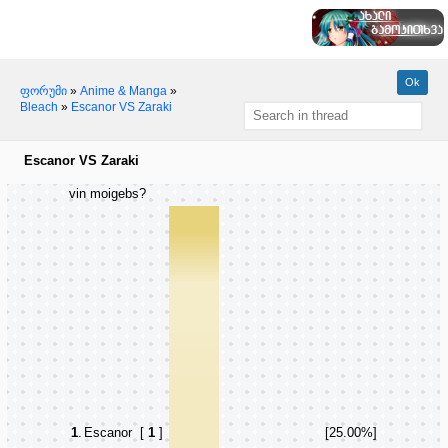
ფორუმი
»
Anime & Manga
»
Bleach
»
Escanor VS Zaraki
Escanor VS Zaraki
vin moigebs?
1
.
Escanor
[
1
]
[25.00%]