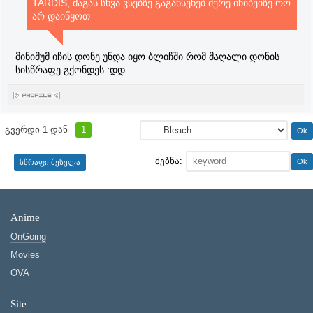
TARDIS, მაგას სხვა ვსებზე გაგახსენებ მერე იჩიბეიზე რო
არ დაიწყოთ
მინიმუმ იჩის დონე უნდა იყო ბლიჩში რომ მაღალი დონის
სისწრაფე გქონდეს :დდ
გვერდი
1
დან
1
ძებნა:
Anime
OnGoing
Movies
OVA
Site