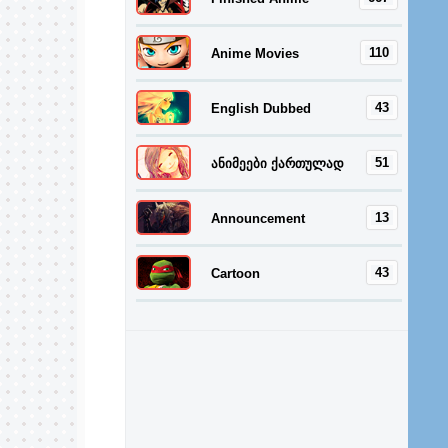
110
Anime Movies
43
English Dubbed
51
ანიმეები ქართულად
13
Announcement
43
Cartoon