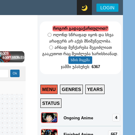
LOGIN
როგორ გადავაქართულოთ?
ოღონდ სწრაფად იყოს და სხვა
არაფერს არ აქვს მნიშვნელობა.
არსად მეჩქარება შეგიძლიათ
გააკეთოთ რაც შეიძლება ხარისხიანად.
ჯამში უპასუხეს:
6367
MENU
GENRES
YEARS
STATUS
4
Ongoing Anime
667
Finished Anime