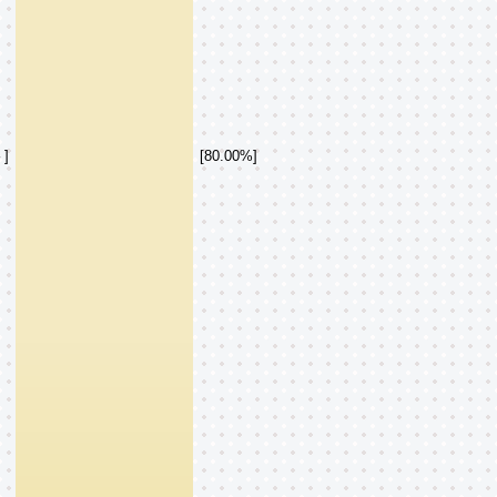
]
[80.00%]