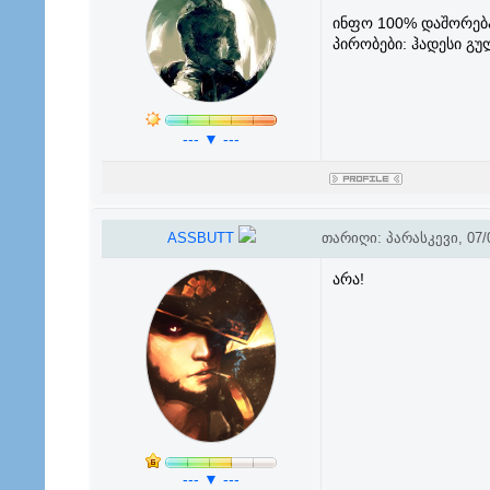
ინფო 100% დაშორება
პირობები: ჰადესი გ
--- ▼ ---
ASSBUTT
თარიღი: პარასკევი, 07/0
არა!
--- ▼ ---