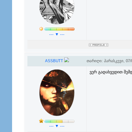
--- ▼ ---
ASSBUTT
თარიღი: პარასკევი, 07/0
ვერ გადახვედით შემ
--- ▼ ---