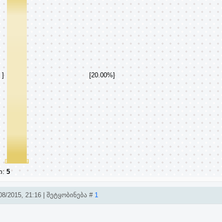
]
[20.00%]
ი:
5
8/2015, 21:16 | შეტყობინება #
1