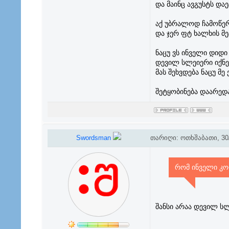
და მაინც ავგუსტს და
აქ უბრალოდ ჩამოწერა
და ჯერ ფტ ხალხის მე
ნაცუ ვს ინველი დიდი
დევილ სლეიერი იქნებ
მას შეხვდება ნაცუ მე
შეტყობინება დაარედ
Swordsman
თარიღი: ოთხშაბათი, 30/
რომ ინველი კო
შანსი არაა დევილ ს