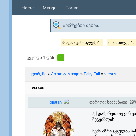
Home
Manga
Forum
ბოლო განახლებები
მონაწილეები
გვერდი
1
დან
1
ფორუმი
»
Anime & Manga
»
Fairy Tail
»
versus
versus
jonatani
თარიღი: სამშაბათი, 29/0
აქ დაწერეთ თუ ვინ ვი
შეგვიშლის.
ჩემი აზრი (ყველას ს