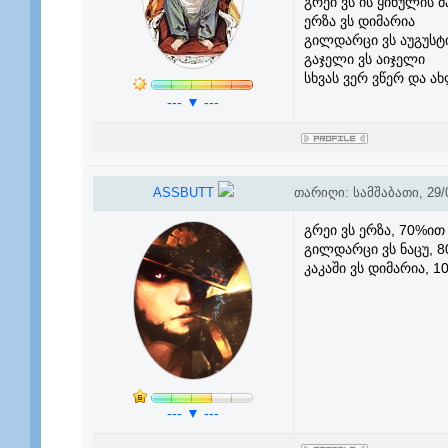
გრეი ვს ის ყინულის 
ერზა ვს დიმარია
გილდარცი ვს აუგუსტი
გაჯელი ვს აიჯელი
სხვას ვერ ვწერ და ა
--- ▼ ---
ASSBUTT
თარიღი: სამშაბათი, 29/0
გრეი ვს ერზა, 70%ი
გილდარცი ვს ნაცუ, 
კაკაში ვს დიმარია,
--- ▼ ---