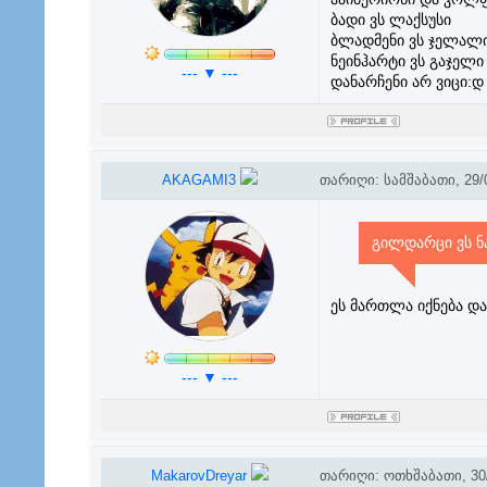
ბადი ვს ლაქსუსი
ბლადმენი ვს ჯელალ
ნეინჰარტი ვს გაჯელი
--- ▼ ---
დანარჩენი არ ვიცი:დ
AKAGAMI3
თარიღი: სამშაბათი, 29/0
გილდარცი ვს ნ
ეს მართლა იქნება დ
--- ▼ ---
MakarovDreyar
თარიღი: ოთხშაბათი, 30/