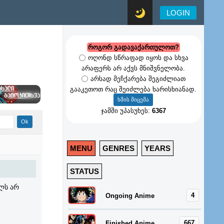
LOGIN
როგორ გადავაქართულოთ?
ოღონდ სწრაფად იყოს და სხვა
არაფერს არ აქვს მნიშვნელობა.
არსად მეჩქარება შეგიძლიათ
გააკეთოთ რაც შეიძლება ხარისხიანად.
ჯამში უპასუხეს:
6367
MENU
GENRES
YEARS
STATUS
ელს არ
4
Ongoing Anime
667
Finished Anime