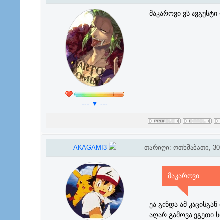
მაკაროვი ვს ავგუსტი
--- ▼ ---
AKAGAMI3
თარიღი: ოთხშაბათი, 30/
მაკაროვი
ეა გინდა ამ კაცისგა
აღარ გამოვა ეგეთი ს