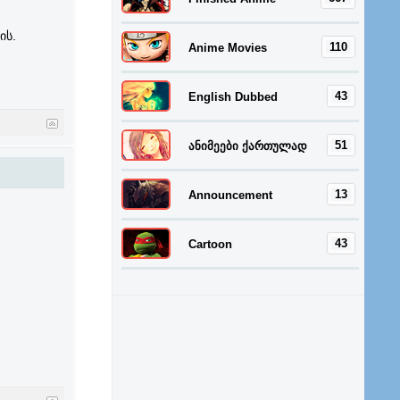
ის.
110
Anime Movies
43
English Dubbed
51
ანიმეები ქართულად
13
Announcement
43
Cartoon