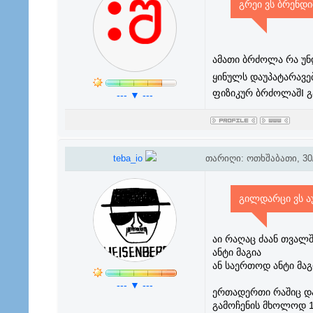
გრეი ვს ბრენდი
ამათი ბრძოლა რა უნ
ყინულს დაუპატარავე
ფიზიკურ ბრძოლაშI გ
--- ▼ ---
teba_io
თარიღი: ოთხშაბათი, 30/
გილდარცი ვს აუ
აი რაღაც ძაან თვალ
ანტი მაგია
ან საერთოდ ანტი მაგ
--- ▼ ---
ერთადერთი რაშიც და
გამოჩენის მხოლოდ 1