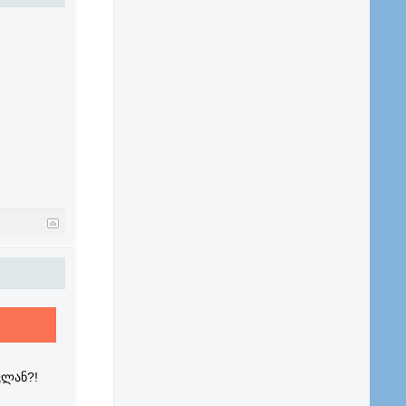
კლან?!