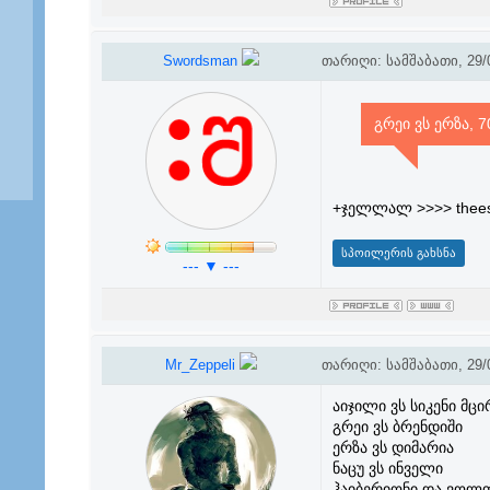
Swordsman
თარიღი: სამშაბათი, 29/0
გრეი ვს ერზა,
+ჯელლალ >>>> theeso
--- ▼ ---
Mr_Zeppeli
თარიღი: სამშაბათი, 29/0
აიჯილი ვს სიკენი მცი
გრეი ვს ბრენდიში
ერზა ვს დიმარია
ნაცუ ვს ინველი
ჰაიბერიონი და ვოლფ