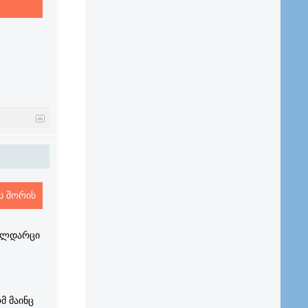
ეს შორის
გილდარცი
მ მაინც