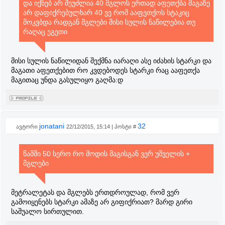
და იქნებ არ შეუძლია 40 მგლოს ერთად აფეთქბა მაგაზე
არ დაფიქრებულხარ 40 ვე რომ ააფეთქოს სტაკიც
მოკვბდა რადგან მგლები მისი სულის ნაწილებია თუ
რაღაც ეგეთი
მისი სულის ნაწილიდან შექმნა იარაღი ასე იძახის სტარკი და
მაგათი აფეთქებით რო კვდებოდეს სტარკი რაც ააფეთქა
მაგითაც უნდა გასულიყო გაღმა:დ
jonatani
32
ავტორი
22/12/2015, 15:14 | პოსტი #
წამში 50 სერო რო მოდის მაგისგან ვერ უშველის +
მგლები
მეტრალეტას და მგლებს ერთდროულად, რომ ვერ
გამოიყენებს სტარკი ამაზე არ გიფიქრიათ? მარდ გირი
საშუალო სირთულით.