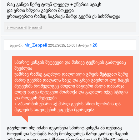
რაც გინდა წერე ტოუნ ლეველ + უწერია სტაკს
და ერთი ხმლის გაყრით მოკვდა
ერთადერთი რაშიც ჩაგრავს მარდ გეერს ეს სისწრაფეა
Mr_Zeppeli
28
ავტორი
22/12/2015, 15:05 | პოსტი #
სპირიტ კინგის შეტევები და მისივე ტექნიკის გაძლებაც
შეუძლია
უამრავ რამსე გაუძლო დაღლილი გრეის შეტევაო მერე
მარდ გეერმა დაღალა ნაცუ და გრეი გაუძლო დფ ნაცუს
შეტევსბს რომეელცეც მთელი მაგიური ძალა დახარჯა
ლდფ ნაცუს შეტევები შთანთქა და გაუძლო იქვე სტნგის
და როუგის შეტევები
+ აბსორბის უნარი აქ მარდ გეერს ამით სეორბის და
მგლების აფეთქების ეფექტი მცირდება
გაუძლოო ისე იძახი გეგონება სპირიტ კინგმა ან თუნდაც
როუჯიმ და სტინგმა რამე მოახვედრეს მარდ გირს:დ მაგიის
აბსბორი კიდე ყველა მხრიდან ვერ დაიცავს წამში 50 სერო