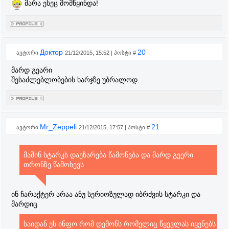
მარა ესეც მომწყინდა!
Доктор
20
ავტორი
21/12/2015, 15:52 | პოსტი #
მარდ გეარი
შესაძლებლობების ხარჯზე უბრალოდ.
Mr_Zeppeli
21
ავტორი
21/12/2015, 17:57 | პოსტი #
მაშინ სტარკს დაეზარება წამოწვბა და მარდ გეერი
თრონზე წამოხევს
ინ ჩარაქტერ არაა ანუ სერიოზულად იბრძვის სტარკი და
მარდიც
საიდან ეს ინფო რომ დემონს რომელიც წყევლას იყენებს