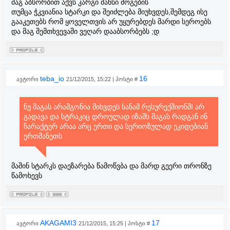
მაგ აბსორბით აქვს კარგი შანსი მოგების
თუმცა ჭკვიანია სტარკი და შეიძლება მიუხვდეს,შემდეგ ისე
გააკეთებს რომ ყოველთვის არ უყურებდეს მარდი სეროებს
და მაგ შემთხვევაში ვეღარ დააბსორბებს ;დ
teba_io
16
ავტორი
21/12/2015, 15:22 | პოსტი #
ნუ მაგას არამგონია მიხვდეს სანამ რესურექშიონშI არ
გადავა და სტრაკიც დროულად იზამს მაგას რადგან ინ
ჩარაქტერ არაა არც ერთი და სერიოზულად ეკიდებიან
ერთმანეთს
მაშინ სტარკს დაეზარება წამოწვბა და მარდ გეერი თრონზე
წამოხევს
AKAGAMI3
17
ავტორი
21/12/2015, 15:25 | პოსტი #