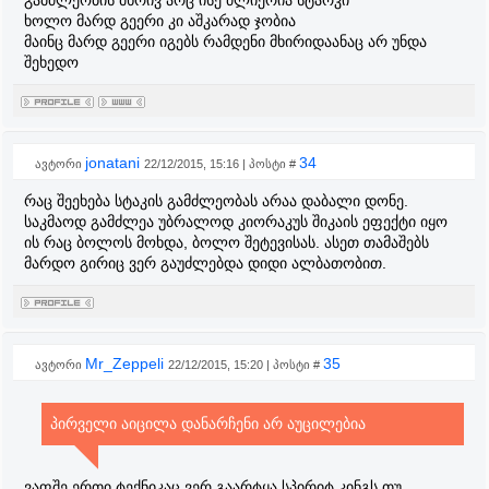
გამძლეობის მხრივ არც ისე ძლიერია სტარკი
ხოლო მარდ გეერი კი აშკარად ჯობია
მაინც მარდ გეერი იგებს რამდენი მხირიდაანაც არ უნდა
შეხედო
jonatani
34
ავტორი
22/12/2015, 15:16 | პოსტი #
რაც შეეხება სტაკის გამძლეობას არაა დაბალი დონე.
საკმაოდ გამძლეა უბრალოდ კიორაკუს შიკაის ეფექტი იყო
ის რაც ბოლოს მოხდა, ბოლო შეტევისას. ასეთ თამაშებს
მარდო გირიც ვერ გაუძლებდა დიდი ალბათობით.
Mr_Zeppeli
35
ავტორი
22/12/2015, 15:20 | პოსტი #
პირველი აიცილა დანარჩენი არ აუცილებია
ვაფშე ერთი ტექნიკაც ვერ გაარტყა სპირიტ კინგს თუ