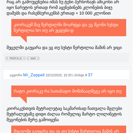
რაც არ გამოუყენებია იმას ნუ ტენი პერსონაჟს ამიკოსი არ
იყო ნარუტოს ერთად რომ აყენებინებს კლონების ბიჯუ
დამებს და რასენსურიკენსბ ერთად + 10 000 კლონით
კიორაკუმ შავ წერტილში მოარტყა და ეგ მგონი სუსტი
წერტილია ხო თუ არ ვცდები:დ
მუცელში გაუყარა და ეგ თუ სუსტი წერტილია მაშინ არ ვიცი
Mr_Zeppeli
37
ავტორი
22/12/2015, 15:33 | პოსტი #
რატო კიორაკუ რა სათანადო მოწინააღმეგე არ იყო თუ
კიორაკუსთვის მეტრალეტაც საკმარისად ჩათვალა მგლები
მეტრალეტაზე დიდი ძალაა რომელიც მარტო ლილინეტოს
შეგონების მერე გამოიყენა
მუცელში გაუყარა და ეგ თუ სუსტი წერტილია მაშინ არ