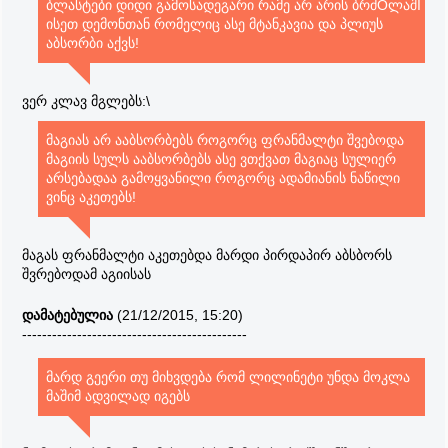
ბლასტები დიდი გამოსადეგარი რამე არ არის ბრძOლაშI
ისეთ დემონთან რომელიც ასე მტანკავია და პლიუს
აბსორბი აქვს!
ვერ კლავ მგლებს:\
მაგიას არ ააბსორბებს როგორც ფრანმალტი შვებოდა
მაგიის სულს ააბსორბებს ასე ვთქვათ მაგიაც სულიერ
არსებადაა გამოყვანილი როგორც ადამიანის ნაწილი
ვინც აკეთებს!
მაგას ფრანმალტი აკეთებდა მარდი პირდაპირ აბსბორს
შვრებოდამ აგიისას
დამატებულია
(21/12/2015, 15:20)
---------------------------------------------
მარდ გეერი თუ მიხვდება რომ ლილინეტი უნდა მოკლა
მაშიმ ადვილად იგებს