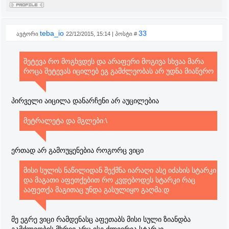
teba_io
33
ავტორი
22/12/2015, 15:14 | პოსტი #
შეტევა რო მოგხვდეს და არაფერი მოგივა სხვაა მარა
როცა შეტევას იცილებ ეგ გამძლეობას არ უდნა მიაწერო
პირველი აიცილა დანარჩენი არ აუცილებია
მეტრალეტა და მგლები:\
ერთად არ გამოუყენებია როგორც ვიცი
მისი სულის ნაწილიდან შექმნა იარაღი ასე იძახის სტარკი
და მაგათი აფეთქებით რო კვდებოდეს სტარკი რაც
ააფეთქა მაგითაც უნდა გასულიყო გაღმა:დ
მე ეგრე ვიცი რამდენასც აფეთაბს მისი სული ზიანდბა