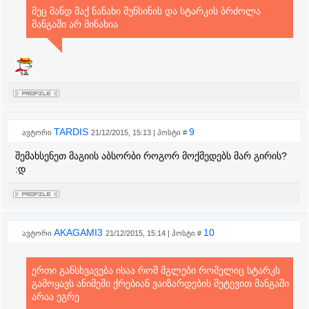
მეც მანდ მაქ ნანახი შუნსინის და სტარკის ბრძოლა
მანგაში არ მინახია
TARDIS
9
ავტორი
21/12/2015, 15:13 | პოსტი #
შემახსენეთ მაგიის აბსორბი როგორ მოქმედებს მარ გირის?
:დ
AKAGAMI3
10
ავტორი
21/12/2015, 15:14 | პოსტი #
ერთი განსხვავება ისაა რომ მგლები რომელიც სტარკს
გამოყავს ანიმეში ქრებიან ვაიზარდების შეტევით მანგაში
არაა ეგრე