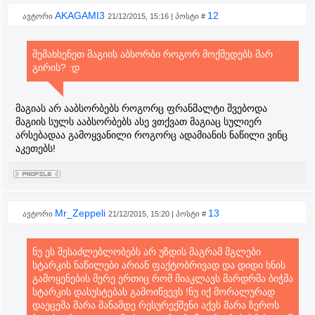
AKAGAMI3
12
ავტორი
21/12/2015, 15:16 | პოსტი #
შემახსენეთ მაგიის აბსორბი როგორ მოქმედებს მარ
გირის? :დ
მაგიას არ ააბსორბებს როგორც ფრანმალტი შვებოდა
მაგიის სულს ააბსორბებს ასე ვთქვათ მაგიაც სულიერ
არსებადაა გამოყვანილი როგორც ადამიანის ნაწილი ვინც
აკეთებს!
Mr_Zeppeli
13
ავტორი
21/12/2015, 15:20 | პოსტი #
ნუ ეს შესაძლებლობებს არ უზდის მაგრამ მგლები
სტარკის ნაწილები არიან ფაქტობრივად და დიდი ხნის
გამოყენების მერე ერთიც რომ მიაკლავს მარდრმა ბიჭმა
სტარკის დასუსტებას გამოიწვევს !ნუ იქ მორალურად
დაეცემა მარა მანამდე რესურექშენი აქვს მარა ზეროს