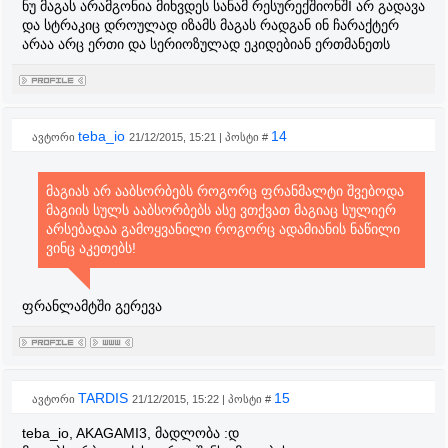
ნუ მაგას არამგონია მიხვდეს სანამ რესურექშიონშI არ გადავა
და სტრაკიც დროულად იზამს მაგას რადგან ინ ჩარაქტერ
არაა არც ერთი და სერიოზულად ეკიდებიან ერთმანეთს
teba_io
14
ავტორი
21/12/2015, 15:21 | პოსტი #
მაგიას არ ააბსორბებს როგორც ფრანმალტი შვებოდა
მაგიის სულს ააბსორბებს ასე ვთქვათ მაგიაც სულიერ
არსებადაა გამოყვანილი როგორც ადამიანის ნაწილი
ვინც აკეთებს!
ფრანლამტში გერევა
TARDIS
15
ავტორი
21/12/2015, 15:22 | პოსტი #
teba_io, AKAGAMI3, მადლობა :დ