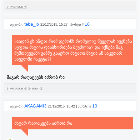
teba_io
18
ავტორი
21/12/2015, 15:27 | პოსტი #
საიდან ეს ინფო რომ დემონს რომელიც წყევლას იყენებს
სუფთა მაგიის დააბსორბება შეუძლია? და იქნება მაგ
შემთხვევაში ვაბშე გააქრო მაგათი მაგია ან საკუთარ
სხეულში ჩაკეტა?!
მაგარ რაღაცეებს აძრობ რა
AKAGAMI3
19
ავტორი
21/12/2015, 15:42 | პოსტი #
მაგარ რაღაცეებს აძრობ რა