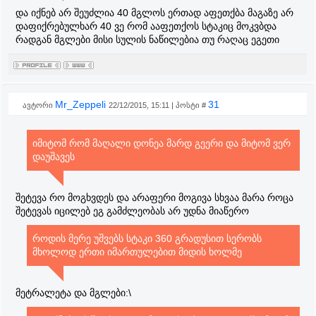
და იქნებ არ შეუძლია 40 მგლოს ერთად აფეთქბა მაგაზე არ
დაფიქრებულხარ 40 ვე რომ ააფეთქოს სტაკიც მოკვბდა
რადგან მგლები მისი სულის ნაწილებია თუ რაღაც ეგეთი
Mr_Zeppeli
31
ავტორი
22/12/2015, 15:11 | პოსტი #
იმიტომ რომ მაღალი დონეა მარდ გეერი და მიტომ ვერ
დაუშავეს
შეტევა რო მოგხვდეს და არაფერი მოგივა სხვაა მარა როცა
შეტევას იცილებ ეგ გამძლეობას არ უდნა მიაწერო
როდის მერე უშვებს სტაკი 360 გრადუსით სერობს
მხოლოდ ერთი იმართულებით მიდის ხოლმე
მეტრალეტა და მგლები:\