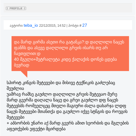
teba_io
27
ავტორი
22/12/2015, 14:52 | პოსტი #
და მარდ გირმა ასეთი რა გატანკა?:დ დაღლილი ნაცუს
ფანჩს და ასევე დაღლილი გრეის ისარს თუ არ
ჩავთვლით:დ
40 მგელი+მეტრალეტა კიდე ქალაქის დონეს ცდება
ბევრად
სპირიტ კინგის შეტევები და მისივე ტექნიკის გაძლებაც
შეუძლია
უამრავ რამსე გაუძლო დაღლილი გრეის შეტევაო მერე
მარდ გეერმა დაღალა ნაცუ და გრეი გაუძლო დფ ნაცუს
შეტევსბს რომეელცეც მთელი მაგიური ძალა დახარჯა ლდფ
ნაცუს შეტევები შთანთქა და გაუძლო იქვე სტნგის და როუგის
შეტევები
+ აბსორბის უნარი აქ მარდ გეერს ამით სეორბის და მგლების
აფეთქების ეფექტი მცირდება