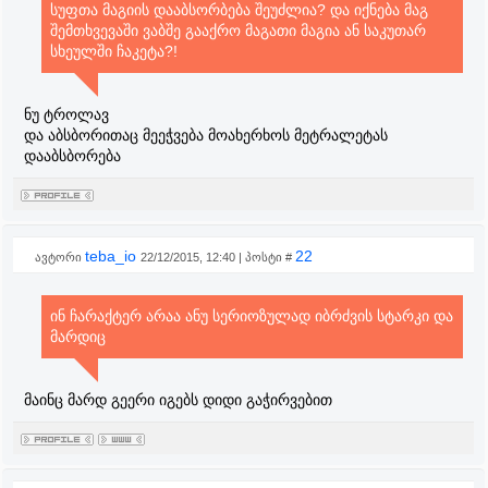
სუფთა მაგიის დააბსორბება შეუძლია? და იქნება მაგ
შემთხვევაში ვაბშე გააქრო მაგათი მაგია ან საკუთარ
სხეულში ჩაკეტა?!
ნუ ტროლავ
და აბსბორითაც მეეჭვება მოახერხოს მეტრალეტას
დააბსბორება
teba_io
22
ავტორი
22/12/2015, 12:40 | პოსტი #
ინ ჩარაქტერ არაა ანუ სერიოზულად იბრძვის სტარკი და
მარდიც
მაინც მარდ გეერი იგებს დიდი გაჭირვებით