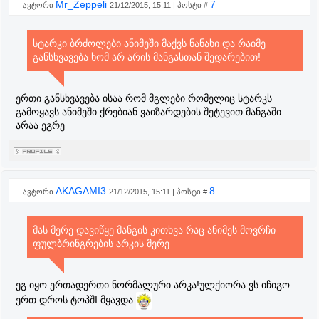
Mr_Zeppeli
7
ავტორი
21/12/2015, 15:11 | პოსტი #
სტარკი ბრძოლები ანიმეში მაქვს ნანახი და რაიმე
განსხვავება ხომ არ არის მანგასთან შედარებით!
ერთი განსხვავება ისაა რომ მგლები რომელიც სტარკს
გამოყავს ანიმეში ქრებიან ვაიზარდების შეტევით მანგაში
არაა ეგრე
AKAGAMI3
8
ავტორი
21/12/2015, 15:11 | პოსტი #
მას მერე დავიწყე მანგის კითხვა რაც ანიმეს მოვრჩი
ფულბრინგრების არკის მერე
ეგ იყო ერთადერთი ნორმალური არკა!ულქიორა ვს იჩიგო
ერთ დროს ტოპშI მყავდა