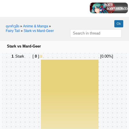
ფორუმი
»
Anime & Manga
»
Fairy Tail
»
Stark vs Mard-Geer
Stark vs Mard-Geer
1
.
Stark
[
0
]
[0.00%]