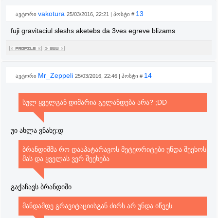
vakotura
13
ავტორი
25/03/2016, 22:21 | პოსტი #
fuji gravitaciul sleshs aketebs da 3ves egreve blizams
Mr_Zeppeli
14
ავტორი
25/03/2016, 22:46 | პოსტი #
სულ ყველგან დიმარია გელანდება არა? ;DD
უი ახლა ვნახე:დ
ბრანდიშმა რო დააპატარავოს მეტეორიტები უნდა შეეხოს
მას და ყველას ვერ შეეხება
გაქაჩავს ბრანდიში
მანდამდე გრავიტაციისგან ძირს არ უნდა იწვეს