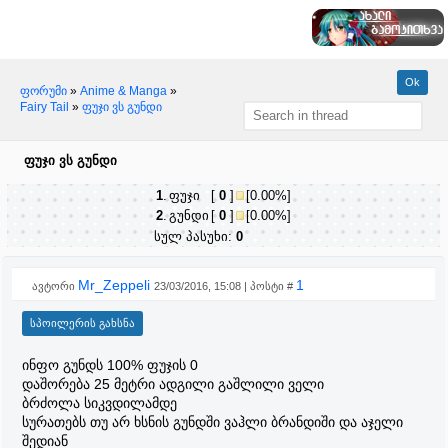
ფორუმი
»
Anime & Manga
»
Fairy Tail
»
ფუჯი ვს გუნდი
ფუჯი ვს გუნდი
1
.
ფუჯი
[
0
]
[0.00%]
2
.
გუნდი
[
0
]
[0.00%]
სულ პასუხი:
0
Mr_Zeppeli
1
ავტორი
23/03/2016, 15:08 | პოსტი #
ინფო გუნდს 100% ფუჯის 0
დაშორება 25 მეტრი ადგილი გაშლილი ველი
ბრძოლა სიკვდილამდე
სურათებს თუ არ ხსნის გუნდში ვაჰლი ბრანდიში და აჯელი
შედიან