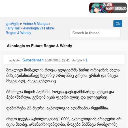
ფორუმი
»
Anime & Manga
»
Fairy Tail
»
Aknologia vs Future
Rogue & Wendy
Aknologia vs Future Rogue & Wendy
Swordsman
1
ავტორი
10/04/2016, 22:41 | პოსტი #
მოკლედ მომავლის როუჯს ულტეარმა ზირდ ორიჯინის ძალა
მისცა(ამასთანავე სექონდ ორიჯინიც გრეის, ერზას და ნაცუს
მსგავსად), ასევე ვენდისაც.
ბრძოლა მიდის ჰაერში, როუჯს ყავს დამხმარედ ვენდი და
ჰეპი+შარლა. ვენდიმ იცის ფეარი ლოც და გლიტერიც.
დაშორება 23 მეტრი. აკნოლოგია ადამიანის რეჟიმშია.
ინფო დუეტს აკნოლოგიაზე 100%, აკნოლოგიამ არაფერი არ
იცის მათზე. არანაირიდანდობა, მოგება ნიშნავს რომელიმე