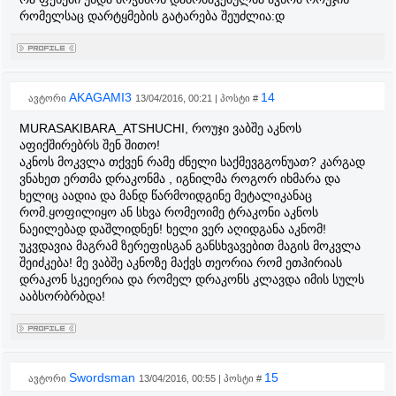
რომელსაც დარტყმების გატარება შეუძლია:დ
AKAGAMI3
14
ავტორი
13/04/2016, 00:21 | პოსტი #
MURASAKIBARA_ATSHUCHI, როუჯი ვაბშე აკნოს
აფიქშირებრს შენ შითო!
აკნოს მოკვლა თქვენ რამე ძნელი საქმევგგონუათ? კარგად
ვნახეთ ერთმა დრაკონმა , იგნილმა როგორ იხმარა და
ხელიც აადია და მანდ წარმოიდგინე მეტალიკანაც
რომ.ყოფილიყო ან სხვა რომეოიმე ტრაკონი აკნოს
ნაეილებად დაშლიდნენ! ხელი ვერ აღიდგანა აკნომ!
უკვდავია მაგრამ ზერეფისგან განსხვავებით მაგის მოკვლა
შეიძკება! მე ვაბშე აკნოზე მაქვს თეორია რომ ეთჰირიას
დრაკონ სკეიერია და რომელ დრაკონს კლავდა იმის სულს
ააბსორბრბდა!
Swordsman
15
ავტორი
13/04/2016, 00:55 | პოსტი #