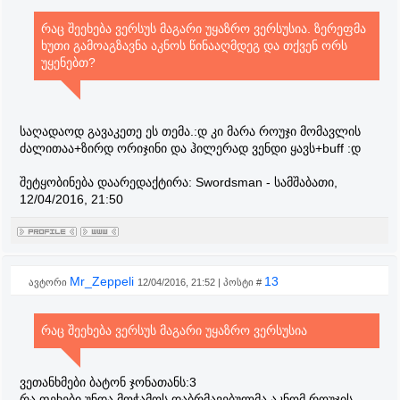
რაც შეეხება ვერსუს მაგარი უყაზრო ვერსუსია. ზერეფმა
ხუთი გამოაგზავნა აკნოს წინააღმდეგ და თქვენ ორს
უყენებთ?
საღადაოდ გავაკეთე ეს თემა.:დ კი მარა როუჯი მომავლის
ძალითაა+ზირდ ორიჯინი და ჰილერად ვენდი ყავს+buff :დ
შეტყობინება დაარედაქტირა:
Swordsman
-
სამშაბათი,
12/04/2016, 21:50
Mr_Zeppeli
13
ავტორი
12/04/2016, 21:52 | პოსტი #
რაც შეეხება ვერსუს მაგარი უყაზრო ვერსუსია
ვეთანხმები ბატონ ჯონათანს:3
რა ფეხები უნდა მოჭამოს დაბრმავებულმა აკნომ როუჯის