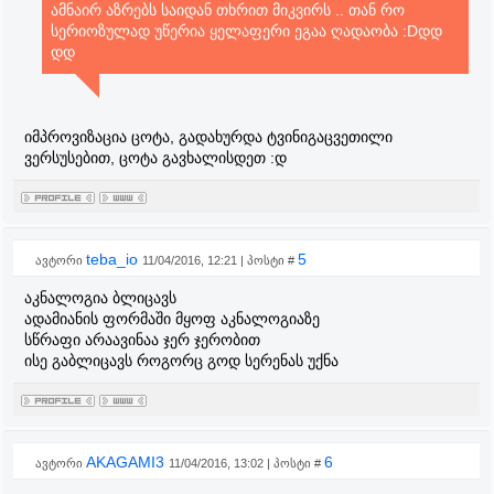
ამნაირ აზრებს საიდან თხრით მიკვირს .. თან რო
სერიოზულად უწერია ყელაფერი ეგაა ღადაობა :Dდდ
დდ
იმპროვიზაცია ცოტა, გადახურდა ტვინიგაცვეთილი
ვერსუსებით, ცოტა გავხალისდეთ :დ
teba_io
5
ავტორი
11/04/2016, 12:21 | პოსტი #
აკნალოგია ბლიცავს
ადამიანის ფორმაში მყოფ აკნალოგიაზე
სწრაფი არაავინაა ჯერ ჯერობით
ისე გაბლიცავს როგორც გოდ სერენას უქნა
AKAGAMI3
6
ავტორი
11/04/2016, 13:02 | პოსტი #