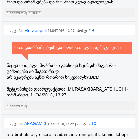
რით დააბრამავბებს და როარით კლავ აკნალოგიას
Mr_Zeppeli
9
ავტორი
11/04/2016, 13:27 | პოსტი #
რით დააბრამავბებს და როარით კლავ აკნალოგიას
ნაცუს რ თვალი მოჭრა ხო გახსოვს სტინგის ძალა რო
გამოიყენა აი მაგით რა:დ
არ იკადრებს აკნო როარით სიკვდილს?:DDD
შეტყობინება დაარედაქტირა:
MURASAKIBARA_ATSHUCHI
-
ორშაბათი, 11/04/2016, 13:27
AKAGAMI3
10
ავტორი
11/04/2016, 13:36 | პოსტი #
ara brat akno iyo. serena adamianivromepic 8 lakrimis flobepi