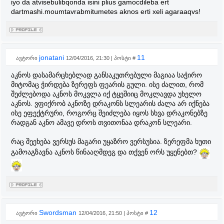
iyo da atvisebulibqonda isini plius gamocdileba ert
dartmashi.moumtavrabmitumetes aknos erti xeli agaraaqvs!
jonatani
11
ავტორი
12/04/2016, 21:30 | პოსტი #
აკნოს დასამარცხებლად განსაკუთრებული მაგიაა საჭირო
მიტომაც ჭირდება ზერეფს ფეარის გული. ისე ძალით, რომ
შეძლებოდა აკნოს მოკვლა იქ ტყეშიიც მოკლავდა უხელო
აკნოს. ვფიქრობ აკნოზე დრაკონს სლეარის ძალა არ იქნება
ისე ეფექტრური, როგორც შეიძლება იყოს სხვა დრაკონებზე
რადგან აკნო ამავე დროს თვითონაა დრაკონ სლეარი.
რაც შეეხება ვერსუს მაგარი უყაზრო ვერსუსია. ზერეფმა ხუთი
გამოაგზავნა აკნოს წინააღმდეგ და თქვენ ორს უყენებთ?
Swordsman
12
ავტორი
12/04/2016, 21:50 | პოსტი #