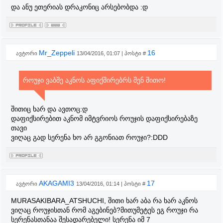
და ანუ ეთერიას დრაკონიც არსებობდა :დ
Mr_Zeppeli
16
ავტორი
13/04/2016, 01:07 | პოსტი #
როუჯი ვაბშე აკნოს აფიქშირებრს შენ შითო!
შითიც ხარ და ავთოც:დ
დაფიქსირებით აკნომ იმტვრიოს როუჯის დაფიქსირებაზე
თავი
ვიღაც გად სერენა ხო არ გგონიათ როუჯი?:DDD
AKAGAMI3
17
ავტორი
13/04/2016, 01:14 | პოსტი #
MURASAKIBARA_ATSHUCHI, შითი ხარ აბა რა ხარ აკნოს
ვიღაც როუჯისთან რომ აგებინებ?მითუმეტეს ეგ როუჯი რა
სერენასთანაა შესადარებელი! სერენა იმ 7