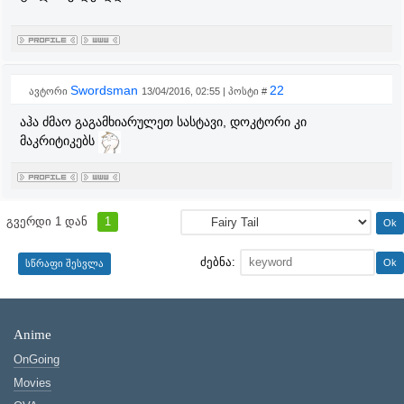
Swordsman
22
ავტორი
13/04/2016, 02:55 | პოსტი #
აჰა ძმაო გაგამხიარულეთ სასტავი, დოკტორი კი
მაკრიტიკებს
გვერდი
1
დან
1
ძებნა:
Anime
OnGoing
Movies