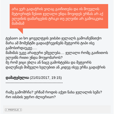
არა ვერ გადაჭრის ვიღაც გაიჩითება და ის მოუვლის
მეტოერიტს წესით ჯელალი უნდა მოვიდეს ერზას არ აქ
ელეინის დამარცების ტრაკი თუ ელეინი არ გამოაკეთა
მაშიმამ
ტებაიო აი ხო ყოველტვის ვიძახი ჯელალს გამოაჩენსთქო
მარა ამ მომენტში გადააჭრევინებს მეტეორს ტიპი ისე
გამოსირდაუკვე.....
მაშიმას უკვე არაფერი ეშველება.... ჯელალი რომც გაიჩითოს
ელეინს რითი უნდა მოუყომაროს?
მე რომ ვიცი ეხლა ან ნაცუ გამოხტებბა და მეტეორს
დალეწავს შიშველი ხელებით ან კიდევ ისევ ერზა გადაჭრის
დამატებულია
(21/01/2017, 19:15)
---------------------------------------------
რამე გამომრჩა? ერზამ როდის აქეთ ნახა ჯელალის სემა?
რო იძახის უფრო ძლიერიაო?