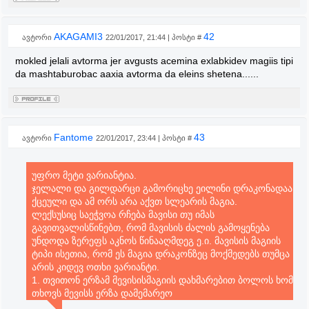
AKAGAMI3
42
ავტორი
22/01/2017, 21:44 | პოსტი #
mokled jelali avtorma jer avgusts acemina exlabkidev magiis tipi
da mashtaburobac aaxia avtorma da eleins shetena......
Fantome
43
ავტორი
22/01/2017, 23:44 | პოსტი #
უფრო მეტი ვარიანტია.
ჯელალი და გილდარცი გამორიცხე ეილინი დრაკონადაა
ქცეული და ამ ორს არა აქვთ სლეარის მაგია.
ლექსუსიც საეჭვოა რჩება მავისი თუ იმას
გავითვალისწინებთ, რომ მავისის ძალის გამოყენება
უნდოდა ზერეფს აკნოს წინააღმდეგ ე.ი. მავისის მაგიის
ტიპი ისეთია, რომ ეს მაგია დრაკონზეც მოქმედებს თუმცა
არის კიდევ ოთხი ვარიანტი.
1. თვითონ ერზამ მევისისმაგიის დახმარებით ბოლოს ხომ
თხოვს მევისს ერზა დამემარეო
2. გრეი თავისი დემონ სლეარის მაგიით