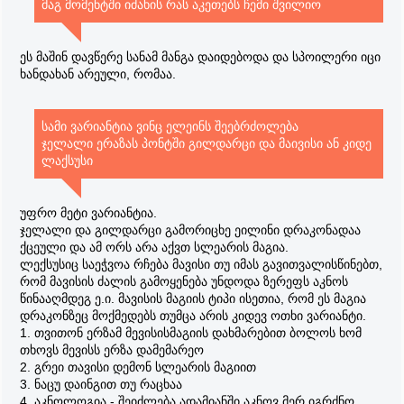
მაგ მომენტში იძახის რას აკეთებს ჩემი შვილიო
ეს მაშინ დავწერე სანამ მანგა დაიდებოდა და სპოილერი იცი
ხანდახან არეული, რომაა.
სამი ვარიანტია ვინც ელეინს შეებრძოლება
ჯელალი ერაზას პონტში გილდარცი და მაივისი ან კიდე
ლაქსუსი
უფრო მეტი ვარიანტია.
ჯელალი და გილდარცი გამორიცხე ეილინი დრაკონადაა
ქცეული და ამ ორს არა აქვთ სლეარის მაგია.
ლექსუსიც საეჭვოა რჩება მავისი თუ იმას გავითვალისწინებთ,
რომ მავისის ძალის გამოყენება უნდოდა ზერეფს აკნოს
წინააღმდეგ ე.ი. მავისის მაგიის ტიპი ისეთია, რომ ეს მაგია
დრაკონზეც მოქმედებს თუმცა არის კიდევ ოთხი ვარიანტი.
1. თვითონ ერზამ მევისისმაგიის დახმარებით ბოლოს ხომ
თხოვს მევისს ერზა დამემარეო
2. გრეი თავისი დემონ სლეარის მაგიით
3. ნაცუ დაინგით თუ რაცხაა
4. აკნოლოგია - შეიძლება ადამიანში აკნოვ მერ იგრძნო