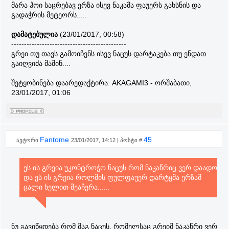
მარა ჰოი საცრებავ ერზა ისევ ნაკამა ფაუერს გახსნის და
გადაჭრის მეტეორს.....
დამატებულია
(23/01/2017, 00:58)
---------------------------------------------
გრეი თუ თავს გამოიჩენს ისევ ნაცუს დარტაკება თუ ენდათ
გაიღვიძა მაშინ....
შეტყობინება დაარედაქტირა:
AKAGAMI3
-
ორშაბათი,
23/01/2017, 01:06
Fantome
45
ავტორი
23/01/2017, 14:12 | პოსტი #
ეს ის გრეია უკონტროჭო ნაცუს რომ ნაკაწრიც ვერ დაადო
და ეს ის გრეია როლმის ფულფაუერ დარტყმა ერზამ
ცალი ხელით შეაჩერა......
ნუ გავიწყდება რომ მაგ ნაცუს, რომელსაც გრეიმ ნაკაწრი ვერ