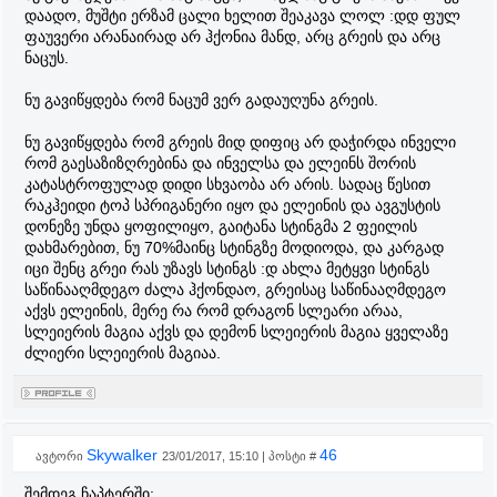
დაადო, მუშტი ერზამ ცალი ხელით შეაკავა ლოლ :დდ ფულ
ფაუვერი არანაირად არ ჰქონია მანდ, არც გრეის და არც
ნაცუს.
ნუ გავიწყდება რომ ნაცუმ ვერ გადაუღუნა გრეის.
ნუ გავიწყდება რომ გრეის მიდ დიფიც არ დაჭირდა ინველი
რომ გაესაზიზღრებინა და ინველსა და ელეინს შორის
კატასტროფულად დიდი სხვაობა არ არის. სადაც წესით
რაკჰეიდი ტოპ სპრიგანერი იყო და ელეინის და ავგუსტის
დონეზე უნდა ყოფილიყო, გაიტანა სტინგმა 2 ფეილის
დახმარებით, ნუ 70%მაინც სტინგზე მოდიოდა, და კარგად
იცი შენც გრეი რას უზავს სტინგს :დ ახლა მეტყვი სტინგს
საწინააღმდეგო ძალა ჰქონდაო, გრეისაც საწინააღმდეგო
აქვს ელეინის, მერე რა რომ დრაგონ სლეარი არაა,
სლეიერის მაგია აქვს და დემონ სლეიერის მაგია ყველაზე
ძლიერი სლეიერის მაგიაა.
Skywalker
46
ავტორი
23/01/2017, 15:10 | პოსტი #
შემდეგ ჩაპტერში: