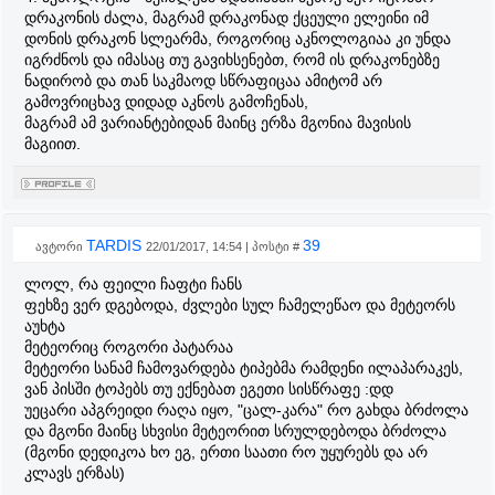
დრაკონის ძალა, მაგრამ დრაკონად ქცეული ელეინი იმ
დონის დრაკონ სლეარმა, როგორიც აკნოლოგიაა კი უნდა
იგრძნოს და იმასაც თუ გავიხსენებთ, რომ ის დრაკონებზე
ნადირობ და თან საკმაოდ სწრაფიცაა ამიტომ არ
გამოვრიცხავ დიდად აკნოს გამოჩენას,
მაგრამ ამ ვარიანტებიდან მაინც ერზა მგონია მავისის
მაგიით.
TARDIS
39
ავტორი
22/01/2017, 14:54 | პოსტი #
ლოლ, რა ფეილი ჩაფტი ჩანს
ფეხზე ვერ დგებოდა, ძვლები სულ ჩამელეწაო და მეტეორს
აუხტა
მეტეორიც როგორი პატარაა
მეტეორი სანამ ჩამოვარდება ტიპებმა რამდენი ილაპარაკეს,
ვან პისში ტოპებს თუ ექნებათ ეგეთი სისწრაფე :დდ
უეცარი აპგრეიდი რაღა იყო, "ცალ-კარა" რო გახდა ბრძოლა
და მგონი მაინც სხვისი მეტეორით სრულდებოდა ბრძოლა
(მგონი დედიკოა ხო ეგ, ერთი საათი რო უყურებს და არ
კლავს ერზას)