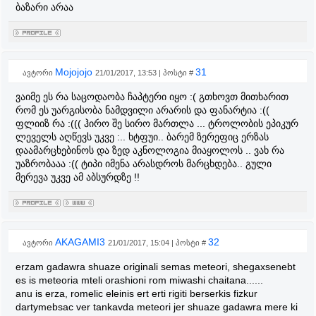
ბაზარი არაა
Mojojojo
31
ავტორი
21/01/2017, 13:53 | პოსტი #
ვაიმე ეს რა საცოდაობა ჩაპტერი იყო :( გთხოვთ მითხარით
რომ ეს უარგისობა ნამდვილი არარის და ფანარტია :((
ფლიიზ რა :((( ჰირო შე სირო მართლა ... ტროლობის ეპიკურ
ლეველს აღწევს უკვე :.. ხტფუი.. ბარემ ზერეფიც ერზას
დაამარცხებინოს და ზედ აკნოლოგია მიაყოლოს .. ვახ რა
უაზრობააა :(( ტიპი იმენა არასდროს მარცხდება.. გული
მერევა უკვე ამ აბსურდზე !!
AKAGAMI3
32
ავტორი
21/01/2017, 15:04 | პოსტი #
erzam gadawra shuaze originali semas meteori, shegaxsenebt
es is meteoria mteli orashioni rom miwashi chaitana......
anu is erza, romelic eleinis ert erti rigiti berserkis fizkur
dartymebsac ver tankavda meteori jer shuaze gadawra mere ki